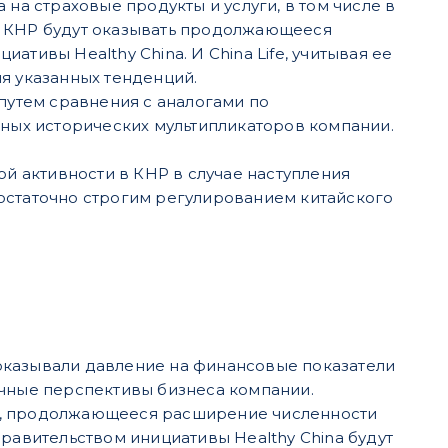
на страховые продукты и услуги, в том числе в
я КНР будут оказывать продолжающееся
тивы Healthy China. И China Life, учитывая ее
я указанных тенденций.
 путем сравнения с аналогами по
нных исторических мультипликаторов компании.
 активности в КНР в случае наступления
остаточно строгим регулированием китайского
оказывали давление на финансовые показатели
очные перспективы бизнеса компании.
в, продолжающееся расширение численности
правительством инициативы Healthy China будут