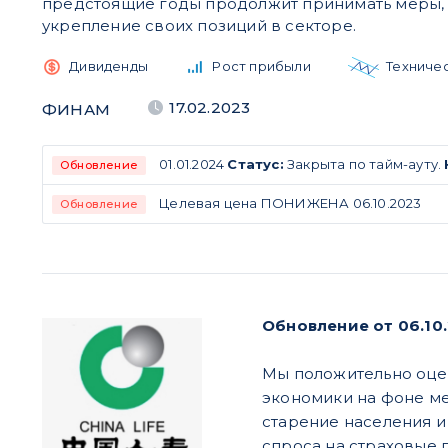
предстоящие годы продолжит принимать меры,
укрепление своих позиций в секторе.
Дивиденды
Рост прибыли
Техниче
17.02.2023
ФИНАМ
01.01.2024
Статус:
Закрыта по тайм-ауту.
Обновление
Целевая цена ПОНИЖЕНА 06.10.2023
Обновление
Обновление от 06.10
Мы положительно оцен
экономики на фоне м
старение населения и
спроса на страховые п