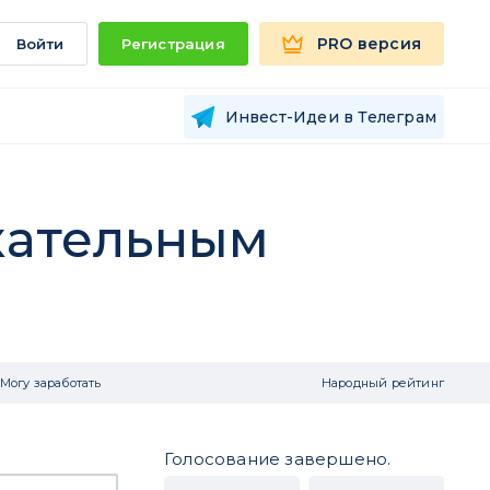
PRO версия
Войти
Регистрация
Инвест-Идеи в Телеграм
екательным
Могу заработать
Народный рейтинг
Голосование завершено.