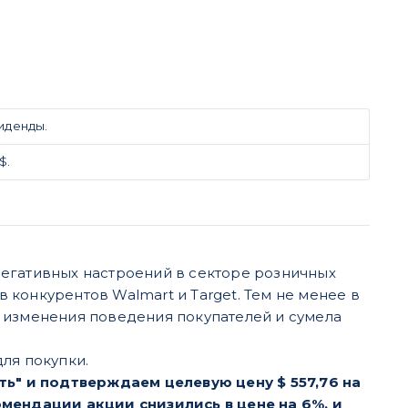
иденды.
$.
негативных настроений в секторе розничных
конкурентов Walmart и Target. Тем не менее в
 изменения поведения покупателей и сумела
ля покупки.
ь" и подтверждаем целевую цену $ 557,76 на
омендации акции снизились в цене на 6%, и