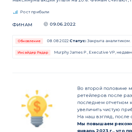
Рост прибыли
09.06.2022
ФИНАМ
08.08.2022
Статус:
Закрыта аналитиком.
Обновление
Murphy James P., Executive VP, недавн
Инсайдер Радар
Во второй половине м
ретейлеров после раз
последнем отчетном к
увеличить чистую при
На наш взгляд, после
Мы повышаем рекомен
январь 2023 г., что 