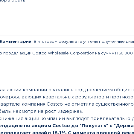
Комментарий:
В итоговом результате учтены полученные див
о продал акции Costco Wholesale Corporation на сумму 1 160 000 
ая акции компании оказались под давлением общих 
очаровывающих квартальных результатов и прогнозов 
вартале компания Costco не отметила существенного
быль, несмотря на рост издержек.
 снижения акции компании выглядят привлекательно д
дацию по акциям Costco до "Покупать" с "Держат
предполагает апсайд 18,1%. С момента прошлой рек