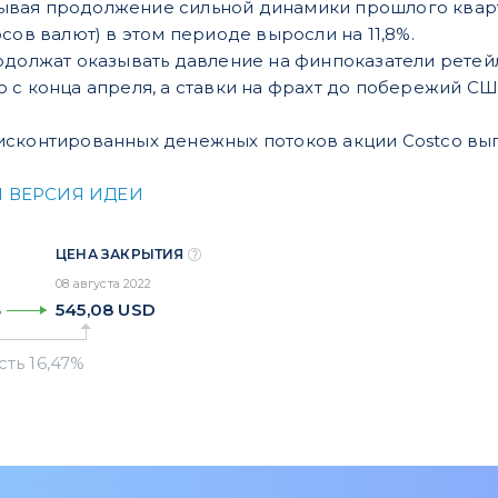
казывая продолжение сильной динамики прошлого квар
сов валют) в этом периоде выросли на 11,8%.
одолжат оказывать давление на финпоказатели ретей
ю с конца апреля, а ставки на фрахт до побережий 
сконтированных денежных потоков акции Costco выг
Я ВЕРСИЯ ИДЕИ
ЦЕНА ЗАКРЫТИЯ
08 августа 2022
545,08
USD
%