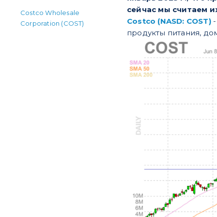
сейчас мы считаем и
Costco Wholesale
Costco (NASD: COST)
-
Corporation (COST)
продукты питания, до