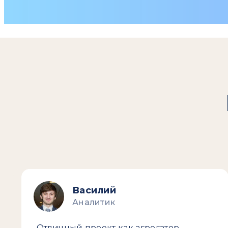
Василий
Аналитик
Отличный проект как агрегатор