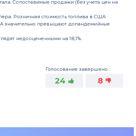
тала. Сопоставимые продажи (без учета цен на
лера. Розничная стоимость топлива в США
США значительно превышают допандемийные
лядят недооцененными на 18,1%.
Голосование завершено.
24
8