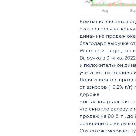
Компания является од
сказавшееся на конку
динамике продаж ока
благодаря выручке от
Walmart и Target, что
Выручка в 3-м кв. 2022
и положительной динам
учета цен на топливо 
Доля клиентов, продл
от взносов (+9,2% г/
дороже.
Чистая квартальная при
что снизило валовую 
продаж на 80 б. п., д
сравнению с выручко
Costco ежемесячно пу