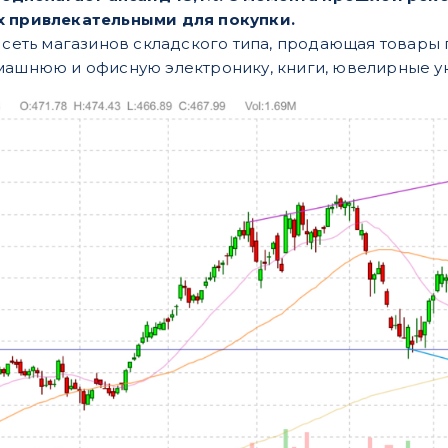
х привлекательными для покупки.
 сеть магазинов складского типа, продающая товары
машнюю и офисную электронику, книги, ювелирные у