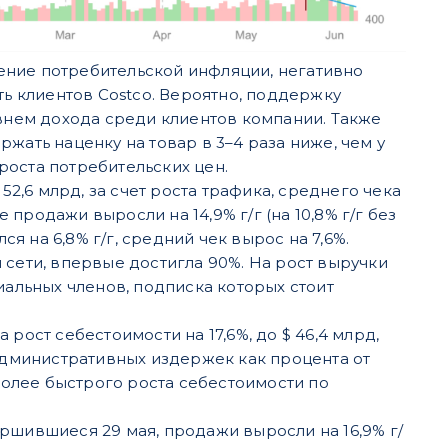
ение потребительской инфляции, негативно
ть клиентов Costco. Вероятно, поддержку
нем дохода среди клиентов компании. Также
жать наценку на товар в 3–4 раза ниже, чем у
 роста потребительских цен.
$ 52,6 млрд, за счет роста трафика, среднего чека
продажи выросли на 14,9% г/г (на 10,8% г/г без
ся на 6,8% г/г, средний чек вырос на 7,6%.
 сети, впервые достигла 90%. На рост выручки
иальных членов, подписка которых стоит
а рост себестоимости на 17,6%, до $ 46,4 млрд,
еадминистративных издержек как процента от
 более быстрого роста себестоимости по
ршившиеся 29 мая, продажи выросли на 16,9% г/