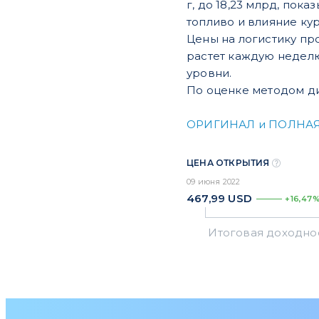
г, до 18,23 млрд, по
топливо и влияние кур
Цены на логистику пр
растет каждую недел
уровни.
По оценке методом ди
ОРИГИНАЛ и ПОЛНА
ЦЕНА ОТКРЫТИЯ
09 июня 2022
467,99
USD
+16,47