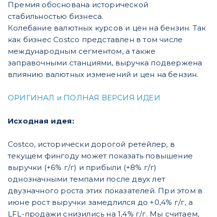
Премия обоснована исторической
стабильностью бизнеса.
Колебание валютных курсов и цен на бензин. Так
как бизнес Costco представлен в том числе
международным сегментом, а также
заправочными станциями, выручка подвержена
влиянию валютных изменений и цен на бензин.
ОРИГИНАЛ и ПОЛНАЯ ВЕРСИЯ ИДЕИ
Исходная идея:
Costco, исторически дорогой ретейлер, в
текущем фингоду может показать повышение
выручки (+6% г/г) и прибыли (+8% г/г)
однозначными темпами после двух лет
двузначного роста этих показателей. При этом в
июне рост выручки замедлился до +0,4% г/г, а
LFL-продажи снизились на 1,4% г/г. Мы считаем,