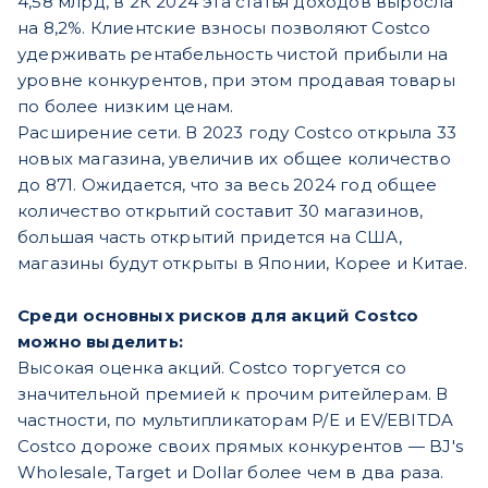
4,58 млрд, в 2К 2024 эта статья доходов выросла
на 8,2%. Клиентские взносы позволяют Costco
удерживать рентабельность чистой прибыли на
уровне конкурентов, при этом продавая товары
по более низким ценам.
Расширение сети. В 2023 году Costco открыла 33
новых магазина, увеличив их общее количество
до 871. Ожидается, что за весь 2024 год общее
количество открытий составит 30 магазинов,
большая часть открытий придется на США,
магазины будут открыты в Японии, Корее и Китае.
Среди основных рисков для акций Costco
можно выделить:
Высокая оценка акций. Costco торгуется со
значительной премией к прочим ритейлерам. В
частности, по мультипликаторам P/E и EV/EBITDA
Costco дороже своих прямых конкурентов — BJ's
Wholesale, Target и Dollar более чем в два раза.