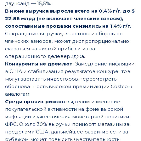
даунсайд — 15,5%.
В июне выручка выросла всего на 0,4% г/г, до $
22,86 млрд (не включает членские взносы),
сопоставимые продажи снизились на 1,4% г/г.
Сокращение выручки, в частности сборов от
членских взносов, может диспропорционально
сказаться на чистой прибыли из-за
операционного делевериджа.
Конкуренты не дремлют.
Замедление инфляции
в США и стабилизация результатов конкурентов
могут заставить инвесторов пересмотреть
обоснованность высокой премии акций Costco к
аналогам.
Среди прочих рисков
выделим изменение
покупательской активности на фоне высокой
инфляции и ужесточения монетарной политики
ФРС. Около 30% выручки приносят магазины за
пределами США, дальнейшее развитие сети за
рубежом может повысить чувствительность