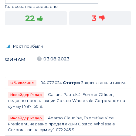
Голосование завершено.
22
3
Рост прибыли
03.08.2023
ФИНАМ
04.07.2024
Статус:
Закрыта аналитиком.
Обновление
Callans Patrick J, Former Officer,
Инсайдер Радар
недавно продал акции Costco Wholesale Corporation на
сумму 1 787 150 $.
Adamo Claudine, Executive Vice
Инсайдер Радар
President, недавно продал акции Costco Wholesale
Corporation на сумму 1 072 245 $.