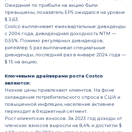
Ожидания по прибыли на акцию были
превышены, показатель ЕPS ожидался на уровне
$ 3,63.
Costco выплачивает ежеквартальные дивиденды
с 2004 года, дивидендная доходность NTM —
0,55%. Помимо регулярных дивидендов,
ритейлер 5 раз выплачивал специальные
дивиденды, последний раз в январе 2024 года —
$ 15 на акцию.
Ключевыми драйверами роста Costco
являются:
Низкие цены привлекают клиентов. На фоне
охлаждения потребительского спроса в США и
повышенной инфляции, население активнее
переходит в бюджетный сегмент.
Рост клиентских взносов. За 2023 год доходы от
членских взносов выросли на 8,4% и достигли $