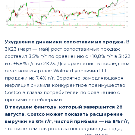
Ухудшение динамики сопоставимых продаж.
В
3К23 (март — май) рост сопоставимых продаж
составил 3,5% г/г по сравнению с +10,8% г/г в 3К22
и с +6,8% г/г во 2К23. Для сравнения: в последнем
отчетном квартале Walmart увеличил LFL-
продажи на 7,4% г/г. Вероятно, замедляющаяся
инфляция снизила конкурентное преимущество
Costco в глазах потребителей по сравнению с
прочими ретейлерами.
В текущем фингоду, который завершится 28
августа, Costco может показать расширение
выручки на 6% г/г, чистой прибыли — на 8% г/г
,
что ниже темпов роста за последние два года,