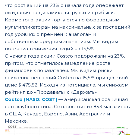
что рост акций на 23% с начала года опережает
ожидания по динамике выручки и прибыли.
Кроме того, акции торгуются по форвардным
мультипликаторам на максимальных за последний
год уровнях с премией к аналогам и
собственным средним значениям. Мы видим
потенциал снижения акций на 15,5%.
С начала года акции Costco подорожали на 23%,
притом, что отметилось замедление роста
финансовых показателей. Мы видим риски
снижения цен акций Costco на 15,5% при целевой
цене $ 475,82. Исходя из потенциала, мы снижаем
рейтинг до «Продавать» с «Держать».
Costco (NASD: COST)
— американская розничная
сеть клубного типа. Сеть состоит из 853 магазинов
в США, Канаде, Европе, Азии, Австралии и
Мексике.