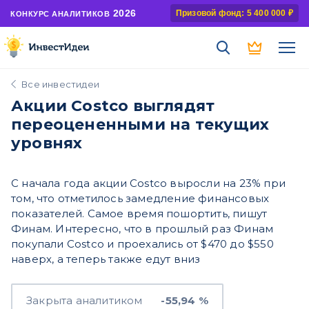
2026
Призовой фонд: 5 400 000 ₽
КОНКУРС АНАЛИТИКОВ
Все инвестидеи
Акции Costco выглядят
переоцененными на текущих
уровнях
С начала года акции Costco выросли на 23% при
том, что отметилось замедление финансовых
показателей. Самое время пошортить, пишут
Финам. Интересно, что в прошлый раз Финам
покупали Costco и проехались от $470 до $550
наверх, а теперь также едут вниз
Закрыта аналитиком
-55,94 %