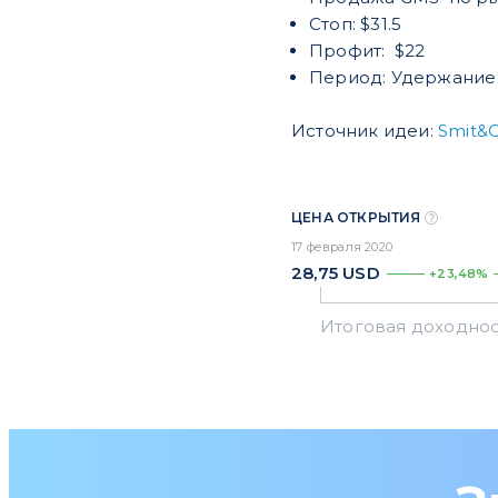
Стоп: $31.5
Профит: $22
Период: Удержание 
Источник идеи:
Smit&
ЦЕНА ОТКРЫТИЯ
17 февраля 2020
28,75
USD
+23,48%