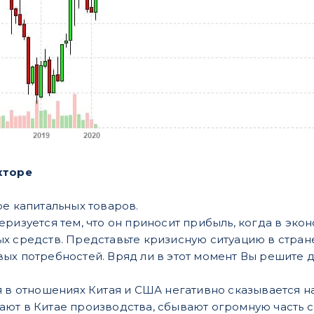
кторе
ре капитальных товаров.
ризуется тем, что он приносит прибыль, когда в эко
х средств. Представьте кризисную ситуацию в стране
ых потребностей. Вряд ли в этот момент Вы решите д
я в отношениях Китая и США негативно сказывается 
ют в Китае производства, сбывают огромную часть св