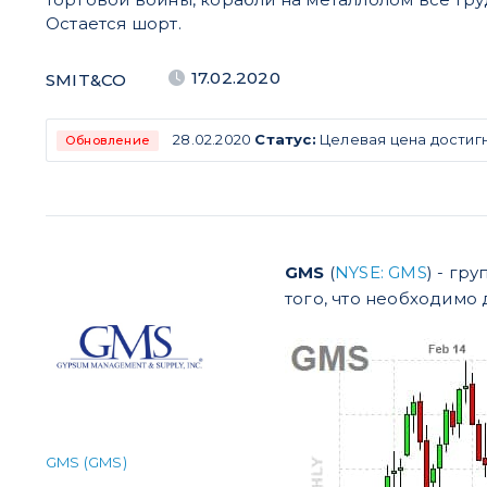
Остается шорт.
17.02.2020
SMIT&CO
28.02.2020
Статус:
Целевая цена достиг
Обновление
GMS
(
NYSE: GMS
) - гр
того, что необходимо
GMS (GMS)