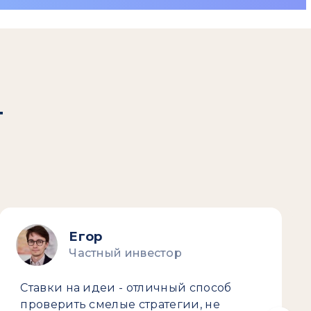
т
Егор
Частный инвестор
Ставки на идеи - отличный способ
проверить смелые стратегии, не