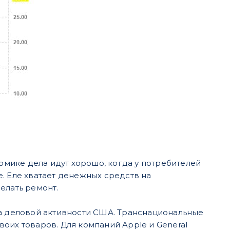
номике дела идут хорошо, когда у потребителей
. Еле хватает денежных средств на
елать ремонт.
на деловой активности США. Транснациональные
оих товаров. Для компаний Apple и General