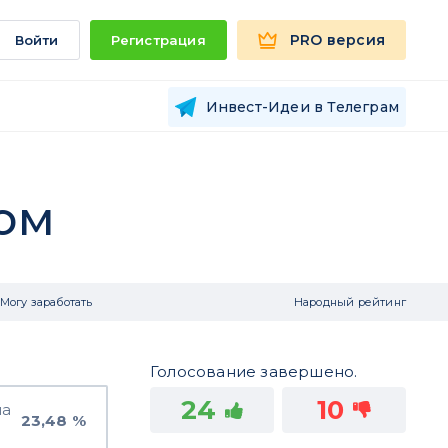
PRO версия
Войти
Регистрация
Инвест-Идеи в Телеграм
ом
Могу заработать
Народный рейтинг
Голосование завершено.
24
10
на
23,48 %