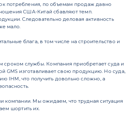
ынок потребления, по объемам продаж давно
ношения США-Китай сбавляют темп.
дукции. Следовательно деловая активность
же мало.
альные блага, в том числе на строительство и
м сроком службы. Компания приобретает суда и
ой GMS изготавливает свою продукцию. Но суда,
 IHM, что получить довольно сложно, а
зопасность.
и компании. Мы ожидаем, что трудная ситуация
аем шортить их.