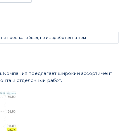
о не проспал обвал, но и заработал на нем
ы. Компания предлагает широкий ассортимент
онта и отделочный работ.