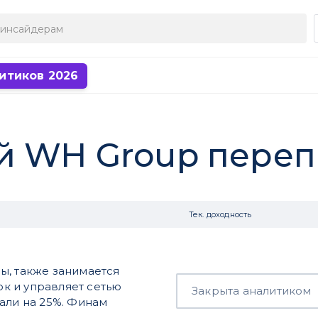
итиков 2026
й WH Group пере
Тек. доходность
ы, также занимается
к и управляет сетью
Закрыта аналитиком
али на 25%. Финам