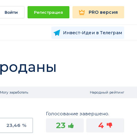
PRO версия
Войти
Регистрация
Инвест-Идеи в Телеграм
проданы
Могу заработать
Народный рейтинг
Голосование завершено.
23
4
23,46 %