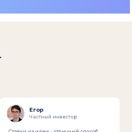
т
Егор
Частный инвестор
Ставки на идеи - отличный способ