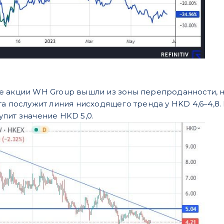
е акции WH Group вышли из зоны перепроданности, 
та послужит линия нисходящего тренда у HKD 4,6–4,8
пит значение HKD 5,0.