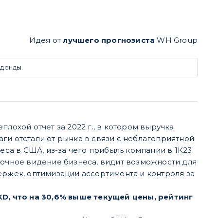
Идея от
лучшего прогнозиста
WH Group
иденды.
лохой отчет за 2022 г., в котором выручка
маги отстали от рынка в связи с неблагоприятной
а в США, из-за чего прибыль компании в 1К23
рочное видение бизнеса, видит возможности для
ержек, оптимизации ассортимента и контроля за
HKD, что на 30,6% выше текущей цены, рейтинг