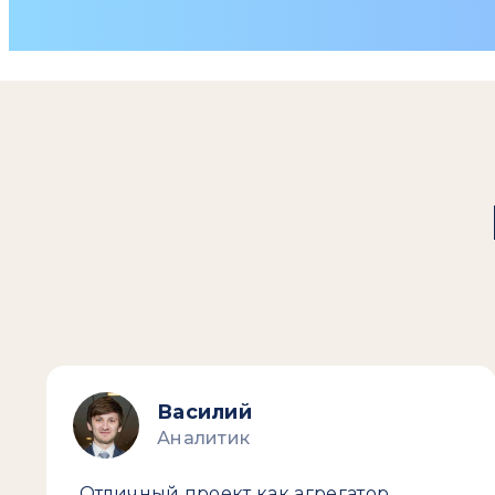
Василий
Аналитик
Отличный проект как агрегатор