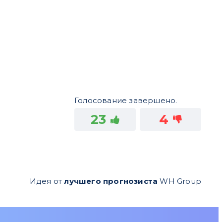
Голосование завершено.
23
4
Идея от
лучшего прогнозиста
WH Group