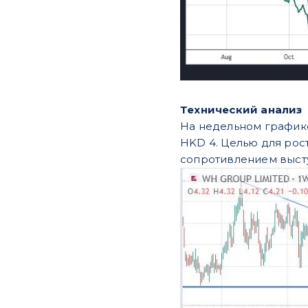
Технический анализ
На недельном график
HKD 4. Целью для рос
сопротивлением высту