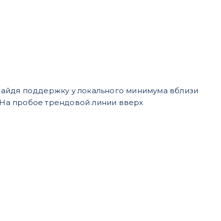
найдя поддержку у локального минимума вблизи
. На пробое трендовой линии вверх