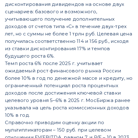
дисконтирования дивидендов на основе двух
сценариев: базового и возможного,
учитывающего получение дополнительных
доходов от счетов типа «С» в течение двух-трех
лет, но с суммы не более 1 трлн руб. Целевая цена
получилась соответственно 114 и 156 руб., исходя
из ставки дисконтирования 17% и темпов
будущего роста 6%.
Темп роста 6% после 2025 г. учитывает
ожидаемый рост финансового рынка России
более 10% в год по денежной массе и кредиту, но
ограниченный потенциал роста процентных
доходов после достижения ключевой ставки
целевого уровня 5–6% в 2025 г. МосБиржа ранее
указывала на цель роста комиссионных доходов
10% в год.
Справочно приводим оценку акции по
мультипликаторам – 150 руб. при целевом
отношении EV/EBITDA, равном 7, и P/E – 10 в 2023