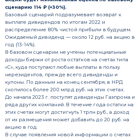
сценарию 114 ₽ (+30%).
Базовый сценарий подразумевает возврат к
выплате дивидендов по итогам 2022 и
распределение 80% чистой прибыли в будущем.
Ожидаемый дивиденд — около 12 руб. на акцию в
год (13-14%).
В базовом сценарии не учтены потенциальные
доходы биржи от роста остатков на счетах типа
«С», куда поступают любые выплаты в пользу
нерезидентов, прежде всего дивиденды и
купоны. По данным на конец сентября, в НРД
скопилось более 200 млрд руб. на этих счетах.
До начала 2023 г. поступят дивиденды Газпрома и
ряда других компаний. В течение года остатки на
этих счетах могут достигнуть 1 трлн руб., а доход
от их размещения может добавить до 20 руб. на
акцию в год.
В случае появления новой информации о счетах