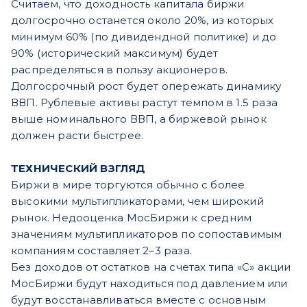
Считаем, что доходность капитала биржи
долгосрочно останется около 20%, из которых
минимум 60% (по дивидендной политике) и до
90% (исторический максимум) будет
распределяться в пользу акционеров.
Долгосрочный рост будет опережать динамику
ВВП. Рублевые активы растут темпом в 1.5 раза
выше номинального ВВП, а биржевой рынок
должен расти быстрее.
ТЕХНИЧЕСКИЙ ВЗГЛЯД
Биржи в мире торгуются обычно с более
высокими мультипликаторами, чем широкий
рынок. Недооценка МосБиржи к средним
значениям мультипликаторов по сопоставимым
компаниям составляет 2–3 раза.
Без доходов от остатков на счетах типа «С» акции
МосБиржи будут находиться под давлением или
будут восстанавливаться вместе с основным