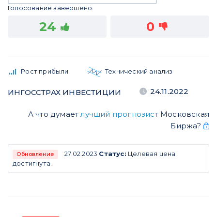
Голосование завершено.
24
0
Рост прибыли
Технический анализ
24.11.2022
ИНГОССТРАХ ИНВЕСТИЦИИ
А что думает
лучший прогнозист
Московская
Биржа?
27.02.2023
Статус:
Целевая цена
Обновление
достигнута.