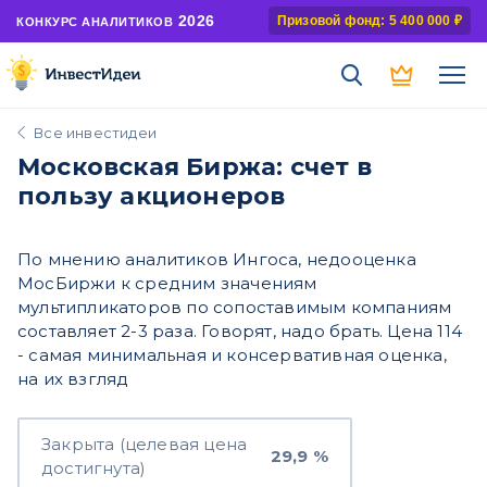
2026
Призовой фонд: 5 400 000 ₽
КОНКУРС АНАЛИТИКОВ
Все инвестидеи
Московская Биржа: счет в
пользу акционеров
По мнению аналитиков Ингоса, недооценка
МосБиржи к средним значениям
мультипликаторов по сопоставимым компаниям
составляет 2-3 раза. Говорят, надо брать. Цена 114
- самая минимальная и консервативная оценка,
на их взгляд
Закрыта (целевая цена
29,9 %
достигнута)