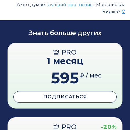
А что думает
лучший прогнозист
Московская
Биржа?
Знать больше других
PRO
1 месяц
595
₽ / мес
ПОДПИСАТЬСЯ
PRO
-20%