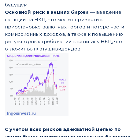
будущем.
Основной риск в акциях биржи
— введение
санкций на НКЦ, что может привести к
приостановке валютных торгов и потере части
комиссионных доходов, а также к повышению
регуляторных требований к капиталу НКЦ, что
отложит выплату дивидендов.
С учетом всех рисков адекватной целью по
акции будет минимальная оценка по базовому