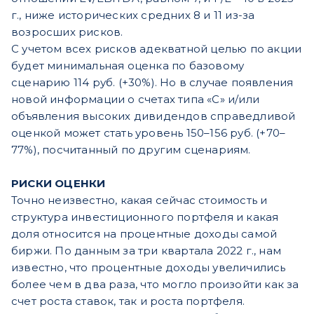
г., ниже исторических средних 8 и 11 из-за
возросших рисков.
С учетом всех рисков адекватной целью по акции
будет минимальная оценка по базовому
сценарию 114 руб. (+30%). Но в случае появления
новой информации о счетах типа «C» и/или
объявления высоких дивидендов справедливой
оценкой может стать уровень 150–156 руб. (+70–
77%), посчитанный по другим сценариям.
РИСКИ ОЦЕНКИ
Точно неизвестно, какая сейчас стоимость и
структура инвестиционного портфеля и какая
доля относится на процентные доходы самой
биржи. По данным за три квартала 2022 г., нам
известно, что процентные доходы увеличились
более чем в два раза, что могло произойти как за
счет роста ставок, так и роста портфеля.