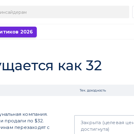
итиков 2026
ущается как 32
Тек. доходность
мунальная компания.
и продали по $32.
Закрыта (целевая це
Финам перезаходят с
достигнута)