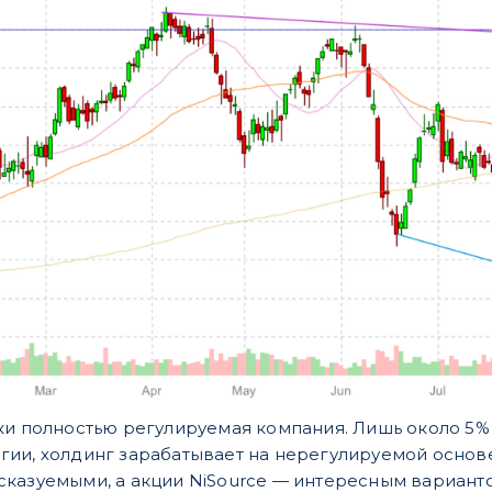
ки полностью регулируемая компания. Лишь около 5%
ии, холдинг зарабатывает на нерегулируемой основе
сказуемыми, а акции NiSource — интересным вариант