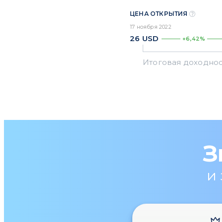
ЦЕНА ОТКРЫТИЯ
17 ноября 2022
26
USD
+6,42%
З
и