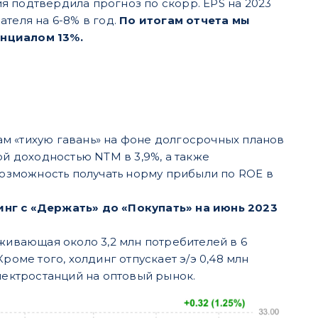
я подтвердила прогноз по скорр. EPS на 2023
ателя на 6-8% в год.
По итогам отчета мы
енциалом 13%.
м «тихую гавань» на фоне долгосрочных планов
 доходностью NTM в 3,9%, а также
озможность получать норму прибыли по ROE в
инг с «Держать» до «Покупать» на июнь 2023
живающая около 3,2 млн потребителей в 6
роме того, холдинг отпускает э/э 0,48 млн
лектростанций на оптовый рынок.