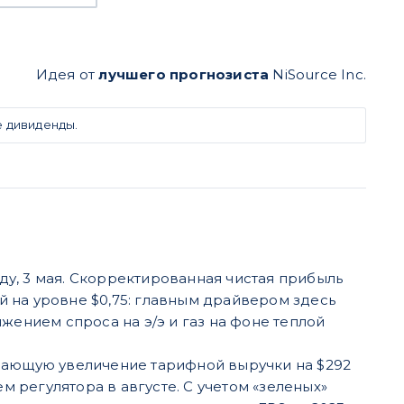
Идея от
лучшего прогнозиста
NiSource Inc.
е дивиденды.
еду, 3 мая. Скорректированная чистая прибыль
ий на уровне $0,75: главным драйвером здесь
жением спроса на э/э и газ на фоне теплой
ивающую увеличение тарифной выручки на $292
 регулятора в августе. С учетом «зеленых»