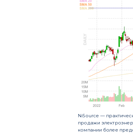
NiSource — практичес
продажи электроэнерг
компании более пред