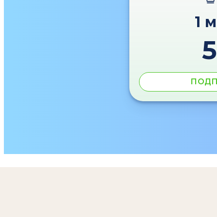
1 
ПОДП