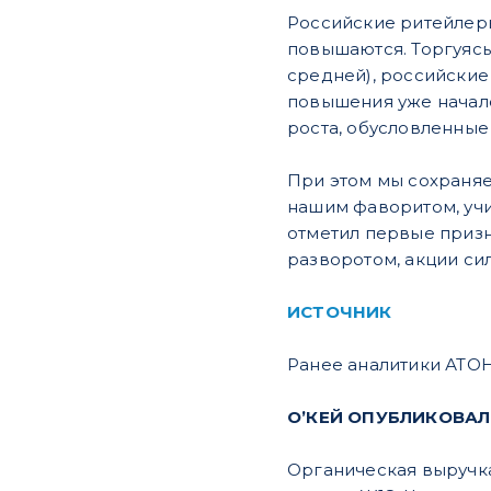
Российские ритейлеры
повышаются. Торгуясь
средней), российские
повышения уже началс
роста, обусловленные
При этом мы сохраняе
нашим фаворитом, учи
отметил первые призн
разворотом, акции си
ИСТОЧНИК
Ранее аналитики АТОН
O’КЕЙ ОПУБЛИКОВАЛ 
Органическая выручка 