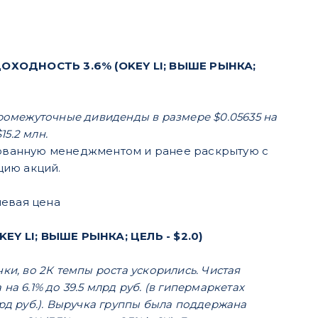
ОДНОСТЬ 3.6% (OKEY LI; ВЫШЕ РЫНКА;
омежуточные дивиденды в размере $0.05635 на
5.2 млн.
ованную менеджментом и ранее раскрытую c
цию акций.
левая цена
 LI; ВЫШЕ РЫНКА; ЦЕЛЬ - $2.0)
ки, во 2К темпы роста ускорились. Чистая
а 6.1% до 39.5 млрд руб. (в гипермаркетах
млрд руб.). Выручка группы была поддержана