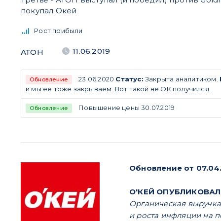
покупал Окей
Рост прибыли
11.06.2019
АТОН
23.06.2020
Статус:
Закрыта аналитиком.
Обновление
и мы ее тоже закрываем. Вот такой не ОК получился.
Повышение цены 30.07.2019
Обновление
Обновление от 07.04.
O'КЕЙ ОПУБЛИКОВАЛ Р
Органическая выручка 
и роста инфляции на п