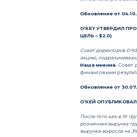
Обновление от 04.10.
O’KEY УТВЕРДИЛ ПР
ЦЕЛЬ – $2.0)
Совет директоров O'K
акцию, подразумевающи
Наше мнение.
Совет 
финансовыми результа
Обновление от 30.07.
O’КЕЙ ОПУБЛИКОВАЛ 
После того как в 1К г
розничная выручка гру
выручка выросла на 3% 