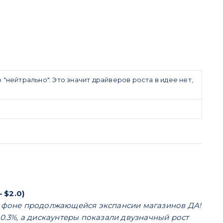
"нейтрально". Это значит драйверов роста в идее нет,
 $2.0)
. на фоне продолжающейся экспансии магазинов ДА!
0.3%, а дискаунтеры показали двузначный рост