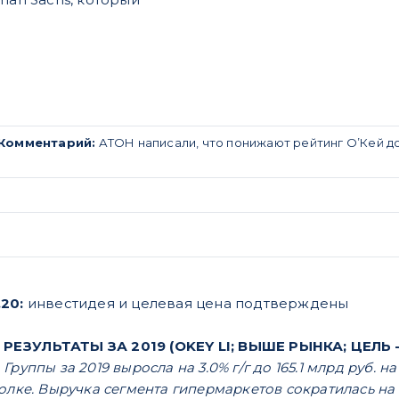
Комментарий:
АТОН написали, что понижают рейтинг О’Кей до 
20:
инвестидея и целевая цена подтверждены
ЕЗУЛЬТАТЫ ЗА 2019 (OKEY LI; ВЫШЕ РЫНКА; ЦЕЛЬ –
Группы за 2019 выросла на 3.0% г/г до 165.1 млрд руб
олке. Выручка сегмента гипермаркетов сократилась на 