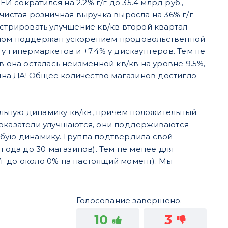
Й сократился на 2.2% г/г до 35.4 млрд руб.,
чистая розничная выручка выросла на 36% г/г
нстрировать улучшение кв/кв второй квартал
 основном поддержан ускорением продовольственной
у гипермаркетов и +7.4% у дискаунтеров. Тем не
 она осталась неизменной кв/кв на уровне 9.5%,
зина ДА! Общее количество магазинов достигло
льную динамику кв/кв, причем положительный
показатели улучшаются, они поддерживаются
абую динамику. Группа подтвердила свой
года до 30 магазинов). Тем не менее для
г до около 0% на настоящий момент). Мы
Голосование завершено.
10
3