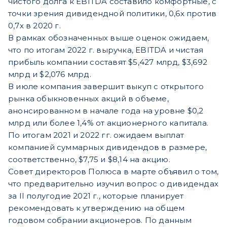
чистого долга к EBITDA составило комфортные, с
точки зрения дивидендной политики, 0,6x против
0,7х в 2020 г.
В рамках обозначенных выше оценок ожидаем,
что по итогам 2022 г. выручка, EBITDA и чистая
прибыль компании составят $5,427 млрд, $3,692
млрд и $2,076 млрд.
В июле компания завершит выкуп с открытого
рынка обыкновенных акций в объеме,
анонсированном в начале года на уровне $0,2
млрд или более 1,4% от акционерного капитала.
По итогам 2021 и 2022 гг. ожидаем выплат
компанией суммарных дивидендов в размере,
соответственно, $7,75 и $8,14 на акцию.
Совет директоров Полюса в марте объявил о том,
что предварительно изучил вопрос о дивидендах
за II полугодие 2021 г., которые планирует
рекомендовать к утверждению на общем
годовом собрании акционеров. По данным