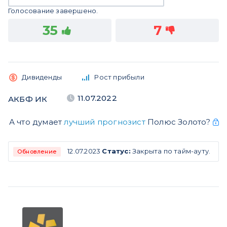
Голосование завершено.
35
7
Дивиденды
Рост прибыли
11.07.2022
АКБФ ИК
А что думает
лучший прогнозист
Полюс Золото?
12.07.2023
Статус:
Закрыта по тайм-ауту.
Обновление