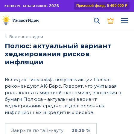
2026
Призовой фонд: 5 400 000 ₽
КОНКУРС АНАЛИТИКОВ
Все инвестидеи
Полюс: актуальный вариант
хеджирования рисков
инфляции
Вслед за Тинькофф, покупать акции Полюс
рекомендуют АК-Барс. Говорят, что учитывая
роль золота в мировой экономике, вложения в
бумаги Полюса - актуальный вариант
хеджирования средне- и долгосрочных
инфляционных и кредитных рисков.
Закрыта по тайм-ауту
29,29 %