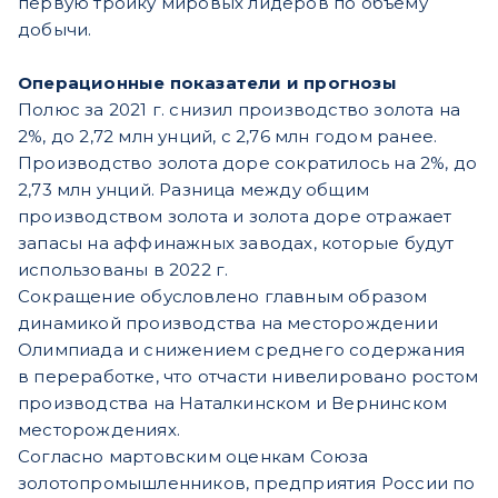
первую тройку мировых лидеров по объему
добычи.
Операционные показатели и прогнозы
Полюс за 2021 г. снизил производство золота на
2%, до 2,72 млн унций, с 2,76 млн годом ранее.
Производство золота доре сократилось на 2%, до
2,73 млн унций. Разница между общим
производством золота и золота доре отражает
запасы на аффинажных заводах, которые будут
использованы в 2022 г.
Сокращение обусловлено главным образом
динамикой производства на месторождении
Олимпиада и снижением среднего содержания
в переработке, что отчасти нивелировано ростом
производства на Наталкинском и Вернинском
месторождениях.
Согласно мартовским оценкам Союза
золотопромышленников, предприятия России по