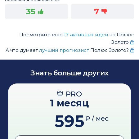
35
7
Посмотрите еще
17 активных идеи
на Полюс
Золото
А что думает
лучший прогнозист
Полюс Золото?
Знать больше других
PRO
1 месяц
595
₽ / мес