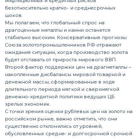
инфляционных и кредитных рисков
безотносительно кратко- и среднесрочных
шоков.
Мы полагаем, что глобальный спрос на
драгоценные металлы и камни останется
стабильно высоким. Консервативные прогнозы
Союза золотопромышленников РФ отражают
ожидания ситуации, когда производство золота
будет отставать от прироста мирового ВВП.
Второй фактор поддержки цен на драгметаллы –
накопленные дисбалансы мировой товарной и
денежной массы, сформированные в ходе
длительного периода мягкой и сверхмягкой
денежно-кредитной политики ведущих ЦБ
зрелых экономик.
С точки зрения оценки рублевых цен на золото на
российском рынке, важно отметить, что они
существенно отклонились от уровней,
обусловленных средне- и долгосрочной срочной