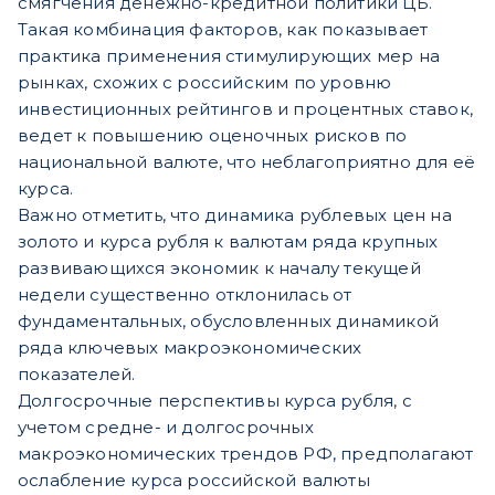
смягчения денежно-кредитной политики ЦБ.
Такая комбинация факторов, как показывает
практика применения стимулирующих мер на
рынках, схожих с российским по уровню
инвестиционных рейтингов и процентных ставок,
ведет к повышению оценочных рисков по
национальной валюте, что неблагоприятно для её
курса.
Важно отметить, что динамика рублевых цен на
золото и курса рубля к валютам ряда крупных
развивающихся экономик к началу текущей
недели существенно отклонилась от
фундаментальных, обусловленных динамикой
ряда ключевых макроэкономических
показателей.
Долгосрочные перспективы курса рубля, с
учетом средне- и долгосрочных
макроэкономических трендов РФ, предполагают
ослабление курса российской валюты