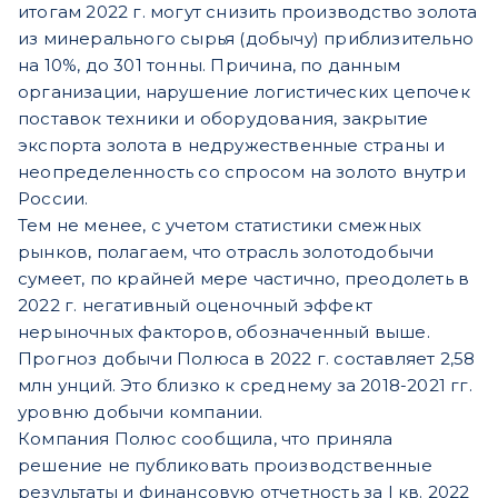
итогам 2022 г. могут снизить производство золота
из минерального сырья (добычу) приблизительно
на 10%, до 301 тонны. Причина, по данным
организации, нарушение логистических цепочек
поставок техники и оборудования, закрытие
экспорта золота в недружественные страны и
неопределенность со спросом на золото внутри
России.
Тем не менее, с учетом статистики смежных
рынков, полагаем, что отрасль золотодобычи
сумеет, по крайней мере частично, преодолеть в
2022 г. негативный оценочный эффект
нерыночных факторов, обозначенный выше.
Прогноз добычи Полюса в 2022 г. составляет 2,58
млн унций. Это близко к среднему за 2018-2021 гг.
уровню добычи компании.
Компания Полюс сообщила, что приняла
решение не публиковать производственные
результаты и финансовую отчетность за I кв. 2022