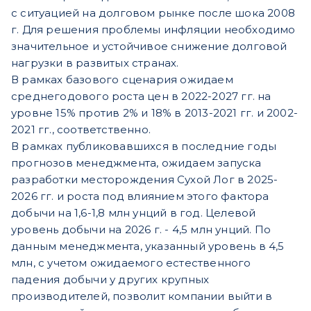
с ситуацией на долговом рынке после шока 2008
г. Для решения проблемы инфляции необходимо
значительное и устойчивое снижение долговой
нагрузки в развитых странах.
В рамках базового сценария ожидаем
среднегодового роста цен в 2022-2027 гг. на
уровне 15% против 2% и 18% в 2013-2021 гг. и 2002-
2021 гг., соответственно.
В рамках публиковавшихся в последние годы
прогнозов менеджмента, ожидаем запуска
разработки месторождения Сухой Лог в 2025-
2026 гг. и роста под влиянием этого фактора
добычи на 1,6-1,8 млн унций в год. Целевой
уровень добычи на 2026 г. - 4,5 млн унций. По
данным менеджмента, указанный уровень в 4,5
млн, с учетом ожидаемого естественного
падения добычи у других крупных
производителей, позволит компании выйти в