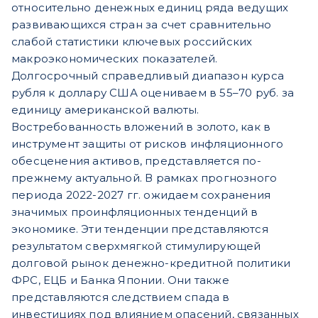
относительно денежных единиц ряда ведущих
развивающихся стран за счет сравнительно
слабой статистики ключевых российских
макроэкономических показателей.
Долгосрочный справедливый диапазон курса
рубля к доллару США оцениваем в 55–70 руб. за
единицу американской валюты.
Востребованность вложений в золото, как в
инструмент защиты от рисков инфляционного
обесценения активов, представляется по-
прежнему актуальной. В рамках прогнозного
периода 2022-2027 гг. ожидаем сохранения
значимых проинфляционных тенденций в
экономике. Эти тенденции представляются
результатом сверхмягкой стимулирующей
долговой рынок денежно-кредитной политики
ФРС, ЕЦБ и Банка Японии. Они также
представляются следствием спада в
инвестициях под влиянием опасений, связанных