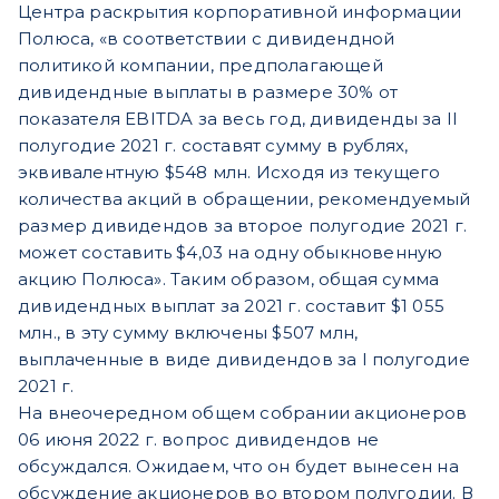
Центра раскрытия корпоративной информации
Полюса, «в соответствии с дивидендной
политикой компании, предполагающей
дивидендные выплаты в размере 30% от
показателя EBITDA за весь год, дивиденды за II
полугодие 2021 г. составят сумму в рублях,
эквивалентную $548 млн. Исходя из текущего
количества акций в обращении, рекомендуемый
размер дивидендов за второе полугодие 2021 г.
может составить $4,03 на одну обыкновенную
акцию Полюса». Таким образом, общая сумма
дивидендных выплат за 2021 г. составит $1 055
млн., в эту сумму включены $507 млн,
выплаченные в виде дивидендов за I полугодие
2021 г.
На внеочередном общем собрании акционеров
06 июня 2022 г. вопрос дивидендов не
обсуждался. Ожидаем, что он будет вынесен на
обсуждение акционеров во втором полугодии. В