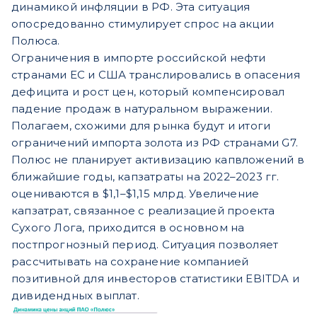
динамикой инфляции в РФ. Эта ситуация
опосредованно стимулирует спрос на акции
Полюса.
Ограничения в импорте российской нефти
странами ЕС и США транслировались в опасения
дефицита и рост цен, который компенсировал
падение продаж в натуральном выражении.
Полагаем, схожими для рынка будут и итоги
ограничений импорта золота из РФ странами G7.
Полюс не планирует активизацию капвложений в
ближайшие годы, капзатраты на 2022–2023 гг.
оцениваются в $1,1–$1,15 млрд. Увеличение
капзатрат, связанное с реализацией проекта
Сухого Лога, приходится в основном на
постпрогнозный период. Ситуация позволяет
рассчитывать на сохранение компанией
позитивной для инвесторов статистики EBITDA и
дивидендных выплат.