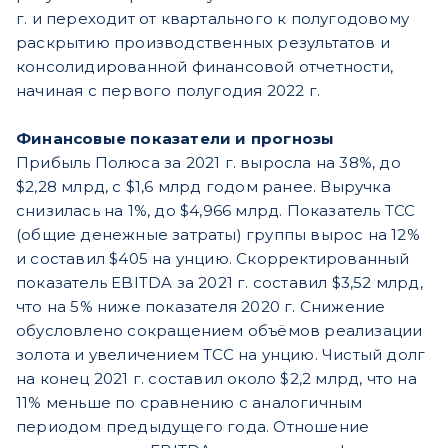
г. и переходит от квартального к полугодовому
раскрытию производственных результатов и
консолидированной финансовой отчетности,
начиная с первого полугодия 2022 г.
Финансовые показатели и прогнозы
Прибыль Полюса за 2021 г. выросла на 38%, до
$2,28 млрд, с $1,6 млрд годом ранее. Выручка
снизилась на 1%, до $4,966 млрд. Показатель ТСС
(общие денежные затраты) группы вырос на 12%
и составил $405 на унцию. Скорректированный
показатель EBITDA за 2021 г. составил $3,52 млрд,
что на 5% ниже показателя 2020 г. Снижение
обусловлено сокращением объёмов реализации
золота и увеличением ТСС на унцию. Чистый долг
на конец 2021 г. составил около $2,2 млрд, что на
11% меньше по сравнению с аналогичным
периодом предыдущего года. Отношение