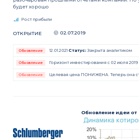
будет хорошо
Рост прибыли
02.07.2019
ОТКРЫТИЕ
12.01.2021
Статус:
Закрыта аналитиком.
Обновление
Горизонт инвестирования с 02 июля 2019 д
Обновление
Целевая цена ПОНИЖЕНА. Теперь она ста
Обновление
Обновление идеи от 