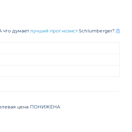
А что думает
лучший прогнозист
Schlumberger?
целевая цена ПОНИЖЕНА