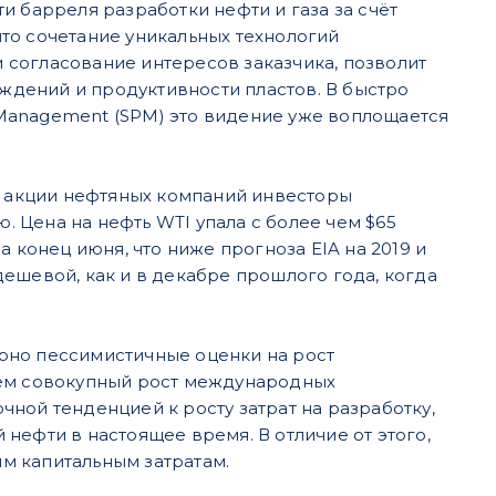
и барреля разработки нефти и газа за счёт
то сочетание уникальных технологий
согласование интересов заказчика, позволит
дений и продуктивности пластов. В быстро
Management (SPM) это видение уже воплощается
то акции нефтяных компаний инвесторы
 Цена на нефть WTI упала с более чем $65
 конец июня, что ниже прогноза EIA на 2019 и
ешевой, как и в декабре прошлого года, когда
рно пессимистичные оценки на рост
ируем совокупный рост международных
очной тенденцией к росту затрат на разработку,
нефти в настоящее время. В отличие от этого,
м капитальным затратам.