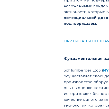
При этом мы подчерки
наложенными пандеми
активности, которые 
потенциальной дохо
подтверждаем.
ОРИГИНАЛ и ПОЛНАЯ
Фундаментальная и
Schlumberger Ltd3 (
NY
осуществляет свою де
производство оборуд
опыт в оценке нефтян
исторических бизнес-н
качестве одного из м
технологии, которая 