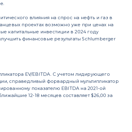
е.
итического влияния на спрос на нефть и газ в
анцевых проектах возможно уже при ценах на
ые капитальные инвестиции в 2024 году
 улучшить финансовые результаты Schlumberger
пликатора EV/EBITDA. С учетом лидирующего
ции, справедливый форвардный мультипликатор
ктированному показателю EBITDA на 2021-ой
лижайшие 12-18 месяцев составляет $26,00 за