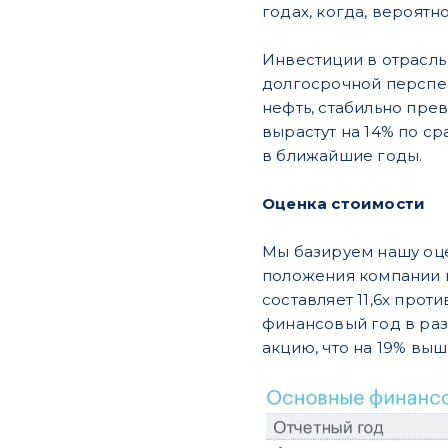
годах, когда, вероятн
Инвестиции в отрасль 
долгосрочной перспек
нефть, стабильно пре
вырастут на 14% по с
в ближайшие годы.
Оценка стоимости
Мы базируем нашу оце
положения компании 
составляет 11,6x про
финансовый год в раз
акцию, что на 19% выш