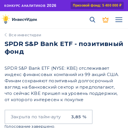
2026
Призовой фонд: 5 400 000 ₽
КОНКУРС АНАЛИТИКОВ
Все инвестидеи
SPDR S&P Bank ETF - позитивный
фонд
SPDR S&P Bank ETF (NYSE: KBE) отслеживает
индекс финансовых компаний из 99 акций США.
Финам сохраняют позитивный долгосрочный
взгляд на банковский сектор и предполагают,
что сейчас KBE пришел на уровень поддержки,
от которого интересен к покупке
Закрыта по тайм-ауту
3,85 %
Голосование завершено.