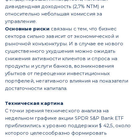
дивидендная доходность (2,7% NTM) и
относительно небольшая комиссия за
управление.
Основные риски
связаны с тем, что бизнес
сектора сильно зависит от экономической и
рыночной конъюнктуры. И в случае ее нового
существенного ухудшения можно ожидать
снижения активности клиентов и спроса на
продукты и услуги банков, возникновения
убытков от переоценки инвестиционных
портфелей, негативного влияния на показатели
достаточности капитала.
Техническая картина
С точки зрения технического анализа на
недельном графике акции SPDR S&P Bank ETF
приблизились к уровню поддержки $ 42,5, около
которого целесообразно формировать