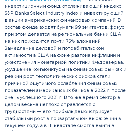
инвестиционный фонд, отслеживающий индекс
S&P Banks Select Industry Index и инвестирующий
в акции американских финансовых компаний. В
состав фонда входят бумаги 99 эмитентов, фокус
при этом делается на региональные банки США,
на них приходится почти 75% вложений.
Замедление деловой и потребительской
активности в США на фоне разгона инфляции и
ужесточения монетарной политики Федрезерва,
ухудшение конъюнктуры на финансовых рынках и
резкий рост геополитических рисков стали
причиной ощутимого ослабления финансовых
показателей американских банков в 2022 г. после
очень успешного 2021 г. В то же время сектор в
целом весьма неплохо справляется с
трудностями — его прибыль демонстрирует
стабильный рост в поквартальном выражении в
текущем году, а в III квартале смогла выйти в