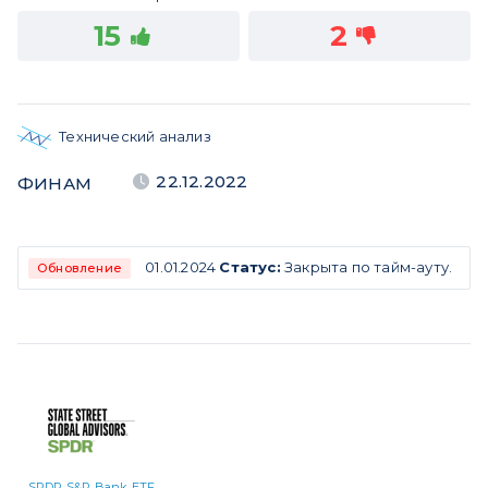
15
2
Технический анализ
22.12.2022
ФИНАМ
01.01.2024
Статус:
Закрыта по тайм-ауту.
Обновление
SPDR S&P Bank ETF