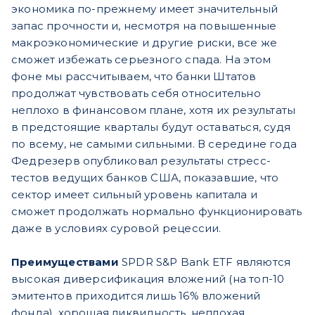
экономика по-прежнему имеет значительный
запас прочности и, несмотря на повышенные
макроэкономические и другие риски, все же
сможет избежать серьезного спада. На этом
фоне мы рассчитываем, что банки Штатов
продолжат чувствовать себя относительно
неплохо в финансовом плане, хотя их результаты
в предстоящие кварталы будут оставаться, судя
по всему, не самыми сильными. В середине года
Федрезерв опубликовал результаты стресс-
тестов ведущих банков США, показавшие, что
сектор имеет сильный уровень капитала и
сможет продолжать нормально функционировать
даже в условиях суровой рецессии.
Преимуществами
SPDR S&P Bank ETF являются
высокая диверсификация вложений (на топ-10
эмитентов приходится лишь 16% вложений
фонда), хорошая ликвидность, неплохая