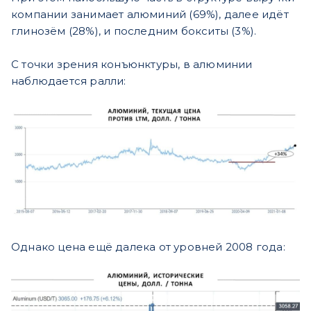
компании занимает алюминий (69%), далее идёт
глинозём (28%), и последним бокситы (3%).
С точки зрения конъюнктуры, в алюминии
наблюдается ралли:
Однако цена ещё далека от уровней 2008 года: