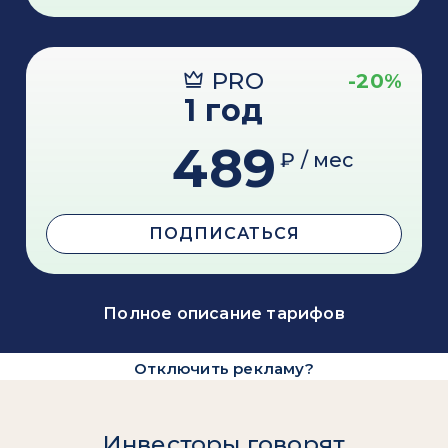
PRO
-20%
1 год
489
₽ / мес
ПОДПИСАТЬСЯ
Полное описание тарифов
Отключить рекламу?
Инвесторы говорят