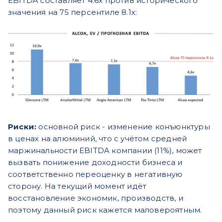
EBITDA составляет 4.6х против исторического
значения на 75 персентиле 8.1х:
Риски:
основной риск - изменение конъюнктуры
в ценах на алюминий, что с учётом средней
маржинальности EBITDA компании (11%), может
вызвать понижение доходности бизнеса и
соответственно переоценку в негативную
сторону. На текущий момент идёт
восстановление экономик, производств, и
поэтому данный риск кажется маловероятным.