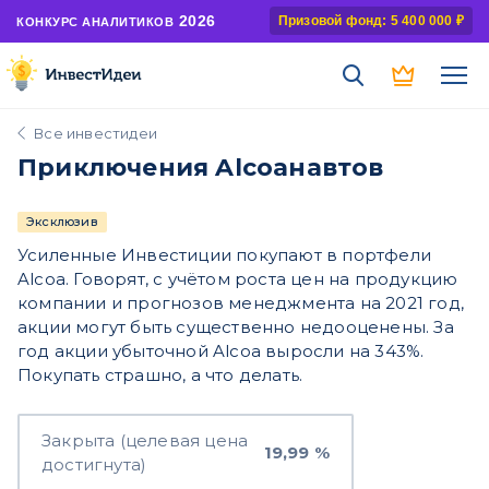
2026
Призовой фонд: 5 400 000 ₽
КОНКУРС АНАЛИТИКОВ
Все инвестидеи
Приключения Alcoaнавтов
Эксклюзив
Усиленные Инвестиции покупают в портфели
Alcoa. Говорят, с учётом роста цен на продукцию
компании и прогнозов менеджмента на 2021 год,
акции могут быть существенно недооценены. За
год акции убыточной Alcoa выросли на 343%.
Покупать страшно, а что делать.
Закрыта (целевая цена
19,99 %
достигнута)