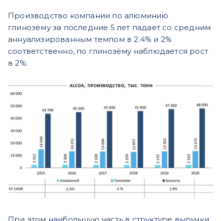
Производство компании по алюминию
глинозёму за последние 5 лет падает со средним
аннуализированным темпом в 2.4% и 2%
соответственно, по глинозёму наблюдается рост
в 2%:
При этом наибольшую часть в структуре выручки