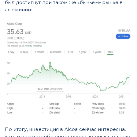
был достигнут при таком же «бычьем» рынке в
алюминии:
По итогу, инвестиция в Alcoa сейчас интересна,
хотя и несёт в себе определённые риски, однако