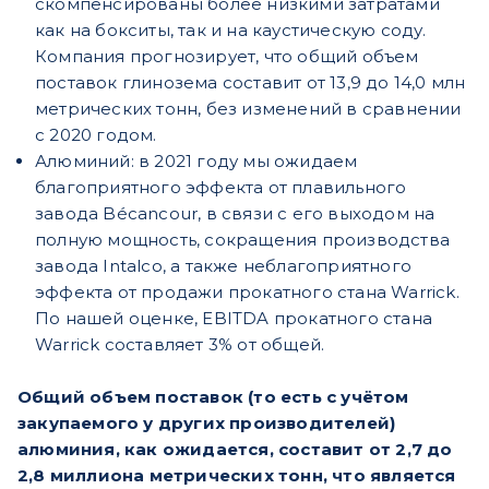
скомпенсированы более низкими затратами
как на бокситы, так и на каустическую соду.
Компания прогнозирует, что общий объем
поставок глинозема составит от 13,9 до 14,0 млн
метрических тонн, без изменений в сравнении
с 2020 годом.
Алюминий: в 2021 году мы ожидаем
благоприятного эффекта от плавильного
завода Bécancour, в связи с его выходом на
полную мощность, сокращения производства
завода Intalco, а также неблагоприятного
эффекта от продажи прокатного стана Warrick.
По нашей оценке, EBITDA прокатного стана
Warrick составляет 3% от общей.
Общий объем поставок (то есть с учётом
закупаемого у других производителей)
алюминия, как ожидается, составит от 2,7 до
2,8 миллиона метрических тонн, что является