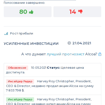
Голосование завершено.
80
14
Рост прибыли
21.04.2021
УСИЛЕННЫЕ ИНВЕСТИЦИИ
А что думает
лучший прогнозист
Alcoa?
10.05.2021
Статус:
Целевая цена
Обновление
достигнута.
Harvey Roy Christopher, President,
Инсайдер Радар
CEO & Director, недавно продал акции Alcoa на сумму
7 833 798 $.
Harvey Roy Christopher, President,
Инсайдер Радар
CEO & Director, недавно купил акции Alcoa на сумму