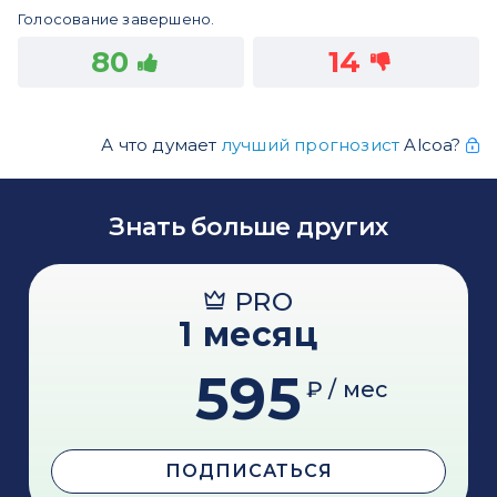
Голосование завершено.
80
14
А что думает
лучший прогнозист
Alcoa?
Знать больше других
PRO
1 месяц
595
₽ / мес
ПОДПИСАТЬСЯ