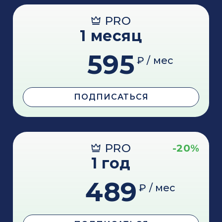
PRO
1 месяц
595
₽ / мес
ПОДПИСАТЬСЯ
PRO
-20%
1 год
489
₽ / мес