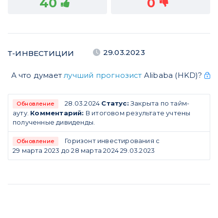
40
0
29.03.2023
Т-ИНВЕСТИЦИИ
А что думает
лучший прогнозист
Alibaba (HKD)?
28.03.2024
Статус:
Закрыта по тайм-
Обновление
ауту.
Комментарий:
В итоговом результате учтены
полученные дивиденды.
Горизонт инвестирования с
Обновление
29 марта 2023 до 28 марта 2024 29.03.2023