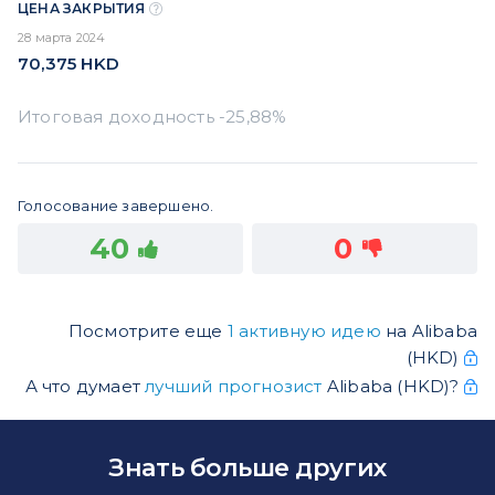
ЦЕНА ЗАКРЫТИЯ
28 марта 2024
70,375
HKD
Голосование завершено.
40
0
Посмотрите еще
1 активную идею
на Alibaba
(HKD)
А что думает
лучший прогнозист
Alibaba (HKD)?
Знать больше других