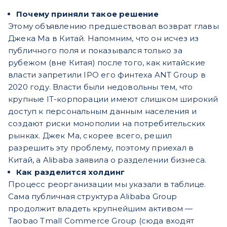
Почему приняли такое решение
Этому объявлению предшествовал возврат главы
Джека Ма в Китай. Напомним, что он исчез из
публичного поля и показывался только за
рубежом (вне Китая) после того, как китайские
власти запретили IPO его финтеха ANT Group в
2020 году. Власти были недовольны тем, что
крупные IT-корпорации имеют слишком широкий
доступ к персональным данным населения и
создают риски монополии на потребительских
рынках. Джек Ма, скорее всего, решил
разрешить эту проблему, поэтому приехал в
Китай, а Alibaba заявила о разделении бизнеса.
Как разделится холдинг
Процесс реорганизации мы указали в таблице.
Сама публичная структура Alibaba Group
продолжит владеть крупнейшим активом —
Taobao Tmall Commerce Group (сюда входят