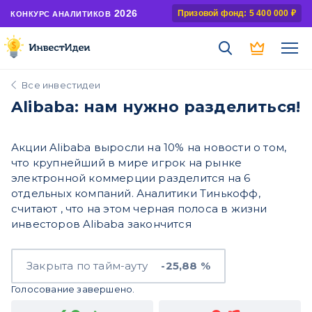
2026
Призовой фонд: 5 400 000 ₽
КОНКУРС АНАЛИТИКОВ
Все инвестидеи
Alibaba: нам нужно разделиться!
Акции Alibaba выросли на 10% на новости о том,
что крупнейший в мире игрок на рынке
электронной коммерции разделится на 6
отдельных компаний. Аналитики Тинькофф,
считают , что на этом черная полоса в жизни
инвесторов Alibaba закончится
Закрыта по тайм-ауту
-25,88 %
Голосование завершено.