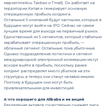
маркетплейсы Taobao и Tmall). Он работает на
территории Китая и генерирует основную
операционную прибыль холдинга.
Остальные 5 компаний будут частными, которые в
будущем могут выйти на IPO. Сейчас не самое
лучшее время для выхода на первичный рынок.
Единственный из 5 сегментов, который стабильно
зарабатывает операционную прибыль, —
облачный сегмент. Остальные пока убыточные.
Однако подразделение логистики и сегмент
международной электронной коммерции могут
вскоре выйти в прибыль, поскольку ранее
холдинг распределял много убытков на эти
структуры, а теперь они станут независимыми.
Поэтому в будущем они могут быть
привлекательными для инвестиций.
А что хорошего для Alibaba и ее акций
Разделение активов существенно снижает риск