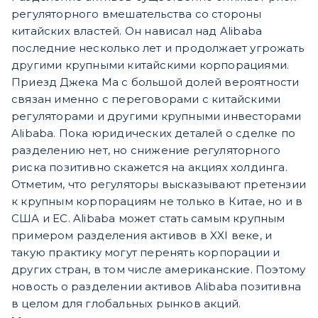
регуляторного вмешательства со стороны
китайских властей. Он нависал над Alibaba
последние несколько лет и продолжает угрожать
другими крупными китайскими корпорациями.
Приезд Джека Ма с большой долей вероятности
связан именно с переговорами с китайскими
регуляторами и другими крупными инвесторами
Alibaba. Пока юридических деталей о сделке по
разделению нет, но снижение регуляторного
риска позитивно скажется на акциях холдинга.
Отметим, что регуляторы высказывают претензии
к крупным корпорациям не только в Китае, но и в
США и ЕС. Alibaba может стать самым крупным
примером разделения активов в XXI веке, и
такую практику могут перенять корпорации и
других стран, в том числе американские. Поэтому
новость о разделении активов Alibaba позитивна
в целом для глобальных рынков акций.