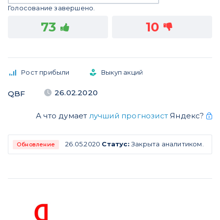
Голосование завершено.
73
10
Рост прибыли
Выкуп акций
26.02.2020
QBF
А что думает
лучший прогнозист
Яндекс?
26.05.2020
Статус:
Закрыта аналитиком.
Обновление