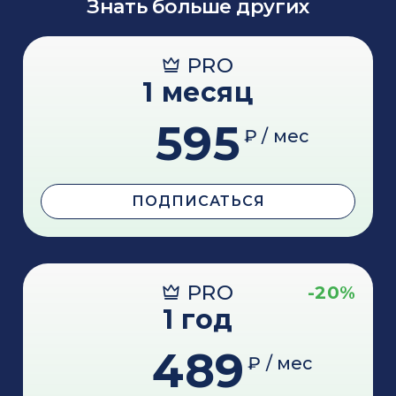
Знать больше других
PRO
1 месяц
595
₽ / мес
ПОДПИСАТЬСЯ
PRO
-20%
1 год
489
₽ / мес