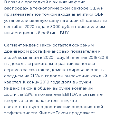
В связи с просадкой в акциях на фоне
распродаж в технологическом секторе США и
привлекательной точкой входа аналитики QBF
установили целевую цену на акции «Яндекса» на
сентябрь 2020 года в 3000 руб. и присвоили им
инвестиционный рейтинг BUY.
Сегмент Яндекс.Такси остается основным
драйвером роста финансовых показателей и
акций компании в 2020 году. В течение 2018-2019
гг. доходы стремительно развивающегося
сервиса заказа такси демонстрировали рост в
среднем на 215% в годовом выражении каждый
квартал. К концу 2019 года доля выручки
Яндекс.Такси в общей выручке компании
достигла 23%, а показатель EBITDA в сегменте
впервые стал положительным, что
свидетельствует о достижении операционной
эффективности. Яндекс.Такси продолжает