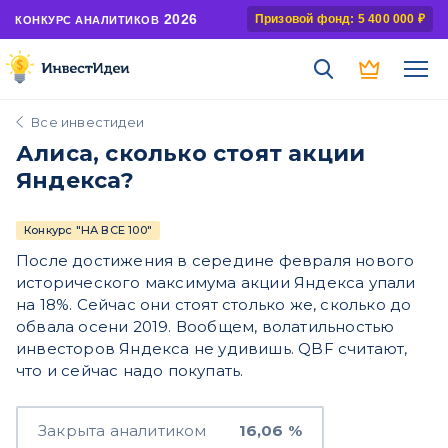
2026
Призовой фонд: 5 400 000 ₽
КОНКУРС АНАЛИТИКОВ
Все инвестидеи
Алиса, сколько стоят акции
Яндекса?
Конкурс "НА ВСЕ 100"
После достижения в середине февраля нового
исторического максимума акции Яндекса упали
на 18%. Сейчас они стоят столько же, сколько до
обвала осени 2019. Вообщем, волатильностью
инвесторов Яндекса не удивишь. QBF считают,
что и сейчас надо покупать.
Закрыта аналитиком
16,06 %