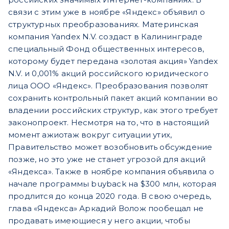
связи с этим уже в ноябре «Яндекс» объявил о
структурных преобразованиях. Материнская
компания Yandex N.V. создаст в Калининграде
специальный Фонд общественных интересов,
которому будет передана «золотая акция» Yandex
N.V. и 0,001% акций российского юридического
лица ООО «Яндекс». Преобразования позволят
сохранить контрольный пакет акций компании во
владении российских структур, как этого требует
законопроект. Несмотря на то, что в настоящий
момент ажиотаж вокруг ситуации утих,
Правительство может возобновить обсуждение
позже, но это уже не станет угрозой для акций
«Яндекса». Также в ноябре компания объявила о
начале программы buyback на $300 млн, которая
продлится до конца 2020 года. В свою очередь,
глава «Яндекса» Аркадий Волож пообещал не
продавать имеющиеся у него акции, чтобы