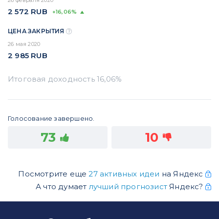
2 572
RUB
+16,06%
ЦЕНА ЗАКРЫТИЯ
26 мая 2020
2 985
RUB
Голосование завершено.
73
10
Посмотрите еще
27 активных идеи
на Яндекс
А что думает
лучший прогнозист
Яндекс?