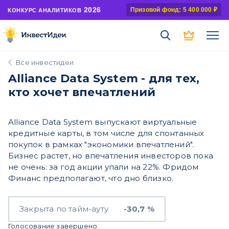
2026
Призовой фонд: 5 400 000 ₽
КОНКУРС АНАЛИТИКОВ
Все инвестидеи
Alliance Data System - для тех,
кто хочет впечатлений
Alliance Data System выпускают виртуальные
кредитные карты, в том числе для спонтанных
покупок в рамках "экономики впечатлений".
Бизнес растет, но впечатления инвесторов пока
не очень: за год акции упали на 22%. Фридом
Финанс предполагают, что дно близко.
Закрыта по тайм-ауту
-30,7 %
Голосование завершено.