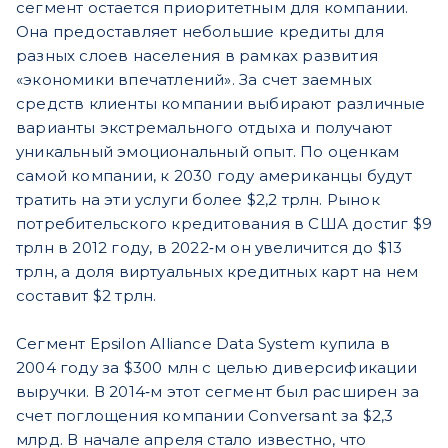
сегмент остается приоритетным для компании.
Она предоставляет небольшие кредиты для
разных слоев населения в рамках развития
«экономики впечатлений». За счет заемных
средств клиенты компании выбирают различные
варианты экстремального отдыха и получают
уникальный эмоциональный опыт. По оценкам
самой компании, к 2030 году американцы будут
тратить на эти услуги более $2,2 трлн. Рынок
потребительского кредитования в США достиг $9
трлн в 2012 году, в 2022‐м он увеличится до $13
трлн, а доля виртуальных кредитных карт на нем
составит $2 трлн.
Сегмент Epsilon Alliance Data System купила в
2004 году за $300 млн с целью диверсификации
выручки. В 2014‐м этот сегмент был расширен за
счет поглощения компании Conversant за $2,3
млрд. В начале апреля стало известно, что