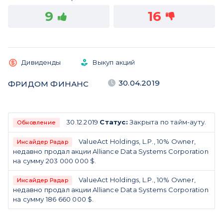
9
16
Дивиденды
Выкуп акций
30.04.2019
ФРИДОМ ФИНАНС
30.12.2019
Статус:
Закрыта по тайм-ауту.
Обновление
ValueAct Holdings, L.P., 10% Owner,
Инсайдер Радар
недавно продал акции Alliance Data Systems Corporation
на сумму 203 000 000 $.
ValueAct Holdings, L.P., 10% Owner,
Инсайдер Радар
недавно продал акции Alliance Data Systems Corporation
на сумму 186 660 000 $.