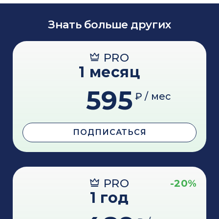
Знать больше других
PRO
1 месяц
595
₽ / мес
ПОДПИСАТЬСЯ
PRO
-20%
1 год