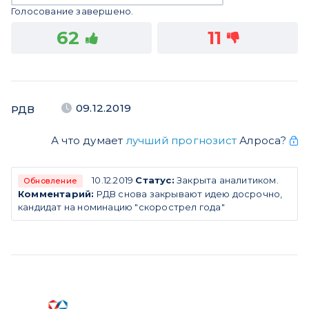
Голосование завершено.
62
11
09.12.2019
РДВ
А что думает
лучший прогнозист
Алроса?
10.12.2019
Статус:
Закрыта аналитиком.
Обновление
Комментарий:
РДВ снова закрывают идею досрочно,
кандидат на номинацию "скорострел года"