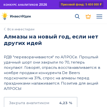
2026
Призовой фонд: 5 400 000 ₽
КОНКУРС АНАЛИТИКОВ
Все инвестидеи
Алмазы на новый год, если нет
других идей
РДВ "переворачиваются" по АЛРОСе. Прошлый
удачный шорт они закрыли по 70, теперь
покупают. Говорят, отрасль восстанавливается: в
ноябре продажи конкурента De Beers
подскочили на 31%, спрос на алмазы перед
праздниками налаживается. Позитив для акций
АЛРОСЫ
Закрыта аналитиком
4,23 %