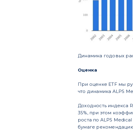
Динамика годовых расх
Оценка
При оценке ETF мы ру
что динамика ALPS Me
Доходность индекса R
35%, при этом коэффиц
роста по ALPS Medical
бумаге рекомендацию 