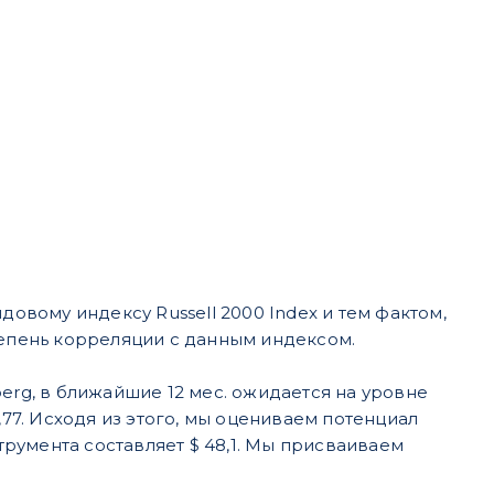
вому индексу Russell 2000 Index и тем фактом,
тепень корреляции с данным индексом.
erg, в ближайшие 12 мес. ожидается на уровне
,77. Исходя из этого, мы оцениваем потенциал
струмента составляет $ 48,1. Мы присваиваем