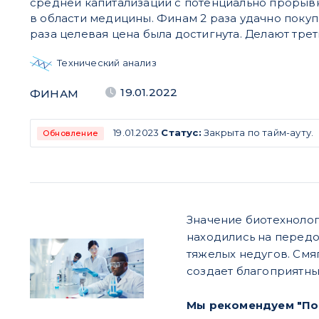
средней капитализации с потенциально проры
в области медицины. Финам 2 раза удачно покупа
раза целевая цена была достигнута. Делают трет
Технический анализ
19.01.2022
ФИНАМ
19.01.2023
Статус:
Закрыта по тайм-ауту.
Обновление
Значение биотехнолог
находились на передо
тяжелых недугов. Смя
создает благоприятны
Мы рекомендуем "По