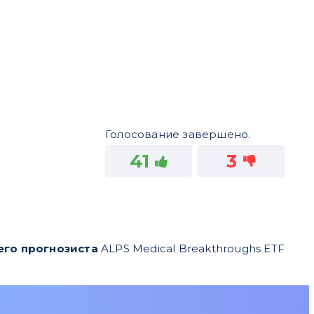
Голосование завершено.
41
3
его прогнозиста
ALPS Medical Breakthroughs ETF