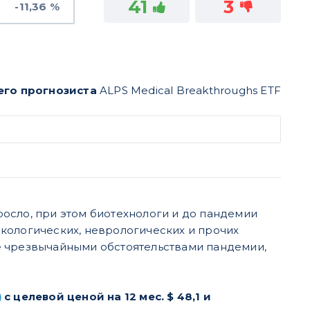
41
3
-11,36 %
его прогнозиста
ALPS Medical Breakthroughs ETF
осло, при этом биотехнологи и до пандемии
кологических, неврологических и прочих
е чрезвычайными обстоятельствами пандемии,
)
с целевой ценой на 12 мес. $ 48,1 и