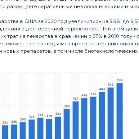
ти раком, дегенеративными неврологическими и мно
рства в США за 2020 год увеличились на 5,5%, до $ 5
нденции в долгосрочной перспективе. При этом дол
их трат на лекарства в сравнении с 27% в 2010 году 
возможен за счет подъема спроса на терапию онколо
и новых препаратов, в том числе биотехнологических.