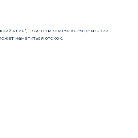
щий клин", при этом отмечаются признаки
ожет наметиться отскок.