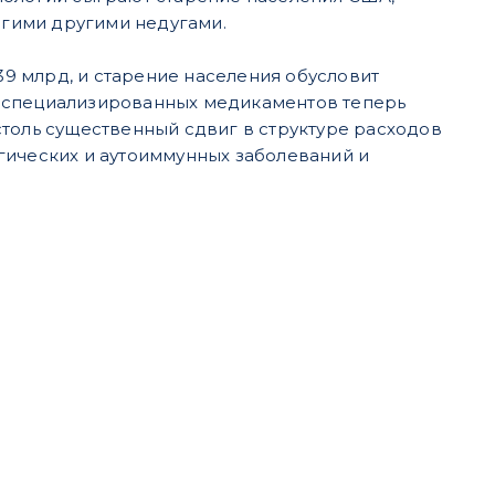
гими другими недугами.
39 млрд, и старение населения обусловит
я специализированных медикаментов теперь
- столь существенный сдвиг в структуре расходов
гических и аутоиммунных заболеваний и