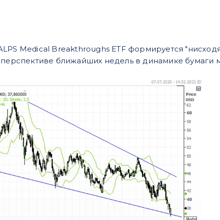
LPS Medical Breakthroughs ETF формируется "нисходя
 перспективе ближайших недель в динамике бумаги м