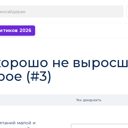
итиков 2026
 хорошо не вырос
ое (#3)
Тек. доходность
омпаний малой и