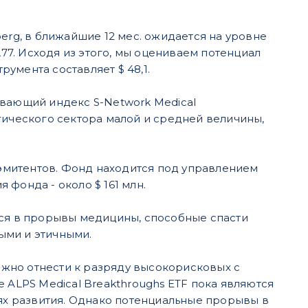
erg, в ближайшие 12 мес. ожидается на уровне
,77. Исходя из этого, мы оцениваем потенциал
румента составляет $ 48,1.
ивающий индекс S-Network Medical
гического сектора малой и средней величины,
0 эмитентов. Фонд находится под управлением
я фонда - около $ 161 млн.
ься в прорывы медицины, способные спасти
ыми и этичными.
жно отнести к разряду высокорисковых с
 ALPS Medical Breakthroughs ETF пока являются
иях развития. Однако потенциальные прорывы в