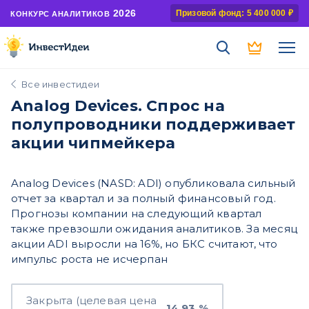
2026
Призовой фонд: 5 400 000 ₽
КОНКУРС АНАЛИТИКОВ
Все инвестидеи
Analog Devices. Спрос на
полупроводники поддерживает
акции чипмейкера
Analog Devices (NASD: ADI) опубликовала сильный
отчет за квартал и за полный финансовый год.
Прогнозы компании на следующий квартал
также превзошли ожидания аналитиков. За месяц
акции ADI выросли на 16%, но БКС считают, что
импульс роста не исчерпан
Закрыта (целевая цена
14,93 %