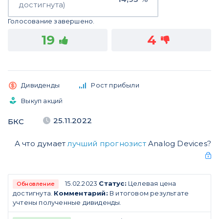
достигнута)
Голосование завершено.
19
4
Дивиденды
Рост прибыли
Выкуп акций
25.11.2022
БКС
А что думает
лучший прогнозист
Analog Devices?
15.02.2023
Статус:
Целевая цена
Обновление
достигнута.
Комментарий:
В итоговом результате
учтены полученные дивиденды.