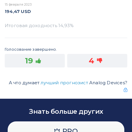
15 февраля 2023
194,47
USD
Голосование завершено.
19
4
А что думает
лучший прогнозист
Analog Devices?
Знать больше других
PRO