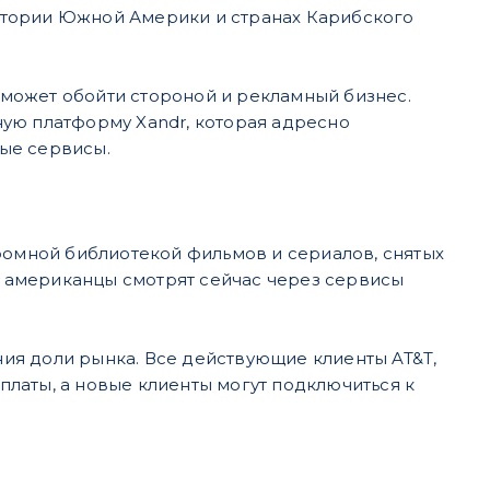
итории Южной Америки и странах Карибского
может обойти стороной и рекламный бизнес.
ую платформу Xandr, которая адресно
ые сервисы.
ромной библиотекой фильмов и сериалов, снятых
er американцы смотрят сейчас через сервисы
ия доли рынка. Все действующие клиенты AT&T,
латы, а новые клиенты могут подключиться к