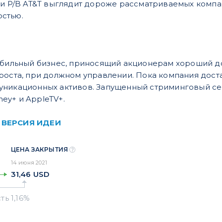
 и P/B AT&T выглядит дороже рассматриваемых компан
стью.
абильный бизнес, приносящий акционерам хороший д
роста, при должном управлении. Пока компания дост
уникационных активов. Запущенный стриминговый се
sney+ и AppleTV+.
 ВЕРСИЯ ИДЕИ
ЦЕНА ЗАКРЫТИЯ
14 июня 2021
31,46
USD