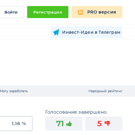
PRO версия
Войти
Регистрация
Инвест-Идеи в Телеграм
Могу заработать
Народный рейтинг
Голосование завершено.
71
5
1,16 %