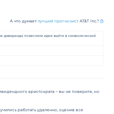
А что думает
лучший прогнозист
AT&T Inc.?
ные дивиденды позволили идее выйти в символический
ивидендного аристократа – вы не поверите, но
чились работать удаленно, оценив все