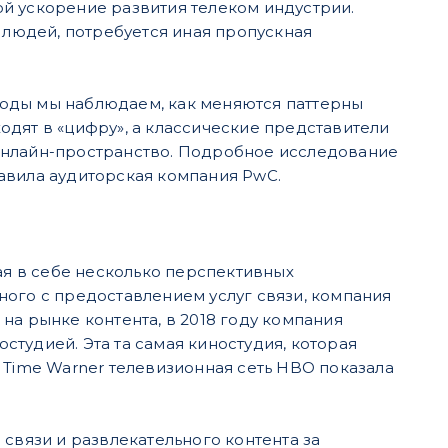
й ускорение развития телеком индустрии.
людей, потребуется иная пропускная
оды мы наблюдаем, как меняются паттерны
одят в «цифру», а классические представители
онлайн-пространство. Подробное исследование
авила аудиторская компания PwC.
я в себе несколько перспективных
ного с предоставлением услуг связи, компания
на рынке контента, в 2018 году компания
тудией. Эта та самая киностудия, которая
 Time Warner телевизионная сеть HBO показала
связи и развлекательного контента за