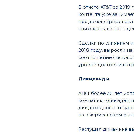
В отчете AT&T за 2019
контента уже занимае
продемонстрировала р
снижалась, из-за пад
Сделки по слияниям и
2018 году, выросли на
соотношение чистого 
уровне долговой нагр
Дивиденды
AT&T более 30 лет ис
компанию «дивидендны
дивдоходность на уро
на американском рын
Растущая динамика вы