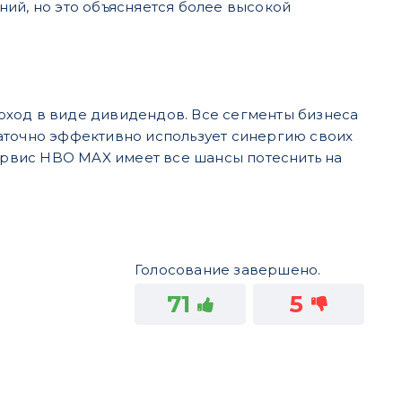
ий, но это объясняется более высокой
оход в виде дивидендов. Все сегменты бизнеса
аточно эффективно использует синергию своих
рвис HBO MAX имеет все шансы потеснить на
Голосование завершено.
71
5