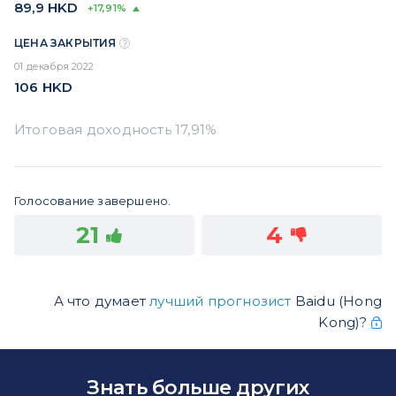
89,9
HKD
+17,91%
ЦЕНА ЗАКРЫТИЯ
01 декабря 2022
106
HKD
Голосование завершено.
21
4
А что думает
лучший прогнозист
Baidu (Hong
Kong)?
Знать больше других