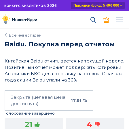
2026
Призовой фонд: 5 400 000 ₽
КОНКУРС АНАЛИТИКОВ
Все инвестидеи
Baidu. Покупка перед отчетом
Китайская Baidu отчитывается на текущей неделе.
Позитивный отчет может поддержать котировки.
Аналитики БКС делают ставку на отскок. С начала
года акции Baidu упали на 36%
Закрыта (целевая цена
17,91 %
достигнута)
Голосование завершено.
21
4