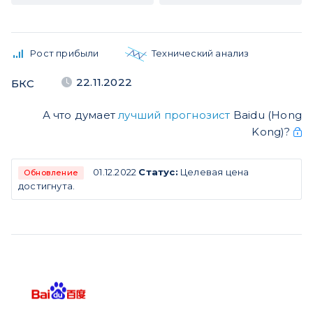
Рост прибыли
Технический анализ
22.11.2022
БКС
А что думает
лучший прогнозист
Baidu (Hong
Kong)?
01.12.2022
Статус:
Целевая цена
Обновление
достигнута.