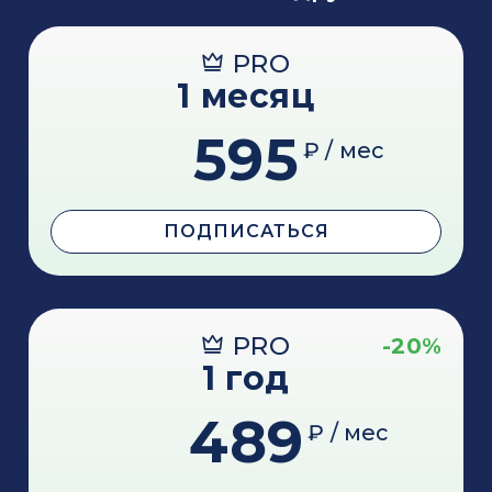
PRO
1 месяц
595
₽ / мес
ПОДПИСАТЬСЯ
PRO
-20%
1 год
489
₽ / мес