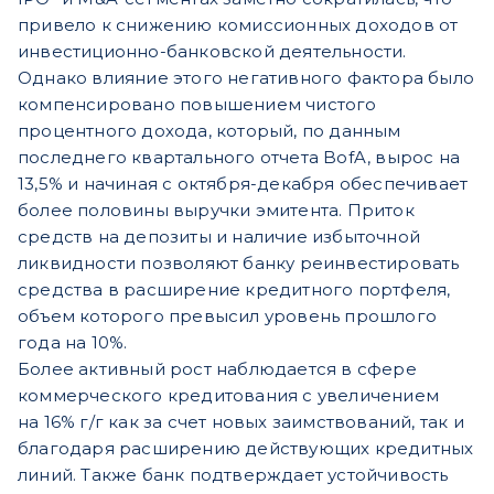
привело к снижению комиссионных доходов от
инвестиционно-банковской деятельности.
Однако влияние этого негативного фактора было
компенсировано повышением чистого
процентного дохода, который, по данным
последнего квартального отчета BofA, вырос на
13,5% и начиная с октября-декабря обеспечивает
более половины выручки эмитента. Приток
средств на депозиты и наличие избыточной
ликвидности позволяют банку реинвестировать
средства в расширение кредитного портфеля,
объем которого превысил уровень прошлого
года на 10%.
Более активный рост наблюдается в сфере
коммерческого кредитования с увеличением
на
16% г/г как за счет новых заимствований, так и
благодаря расширению действующих кредитных
линий. Также банк подтверждает устойчивость