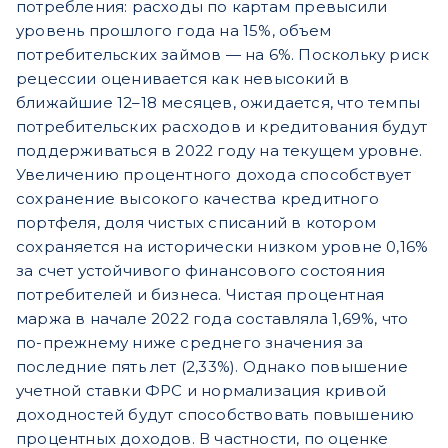
потребления: расходы по картам превысили
уро
вень прошлого года на 15%, объем
потребительских займов — на 6%. Поскольку риск
рецессии оценивается как невысокий в
ближайшие 12–18 месяцев, ожидается, что темпы
потребительских расходов и кредитования будут
поддерживаться в 2022 году на текущем уровне.
Увеличению процентного дохода способствует
сохранение высокого качества кредитного
портфеля, доля чистых списаний в котором
сохраняется на исторически низком уровне 0,16%
за счет устойчивого финансового состояния
потребителей и бизнеса. Чистая процентная
маржа в начале 2022 года составляла 1,69%, что
по-прежнему ниже среднего значения за
последние пять лет (2,33%). Однако повышение
учетной ставки ФРС и нормализация кривой
доходностей будут способствовать повышению
процентных доходов. В частности, по оценке