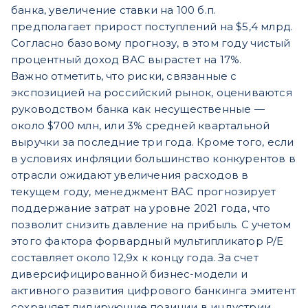
банка, увеличение ставки на 100 б.п.
предполагает прирост поступлений на $5,4 млрд.
Согласно базовому прогнозу, в этом году чистый
процентный доход ВАС вырастет на 17%.
Важно отметить, что риски, связанные с
экспозицией на российский рынок, оцениваются
руководством банка как несущественные —
около $700 млн, или 3% средней квартальной
выручки за последние три года. Кроме того, если
в условиях инфляции большинство конкурентов в
отрасли ожидают увеличения расходов в
текущем году, менеджмент ВАС прогнозирует
поддержание затрат на уровне 2021 года, что
позволит снизить давление на прибыль. С учетом
этого фактора форвардный мультипликатор P/E
составляет около 12,9х к концу года. За счет
диверсифицированной бизнес-модели и
активного развития цифрового банкинга эмитент
сохраняет лидирующие позиции в индустрии