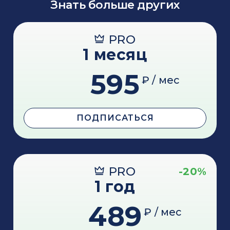
Знать больше других
PRO
1 месяц
595
₽ / мес
ПОДПИСАТЬСЯ
PRO
-20%
1 год
489
₽ / мес