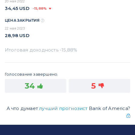
20 мая 2022
34,45
USD
-15,88%
ЦЕНА ЗАКРЫТИЯ
22 мая 2023
28,98
USD
Голосование завершено.
34
5
А что думает
лучший прогнозист
Bank of America?