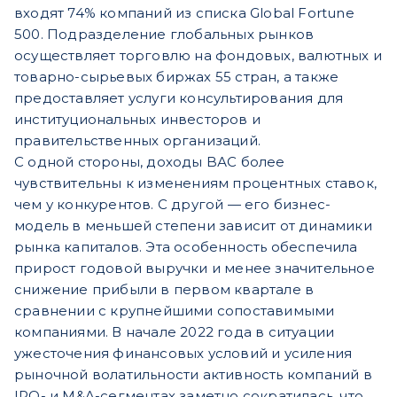
входят 74% компаний из списка Global Fortune
500. Подразделение глобальных рынков
осуществляет торговлю на фондовых, валютных и
товарно-сырьевых биржах 55 стран, а также
предоставляет услуги консультирования для
институциональных инвесторов и
правительственных организаций.
С одной стороны, доходы BАС более
чувствительны к изменениям процентных ставок,
чем у конкурентов. С другой — его бизнес-
модель в мень
шей степени зависит от динамики
рынка капиталов. Эта особенность обеспечила
прирост годовой выручки и менее значительное
снижение прибыли в первом квартале в
сравнении с крупнейшими сопоставимыми
компаниями. В начале 2022 года в ситуации
ужесточения финансовых условий и усиления
рыночной волатильности активность компаний в
IPO- и M&A-сегментах заметно сократилась, что