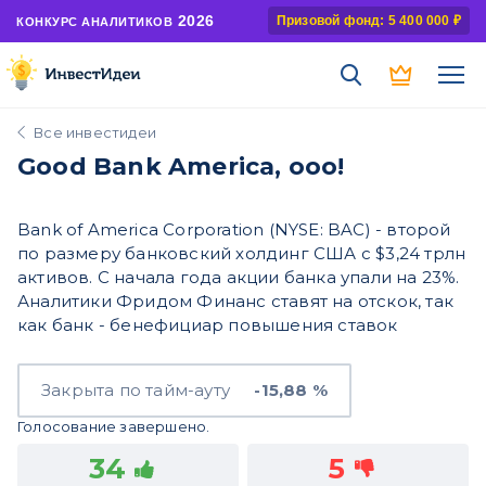
2026
Призовой фонд: 5 400 000 ₽
КОНКУРС АНАЛИТИКОВ
Все инвестидеи
Good Bank America, ооо!
Bank of America Corporation (NYSE: BAC) - второй
по размеру банковский холдинг США с $3,24 трлн
активов. С начала года акции банка упали на 23%.
Аналитики Фридом Финанс ставят на отскок, так
как банк - бенефициар повышения ставок
Закрыта по тайм-ауту
-15,88 %
Голосование завершено.
34
5