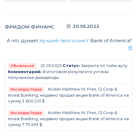
20.05.2022
ФРИДОМ ФИНАНС
А что думает
лучший прогнозист
Bank of America?
22.05.2023
Статус:
Закрыта по тайм-ауту.
Обновление
Комментарий:
В итоговом результате учтены
полученные дивиденды.
Koder Matthew M, Pres, Gl Corp &
Инсайдер Радар
Invest Banking, недавно продал акции Bank of America на
сумму 3 600 201 $.
Koder Matthew M, Pres, Gl Corp &
Инсайдер Радар
Invest Banking, недавно продал акции Bank of America на
сумму 7 711 493 $.