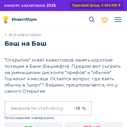
2026
Призовой фонд: 5 400 000 ₽
КОНКУРС АНАЛИТИКОВ
Все инвестидеи
Баш на Баш
"Открытие" зовет инвесторов занять короткие
позиции в Бане (Башнефти). Предлагают сыграть
на уменьшении дисконта "префов" к "обычке".
Горизонт 4 месяца. Остается вопрос: где взять
обычку в "шорт"? Видимо, предполагается, что у
самого Открытия
Закрыта по стоп-лоссу
-15 %
Голосование завершено.