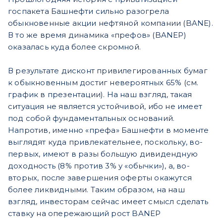
госпакета Башнефти сильно разогрела
обыкновенные акции нефтяной компании (BANE).
В то же время динамика «префов» (BANEP)
оказалась куда более скромной.
В результате дисконт привилегированных бумаг
к обыкновенным достиг невероятных 65% (см.
график в презентации). На наш взгляд, такая
ситуация не является устойчивой, ибо не имеет
под собой фундаментальных оснований.
Напротив, именно «префа» Башнефти в моменте
выглядят куда привлекательнее, поскольку, во-
первых, имеют в разы большую дивидендную
доходность (8% против 3% у «обычки»), а, во-
вторых, после завершения оферты окажутся
более ликвидными. Таким образом, на наш
взгляд, инвесторам сейчас имеет смысл сделать
ставку на опережающий рост BANEP