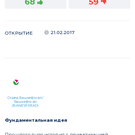
68
59
21.02.2017
ОТКРЫТИЕ
Спред Башнефть-ап/
Башнефть-ао
(BANESPREAD)
Фундаментальная идея
Прошлогодняя история с приватизацией