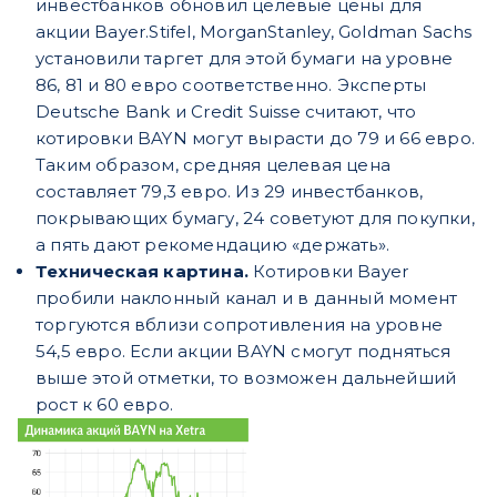
инвестбанков обновил целевые цены для
акции Bayer.Stifel, MorganStanley, Goldman
Sachs
установили таргет для этой бумаги на уровне
86, 81 и 80 евро соответственно. Эксперты
Deutsche Bank и Credit Suisse счи
тают, что
котировки BAYN могут вырасти до 79 и 66 евро.
Таким образом, средняя целевая цена
составляет 79,3 евро. Из 29 инвестбанков,
покрывающих бумагу, 24 советуют для покупки,
а пять дают рекомендацию «держать».
Техническая картина.
Котировки Bayer
пробили наклонный канал и в данный момент
торгуются вблизи сопротивления на уровне
54,5 евро. Если акции BAYN смогут подняться
выше этой отметки, то возможен дальнейший
рост к 60 евро.