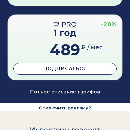
PRO
-20%
1 год
489
₽ / мес
ПОДПИСАТЬСЯ
Полное описание тарифов
Отключить рекламу?
Инвесторы говорят