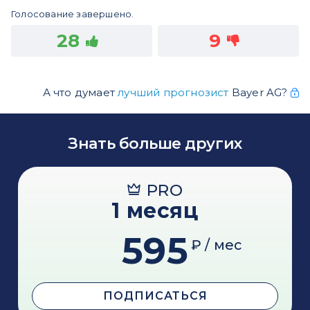
Голосование завершено.
28
9
А что думает
лучший прогнозист
Bayer AG?
Знать больше других
PRO
1 месяц
595
₽ / мес
ПОДПИСАТЬСЯ