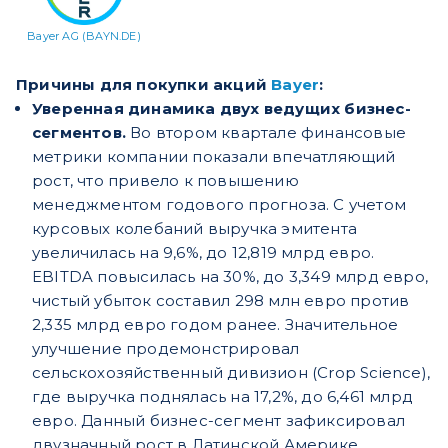
Bayer AG (BAYN.DE)
Причины для покупки акций
Bayer
:
Уверенная динамика двух ведущих бизнес-
сегментов.
Во втором квартале финансовые
метрики компании показали впечатляющий
рост, что привело к повышению
менеджментом годового прогноза. С учетом
курсовых колебаний выручка эмитента
увеличилась на 9,6%, до 12,819 млрд евро.
EBITDA повысилась на 30%, до 3,349 млрд евро,
чистый убыток составил 298 млн евро против
2,335 млрд евро годом ранее. Значительное
улучшение продемонстрировал
сельскохозяйственный дивизион (Crop Science),
где выручка поднялась на 17,2%, до 6,461 млрд
евро. Данный бизнес-сегмент зафиксировал
двузначный рост в Латинской Америке,