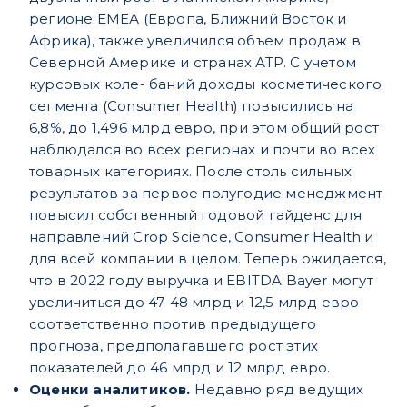
регионе ЕМЕА (Европа, Ближний Восток и
Африка), также увеличился объем продаж в
Северной Америке и странах АТР. С учетом
курсовых коле- баний доходы косметического
сегмента (Consumer Health) повысились на
6,8%, до 1,496 млрд евро, при этом общий рост
наблюдался во всех регионах и почти во всех
товарных категориях. После столь сильных
результатов за первое полугодие менеджмент
повысил собственный годовой гайденс для
направлений Crop Science, Consumer Health и
для всей компании в целом. Теперь ожидается,
что в 2022 году выручка и EBITDA Bayer могут
увеличиться до 47-48 млрд и 12,5 млрд евро
соответственно против предыдущего
прогноза, предполагавшего рост этих
показателей до 46 млрд и 12 млрд евро.
Оценки аналитиков.
Недавно ряд ведущих