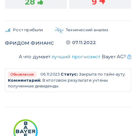
28
9
Рост прибыли
Технический анализ
07.11.2022
ФРИДОМ ФИНАНС
А что думает
лучший прогнозист
Bayer AG?
06.11.2023
Статус:
Закрыта по тайм-ауту.
Обновление
Комментарий:
В итоговом результате учтены
полученные дивиденды.