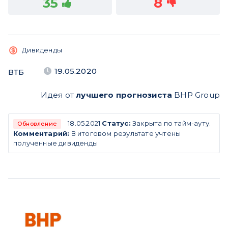
35
8
Дивиденды
19.05.2020
ВТБ
Идея от
лучшего прогнозиста
BHP Group
18.05.2021
Статус:
Закрыта по тайм-ауту.
Обновление
Комментарий:
В итоговом результате учтены
полученные дивиденды