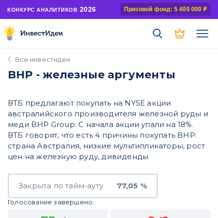
2026
Призовой фонд: 5 400 000 ₽
КОНКУРС АНАЛИТИКОВ
Все инвестидеи
BHP - железные аргументы
ВТБ предлагают покупать на NYSE акции
австралийского производителя железной руды и
меди BHP Group. С начала акции упали на 18%.
ВТБ говорят, что есть 4 причины покупать BHP:
страна Австралия, низкие мультипликаторы, рост
цен на железную руду, дивиденды
Закрыта по тайм-ауту
77,05 %
Голосование завершено.