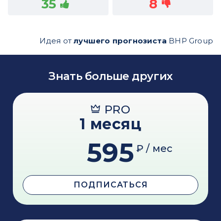
35
8
Идея от
лучшего прогнозиста
BHP Group
Знать больше других
PRO
1 месяц
595
₽ / мес
ПОДПИСАТЬСЯ