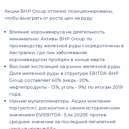
Акции BHP Group отлично позиционированы,
чтобы выиграть от роста цен на руду.
Влияние коронавируса на деятельность
минимально. Активы BHP Group по
производству железной руды сосредоточены в
Австралии, где пик заболевания
коронавирусом пройден в конце марта.
Высокая экспозиция на рынок железной руды.
Доля железной руды в структуре EBITDA BHP
Group составляет 60% (медь -20%,
нефтепродукты - 13%, уголь - 9%) по итогам 2019
года.
Низкие мультипликаторы. Акции компании
торгуются с дисконтом к своим историческим
значениям EV/EBITDA : 5,4х 2020E против
среднее значение за последний пятилетний
цикл на уровне 6,5х.