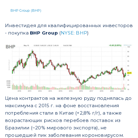
BHP Group (BHP)
Инвестидея для квалифицированных инвесторов
- покупка
BHP Group
(
NYSE: BHP
)
Цена контрактов на железную руду поднялась до
максимума с 2015 г. на фоне восстановления
потребления стали в Китае (+2,8% г/г), а также
возрастающих рисков перебоев поставок из
Бразилии (~20% мирового экспорта), не
прошедшей пик заболевания короновирусом.