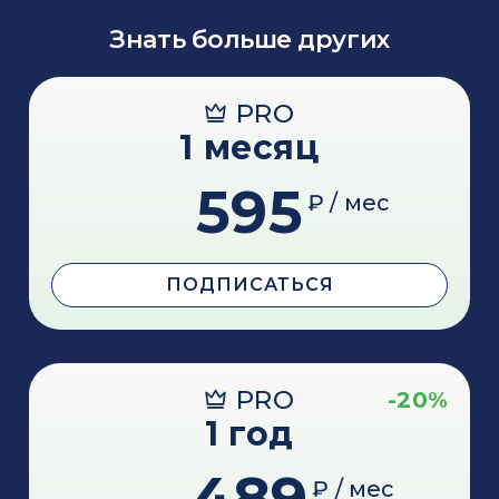
Знать больше других
PRO
1 месяц
595
₽ / мес
ПОДПИСАТЬСЯ
PRO
-20%
1 год
489
₽ / мес