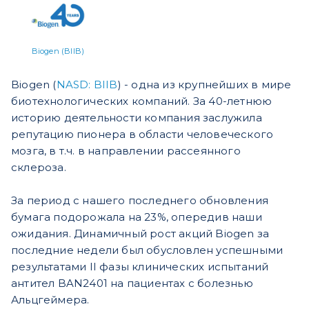
Biogen (BIIB)
Biogen (
NASD: BIIB
) - одна из крупнейших в мире
биотехнологических компаний. За 40-летнюю
историю деятельности компания заслужила
репутацию пионера в области человеческого
мозга, в т.ч. в направлении рассеянного
склероза.
За период с нашего последнего обновления
бумага подорожала на 23%, опередив наши
ожидания. Динамичный рост акций Biogen за
последние недели был обусловлен успешными
результатами II фазы клинических испытаний
антител BAN2401 на пациентах с болезнью
Альцгеймера.