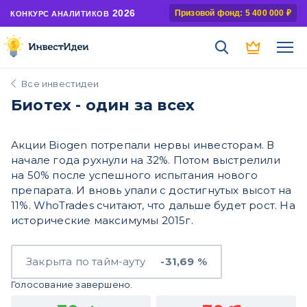
2026
Призовой фонд: 5 400 000 ₽
КОНКУРС АНАЛИТИКОВ
Все инвестидеи
Биотех - один за всех
Акции Biogen потрепали нервы инвесторам. В
начале года рухнули на 32%. Потом выстрелили
на 50% после успешного испытания нового
препарата. И вновь упали с достигнутых высот на
11%. WhoTrades считают, что дальше будет рост. На
исторические максимумы 2015г.
Закрыта по тайм-ауту
-31,69 %
Голосование завершено.