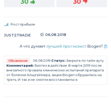
30
30
Рост прибыли
06.08.2018
JUST2TRADE
А что думает
лучший прогнозист
Biogen?
06.08.2019
Статус:
Закрыта по тайм-ауту.
Обновление
Комментарий:
Биотех в действии. В марте 2019 после
внезапного провала клинических испытаний препарата
от болезни Альцгеймера, акции Biogen обрушились на
треть. И так и не смогли восстановиться.