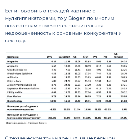
Если говорить о текущей картине с
мультипликаторами, то у Biogen по многим
показателям отмечается значительная
недооцененность к основным конкурентам и
сектору:
С технической точки зрения, на недельном