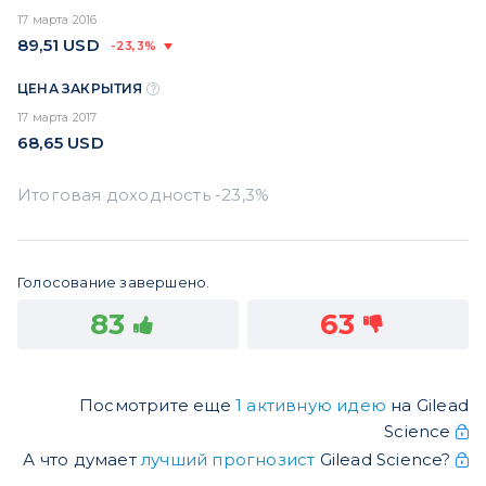
17 марта 2016
89,51
USD
-23,3%
ЦЕНА ЗАКРЫТИЯ
17 марта 2017
68,65
USD
Голосование завершено.
83
63
Посмотрите еще
1 активную идею
на Gilead
Science
А что думает
лучший прогнозист
Gilead Science?