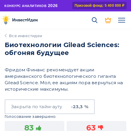
2026
Призовой фонд: 5 400 000 ₽
КОНКУРС АНАЛИТИКОВ
Все инвестидеи
Биотехнологии Gilead Sciences:
обгоняя будущее
Фридом Финанс рекомендует акции
американского биотехнологического гиганта
Gilead Science. Мол, ее акциям пора вернуться на
исторические максимумы.
Закрыта по тайм-ауту
-23,3 %
Голосование завершено.
83
63