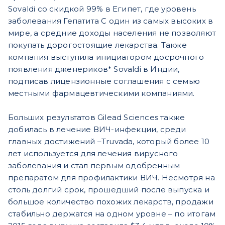
Sovaldi со скидкой 99% в Египет, где уровень
заболевания Гепатита С один из самых высоких в
мире, а средние доходы населения не позволяют
покупать дорогостоящие лекарства. Также
компания выступила инициатором досрочного
появления дженериков* Sovaldi в Индии,
подписав лицензионные соглашения с семью
местными фармацевтическими компаниями.
Больших результатов Gilead Sciences также
добилась в лечение ВИЧ-инфекции, среди
главных достижений –Truvada, который более 10
лет используется для лечения вирусного
заболевания и стал первым одобренным
препаратом для профилактики ВИЧ. Несмотря на
столь долгий срок, прошедший после выпуска и
большое количество похожих лекарств, продажи
стабильно держатся на одном уровне – по итогам