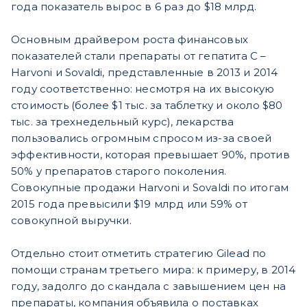
года показатель вырос в 6 раз до $18 млрд.
Основным драйвером роста финансовых
показателей стали препараты от гепатита С –
Harvoni и Sovaldi, представленные в 2013 и 2014
году соответственно: несмотря на их высокую
стоимость (более $1 тыс. за таблетку и около $80
тыс. за трехнедельный курс), лекарства
пользовались огромным спросом из-за своей
эффективности, которая превышает 90%, против
50% у препаратов старого поколения.
Совокупные продажи Harvoni и Sovaldi по итогам
2015 года превысили $19 млрд или 59% от
совокупной выручки.
Отдельно стоит отметить стратегию Gilead по
помощи странам третьего мира: к примеру, в 2014
году, задолго до скандала с завышением цен на
препараты, компания объявила о поставках