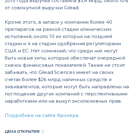
2015 года выручка составила $3,4 млрд, около 10%
от совокупной выручки Gilead.
Кроме этого, в запасе у компании более 40
препаратов на разной стадии клинических
испытаний, около 10 из которых на поздней
стадии и 4 на стадии одобрения регуляторами
США и ЕС. Нет сомнений, что среди них могут
быть новые хиты, которые обеспечат очередной
скачок финансовых показателей. Также не стоит
забывать, что Gilead Sciences имеет на своих
счетах более $26 млрд наличных средств и
эквивалентов, которые могут быть направлены на
поглощение других компаний с перспективными
наработками или на выкуп эксклюзивных прав.
Подробнее на сайте брокера
ЦЕНА ОТКРЫТИЯ