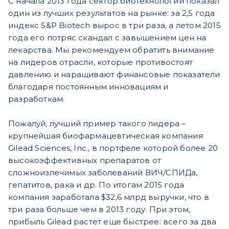
С начала 2013 года сектор биотехнологий показал
один из лучших результатов на рынке: за 2,5 года
индекс S&P Biotech вырос в три раза, а летом 2015
года его потряс скандал с завышением цен на
лекарства. Мы рекомендуем обратить внимание
на лидеров отрасли, которые противостоят
давлению и наращивают финансовые показатели
благодаря постоянным инновациям и
разработкам.
Пожалуй, лучший пример такого лидера –
крупнейшая биофармацевтическая компания
Gilead Sciences, Inc., в портфеле которой более 20
высокоэффективных препаратов от
сложноизлечимых заболеваний ВИЧ/СПИДа,
гепатитов, рака и др. По итогам 2015 года
компания заработала $32,6 млрд выручки, что в
три раза больше чем в 2013 году. При этом,
прибыль Gilead растет еще быстрее: всего за два