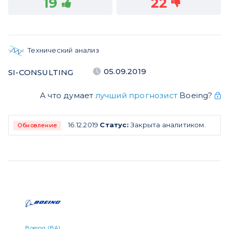
19
22
Технический анализ
05.09.2019
SI-CONSULTING
А что думает
лучший прогнозист
Boeing?
16.12.2019
Статус:
Закрыта аналитиком.
Обновление
Boeing (BA)