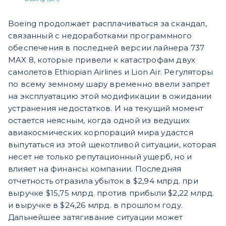
Boeing продолжает расплачиваться за скандал,
связанный с недоработками программного
обеспечения в последней версии лайнера 737
MAX 8, которые привели к катастрофам двух
самолетов Ethiopian Airlines и Lion Air. Регуляторы
по всему земному шару временно ввели запрет
на эксплуатацию этой модификации в ожидании
устранения недостатков. И на текущий момент
остается неясным, когда одной из ведущих
авиакосмических корпораций мира удастся
выпутаться из этой щекотливой ситуации, которая
несет не только репутационный ущерб, но и
влияет на финансы компании. Последняя
отчетность отразила убыток в $2,94 млрд. при
выручке $15,75 млрд. против прибыли $2,22 млрд.
и выручке в $24,26 млрд. в прошлом году.
Дальнейшее затягивание ситуации может