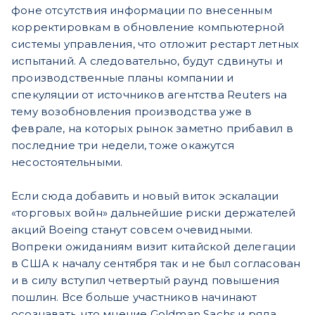
фоне отсутствия информации по внесенным
корректировкам в обновление компьютерной
системы управления, что отложит рестарт летных
испытаний. А следовательно, будут сдвинуты и
производственные планы компании и
спекуляции от источников агентства Reuters на
тему возобновления производства уже в
феврале, на которых рынок заметно прибавил в
последние три недели, тоже окажутся
несостоятельными.
Если сюда добавить и новый виток эскалации
«торговых войн» дальнейшие риски держателей
акций Boeing станут совсем очевидными.
Вопреки ожиданиям визит китайской делегации
в США к началу сентября так и не был согласован
и в силу вступил четвертый раунд повышения
пошлин. Все больше участников начинают
осознавать, что мнение Goldman Sachs и ряда