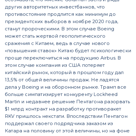
других авторитетных инвестбанков, что
противостояние продлится как минимум до
президентских выборов в ноябре 2020 года,
станут пророческими. В этом случае Boeing
может стать жертвой геополитического
сражения с Китаем, ведь в случае нового
«повышения ставок» Китаю будет психологически
проще переключиться на продукцию Airbus. В
этом случае компания из США потеряет
китайский рынок, который в прошлом году дал
13,5% от общей величины продаж. Не ладятся
дела у Boeing и на оборонном рынке. Трамп все
больше симпатизирует конкуренту Lockheed
Martin и недавнее решение Пентагона разорвать
$1 млрд контракт на разработку противоракет
RKV пришлось некстати. Впоследствии Пентагон
поддержал своего подрядчика заказом из
Катара на половину от этой величины, но на фоне