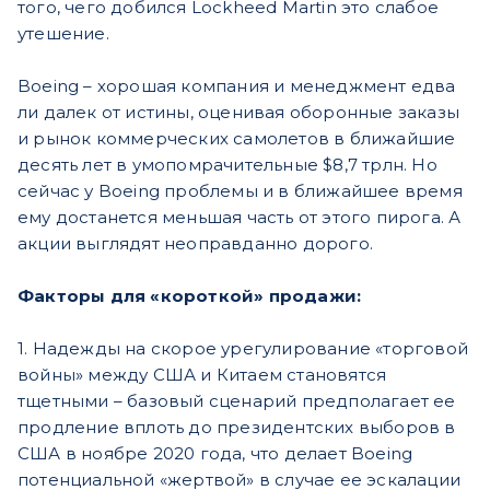
того, чего добился Lockheed Martin это слабое
утешение.
Boeing – хорошая компания и менеджмент едва
ли далек от истины, оценивая оборонные заказы
и рынок коммерческих самолетов в ближайшие
десять лет в умопомрачительные $8,7 трлн. Но
сейчас у Boeing проблемы и в ближайшее время
ему достанется меньшая часть от этого пирога. А
акции выглядят неоправданно дорого.
Факторы для «короткой» продажи:
1. Надежды на скорое урегулирование «торговой
войны» между США и Китаем становятся
тщетными – базовый сценарий предполагает ее
продление вплоть до президентских выборов в
США в ноябре 2020 года, что делает Boeing
потенциальной «жертвой» в случае ее эскалации