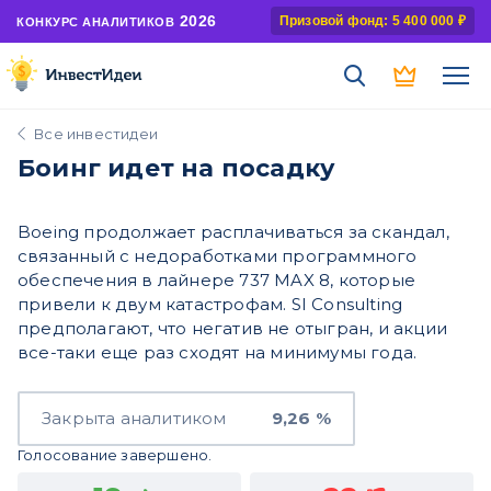
2026
Призовой фонд: 5 400 000 ₽
КОНКУРС АНАЛИТИКОВ
Все инвестидеи
Боинг идет на посадку
Boeing продолжает расплачиваться за скандал,
связанный с недоработками программного
обеспечения в лайнере 737 MAX 8, которые
привели к двум катастрофам. SI Consulting
предполагают, что негатив не отыгран, и акции
все-таки еще раз сходят на минимумы года.
Закрыта аналитиком
9,26 %
Голосование завершено.