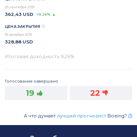
05 сентября 2019
362,43
USD
+9,26%
ЦЕНА ЗАКРЫТИЯ
16 декабря 2019
328,88
USD
Голосование завершено.
19
22
А что думает
лучший прогнозист
Boeing?