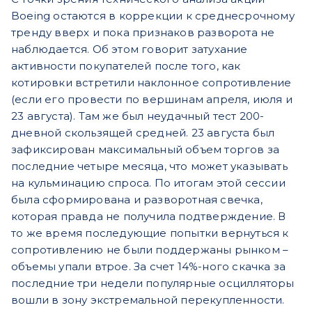
Boeing остаются в коррекции к среднесрочному
тренду вверх и пока признаков разворота не
наблюдается. Об этом говорит затухание
активности покупателей после того, как
котировки встретили наклонное сопротивление
(если его провести по вершинам апреля, июля и
23 августа). Там же был неудачный тест 200-
дневной скользящей средней. 23 августа был
зафиксирован максимальный объем торгов за
последние четыре месяца, что может указывать
на кульминацию спроса. По итогам этой сессии
была сформирована и разворотная свечка,
которая правда не получила подтверждение. В
то же время последующие попытки вернуться к
сопротивлению не были поддержаны рынком –
объемы упали втрое. За счет 14%-ного скачка за
последние три недели популярные осцилляторы
вошли в зону экстремальной перекупленности.