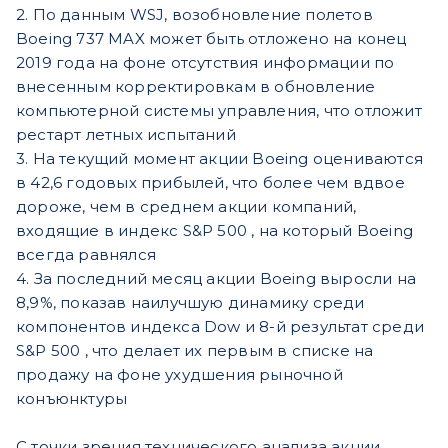
2. По данным WSJ, возобновление полетов
Boeing 737 MAX может быть отложено на конец
2019 года на фоне отсутствия информации по
внесенным корректировкам в обновление
компьютерной системы управления, что отложит
рестарт летных испытаний
3. На текущий момент акции Boeing оцениваются
в 42,6 годовых прибылей, что более чем вдвое
дороже, чем в среднем акции компаний,
входящие в индекс S&P 500 , на который Boeing
всегда равнялся
4. За последний месяц акции Boeing выросли на
8,9%, показав наилучшую динамику среди
компонентов индекса Dow и 8-й результат среди
S&P 500 , что делает их первым в списке на
продажу на фоне ухудшения рыночной
конъюнктуры
С точки зрения технического анализа акции