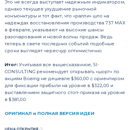
Это не всегда выступает надежным индикатором,
однако текущее ухудшение рыночной
конъюнктуры и тот факт, что «ралли» шло на
надеждах восстановления производства 737 MAX
в феврале, указывают на высокие шансы
разочарования и новой волны продаж. Ведь
теперь в свете последних событий подобные
сроки выглядят чересчур оптимистично.
Итог:
Учитывая все вышесказанное, SI-
CONSULTING рекомендует открывать «шорт» по
акциям Boeing не дешевле $360,00 c ориентиром
для фиксации прибыли на уровне в $322,00 и
выставлением защитного стоп-приказа на уровне
в $381,00.
ОРИГИНАЛ и ПОЛНАЯ ВЕРСИЯ ИДЕИ
ЦЕНА ОТКРЫТИЯ