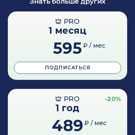
Знать больше других
PRO
1 месяц
595
₽ / мес
ПОДПИСАТЬСЯ
PRO
-20%
1 год
489
₽ / мес