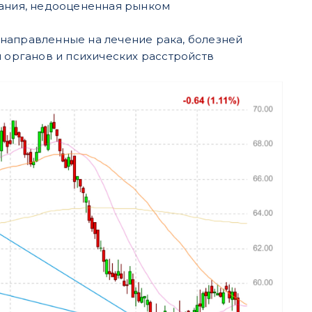
ания, недооцененная рынком
направленные на лечение рака, болезней
я органов и психических расстройств