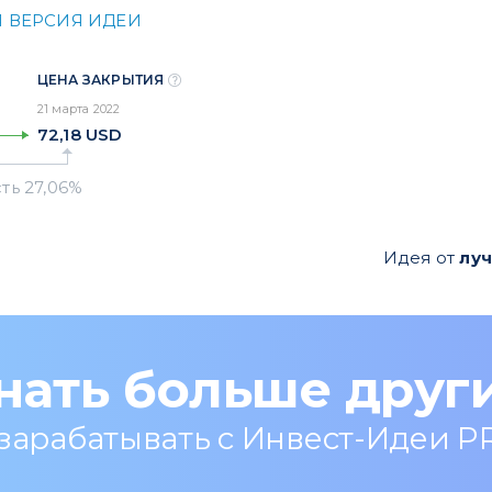
 ВЕРСИЯ ИДЕИ
ЦЕНА ЗАКРЫТИЯ
21 марта 2022
72,18
USD
Идея от
лу
нать больше друг
 зарабатывать с Инвест-Идеи P