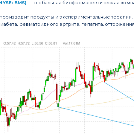
(NYSE: BMS)
— глобальная биофармацевтическая комп
производит продукты и экспериментальные терапии, 
иабета, ревматоидного артрита, гепатита, отторжени