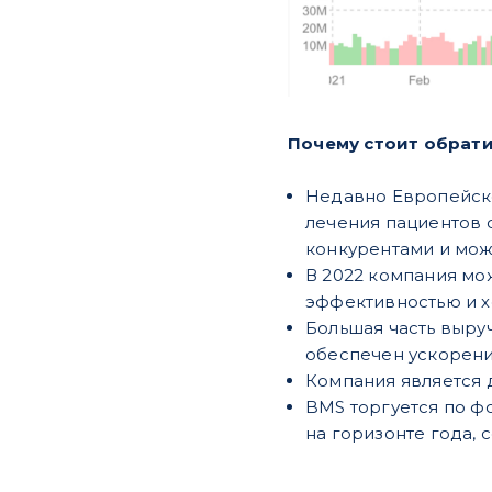
Почему стоит обрати
Недавно Европейско
лечения пациентов 
конкурентами и мо
В 2022 компания мо
эффективностью и х
Большая часть выру
обеспечен ускорени
Компания является 
BMS торгуется по ф
на горизонте года, 