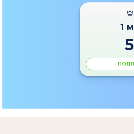
1 
ПОДП