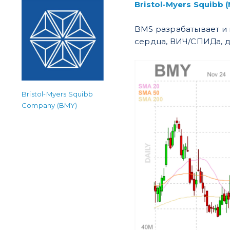
Bristol-Myers Squibb 
BMS разрабатывает и 
сердца, ВИЧ/СПИДа, д
Bristol-Myers Squibb
Company (BMY)