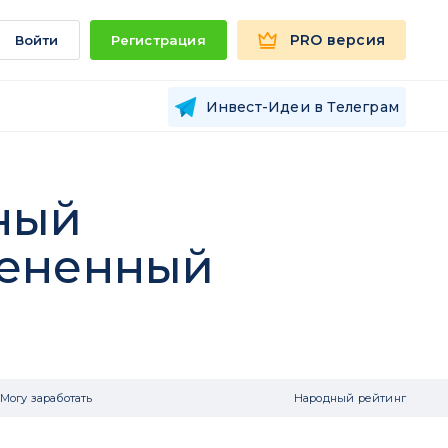
PRO версия
Войти
Регистрация
Инвест-Идеи в Телеграм
нный
цененный
Могу заработать
Народный рейтинг