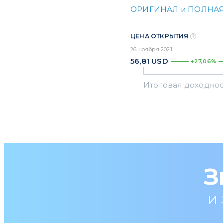
ОРИГИНАЛ и ПОЛНАЯ
ЦЕНА ОТКРЫТИЯ
26 ноября 2021
56,81
USD
+27,06%
З
и