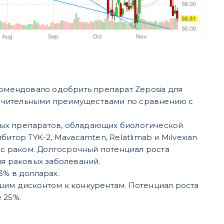
омендовало одобрить препарат Zeposia для
начительными преимуществами по сравнению с
ных препаратов, обладающих биологической
тор TYK-2, Mavacamten, Relatlimab и Milvexian
с раком. Долгосрочный потенциал роста
я раковых заболеваний.
% в долларах.
ьшим дисконтом к конкурентам. Потенциал роста
 25%.