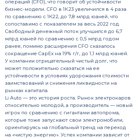
операций (CFO), что говорит об устойчивости
бизнес-модели. CFO в 1К23 увеличился в 4 раза
по сравнению с 1К22, до 7,8 млрд юаней, что
сопоставимо с показателем за весь 2022 год.
Свободный денежный поток улучшился до 6,7
млрд юаней по сравнению с 0,5 млрд годом
ранее, помимо расширения CFO сказалось
сокращение CapEx на 19% г/г, до 1,1 млрд юаней.
У компании отрицательный чистый долг, что
может положительно сказаться на ее
устойчивости в условиях удорожания стоимости
заимствований и снижения ликвидности на
рынках капитала.
Li Auto — это история роста. Рынок электрокаров
относительно молодой, а производитель — новый
игрок по сравнению с гигантами автопрома,
которые тоже запускают свои электромобили,
ориентируясь на глобальный тренд на переход
на «чистую энергию». Успех компании зависит от