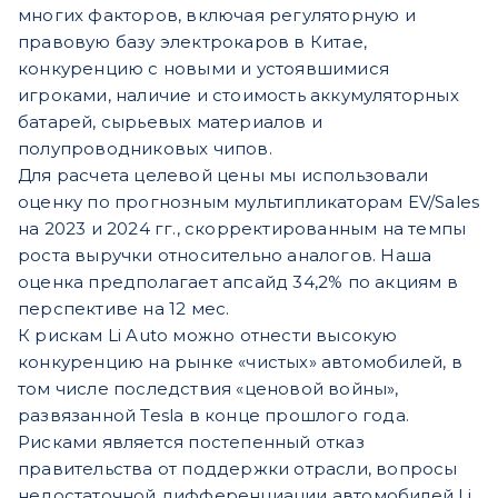
многих факторов, включая регуляторную и
правовую базу электрокаров в Китае,
конкуренцию с новыми и устоявшимися
игроками, наличие и стоимость аккумуляторных
батарей, сырьевых материалов и
полупроводниковых чипов.
Для расчета целевой цены мы использовали
оценку по прогнозным мультипликаторам EV/Sales
на 2023 и 2024 гг., скорректированным на темпы
роста выручки относительно аналогов. Наша
оценка предполагает апсайд 34,2% по акциям в
перспективе на 12 мес.
К рискам Li Auto можно отнести высокую
конкуренцию на рынке «чистых» автомобилей, в
том числе последствия «ценовой войны»,
развязанной Tesla в конце прошлого года.
Рисками является постепенный отказ
правительства от поддержки отрасли, вопросы
недостаточной дифференциации автомобилей Li