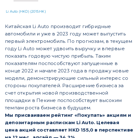
Li Auto (HKD) (2015.HK)
Китайская Li Auto производит гибридные
автомобили и уже в 2023 году может выпустить
первый электромобиль. По прогнозам, в текущем
году Li Auto может удвоить выручку и впервые
показать годовую чистую прибыль. Таким
показателям поспособствуют запущенные в
конце 2022 и начале 2023 года в продажу новые
модели, демонстрирующие сильный интерес со
стороны покупателей. Расширение бизнеса за
счет открытия новой производственной
площадки в Пекине поспособствует высоким
темпам роста бизнеса в будущем.
Мы присваиваем рейтинг «Покупать» акциям и
депозитарным распискам Li Auto. Целевая
цена акций составляет HKD 155,0 в перспективе
на 12 мес., апсайд — 34,2%.