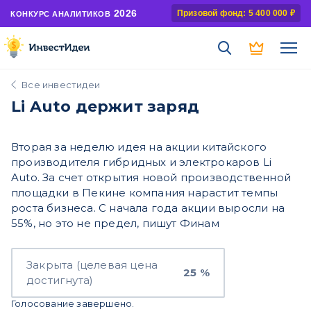
2026
Призовой фонд: 5 400 000 ₽
КОНКУРС АНАЛИТИКОВ
Все инвестидеи
Li Auto держит заряд
Вторая за неделю идея на акции китайского
производителя гибридных и электрокаров Li
Auto. За счет открытия новой производственной
площадки в Пекине компания нарастит темпы
роста бизнеса. С начала года акции выросли на
55%, но это не предел, пишут Финам
Закрыта (целевая цена
25 %
достигнута)
Голосование завершено.