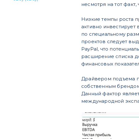
несмотря на тот факт,
Низкие темпы роста п
активно инвестирует в
по специальному раз
проектов следует выд
PayPal, что потенциа
расширение списка до
финансовых показател
Драйвером подъема пр
собственным брендом.
Данный фактор являет
международной экспа