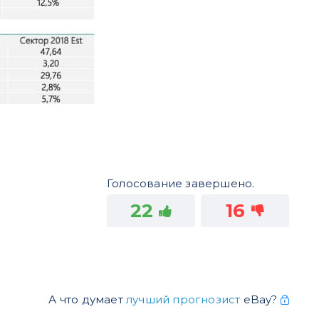
Голосование завершено.
22
16
А что думает
лучший прогнозист
eBay?