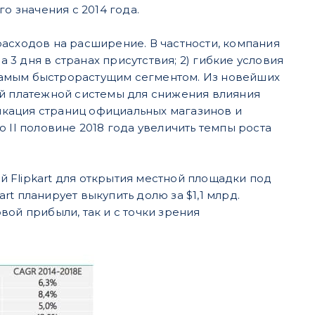
о значения с 2014 года.
асходов на расширение. В частности, компания
а 3 дня в странах присутствия; 2) гибкие условия
самым быстрорастущим сегментом. Из новейших
ей платежной системы для снижения влияния
фикация страниц официальных магазинов и
 II половине 2018 года увеличить темпы роста
 Flipkart для открытия местной площадки под
t планирует выкупить долю за $1,1 млрд.
ой прибыли, так и с точки зрения