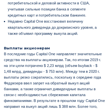
потребительской и деловой активности в США,
учитывая сильные позиции банка в сегменте
кредитных карт и потребительском банкинге.
Недавно Capital One восстановил величину
квартального дивиденда до докризисного уровня, а
также объявил программу выкупа акций.
Выплаты акционерам
В последние годы Capital One направляет значительные
средства на выплаты акционерам. Так, по итогам 2019 г.
на эти цели потрачено $ 2,23 млрд (объем buyback - $
1,48 млрд, дивиденды - $ 753 млн). Между тем в 2020 г.
выплаты резко сократились, поскольку в середине года
Федрезерв ввел запрет на обратный выкуп акций
банками, а также ограничил дивидендные выплаты в
связи с необходимостью сбережения капитала
финкомпаниями. В результате в прошлом году Capital One
направил на выкуп акций лишь $ 388 млн. Более того,