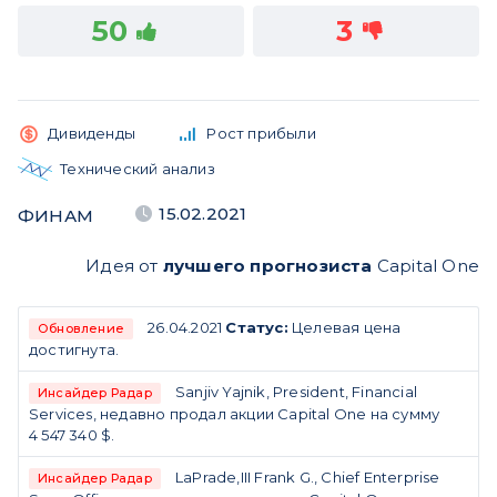
50
3
Дивиденды
Рост прибыли
Технический анализ
15.02.2021
ФИНАМ
Идея от
лучшего прогнозиста
Capital One
26.04.2021
Статус:
Целевая цена
Обновление
достигнута.
Sanjiv Yajnik, President, Financial
Инсайдер Радар
Services, недавно продал акции Capital One на сумму
4 547 340 $.
LaPrade,III Frank G., Chief Enterprise
Инсайдер Радар