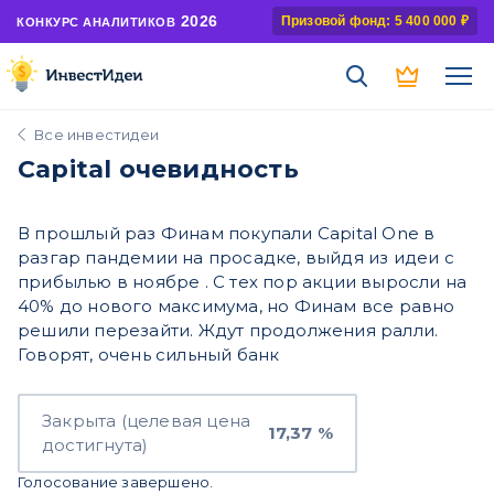
2026
Призовой фонд: 5 400 000 ₽
КОНКУРС АНАЛИТИКОВ
Все инвестидеи
Capital очевидность
В прошлый раз Финам покупали Capital One в
разгар пандемии на просадке, выйдя из идеи с
прибылью в ноябре . С тех пор акции выросли на
40% до нового максимума, но Финам все равно
решили перезайти. Ждут продолжения ралли.
Говорят, очень сильный банк
Закрыта (целевая цена
17,37 %
достигнута)
Голосование завершено.