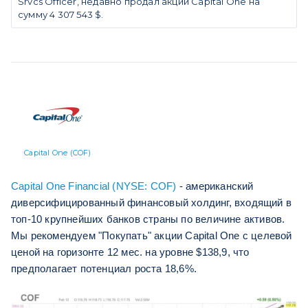
Srvcs Officer, недавно продал акции Capital One на
сумму 4 307 543 $.
Capital One (COF)
Capital One Financial (NYSE: COF)
- американский
диверсифицированный финансовый холдинг, входящий в
топ-10 крупнейших банков страны по величине активов.
Мы рекомендуем "Покупать" акции Capital One с целевой
ценой на горизонте 12 мес. на уровне $138,9, что
предполагает потенциал роста 18,6%.