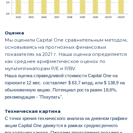
Оценка
Мы оценили Capital One сравнительным методом,
основываясь на прогнозных финансовых
показателях за 2021 г. Наша оценка определяется
как среднее арифметическое оценок по
мультипликаторам P/E и P/BV.
Наша оценка справедливой стоимости Capital One на
горизонте 12 мес. составляет $ 63,7 млрд, или $ 138,9 на
обыкновенную акцию. Потенциал роста равен 18,6%,
рекомендация - "Покупать".
Техническая картина
С точки зрения технического анализа на дневном графике
акции Capital One движутся в рамках среднесрочного
восходящего канала. Ожидаем продолжения подъема к