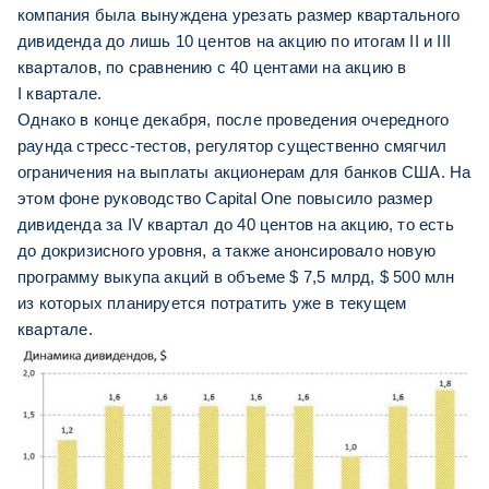
компания была вынуждена урезать размер квартального
дивиденда до лишь 10 центов на акцию по итогам II и III
кварталов, по сравнению с 40 центами на акцию в
I квартале.
Однако в конце декабря, после проведения очередного
раунда стресс-тестов, регулятор существенно смягчил
ограничения на выплаты акционерам для банков США. На
этом фоне руководство Capital One повысило размер
дивиденда за IV квартал до 40 центов на акцию, то есть
до докризисного уровня, а также анонсировало новую
программу выкупа акций в объеме $ 7,5 млрд, $ 500 млн
из которых планируется потратить уже в текущем
квартале.