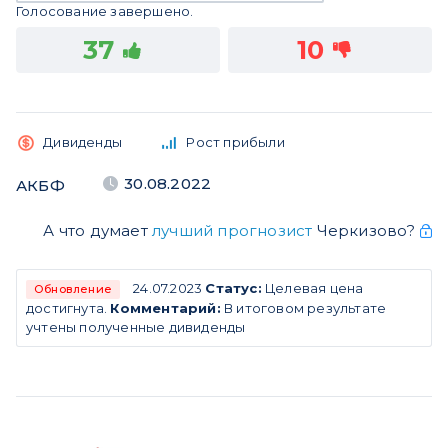
Голосование завершено.
37
10
Дивиденды
Рост прибыли
30.08.2022
АКБФ
А что думает
лучший прогнозист
Черкизово?
24.07.2023
Статус:
Целевая цена
Обновление
достигнута.
Комментарий:
В итоговом результате
учтены полученные дивиденды