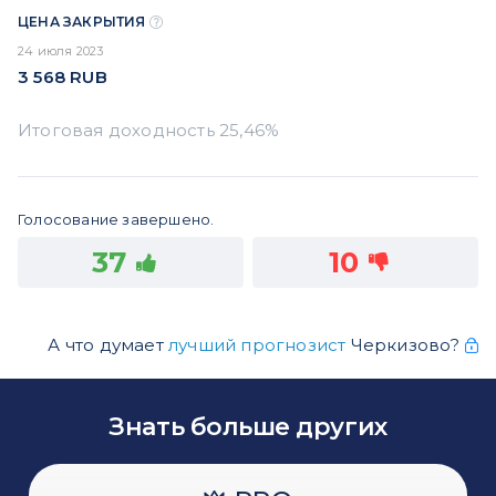
ЦЕНА ЗАКРЫТИЯ
24 июля 2023
3 568
RUB
Голосование завершено.
37
10
А что думает
лучший прогнозист
Черкизово?
Знать больше других