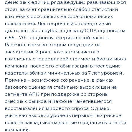
денежных единиц ряда ведущих развивающихся
стран за счет сравнительно слабой статистики
ключевых российских макроэкономических
показателей. Долгосрочный справедливый
диапазон курса рубля к доллару США оцениваем
в 55 – 70 за единицу американской валюты.
Рассчитываем во втором полугодии на
значительный рост показателя чистого
изменения справедливой стоимости био активов
компании после его стабилизации в последние
квартвлы вблизи минимальных за 7 лет уровней .
Причина – возможное сохранение, в рамках
базового сценария стабильно высоких цен на
сегменте АПК при поддержке со стороны
смежных рынков и на фоне наметившегося
восстановления мирового спроса. Однако,
учитывая высокий уровень нерыночных рисков
пока не закладываем данные ожидания в оценки
компании.