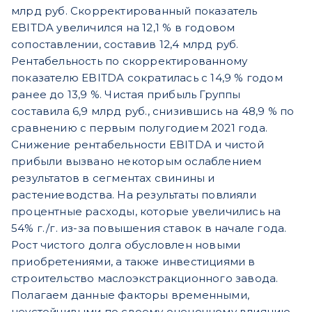
млрд руб. Скорректированный показатель
EBITDA увеличился на 12,1 % в годовом
сопоставлении, составив 12,4 млрд руб.
Рентабельность по скорректированному
показателю EBITDA сократилась с 14,9 % годом
ранее до 13,9 %. Чистая прибыль Группы
составила 6,9 млрд руб., снизившись на 48,9 % по
сравнению с первым полугодием 2021 года.
Снижение рентабельности EBITDA и чистой
прибыли вызвано некоторым ослаблением
результатов в сегментах свинины и
растениеводства. На результаты повлияли
процентные расходы, которые увеличились на
54% г./г. из-за повышения ставок в начале года.
Рост чистого долга обусловлен новыми
приобретениями, а также инвестициями в
строительство маслоэкстракционного завода.
Полагаем данные факторы временными,
неустойчивыми по своему оценочному влиянию