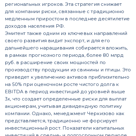
региональных игроков. Эта стратегия снижает
для компании риски, связанные с традиционно
медленным приростом в последнее десятилетие
доходов населения РФ.
Эмитент также одним из ключевых направлений
своего развития видит экспорт, и для его
дальнейшего наращивания собирается вложить,
в рамках прогнозного периода, более 80 млрд
руб. в расширение своих мощностей по
производству продукции из свинины и птицы. Это
приведет к увеличению активов приблизительно
на 50% при оценочном росте чистого долга к
EBITDA в период инвестиций до уровней выше
3х, что создает определенные риски для выплат
акционерам, учитывая дивидендную политику
компании. Однако, менеджмент Черкизово как
представляется, традиционно не форсирует
инвестиционный рост. Показатели капитальных
инвестиций в средне- и долгосрочном периоде