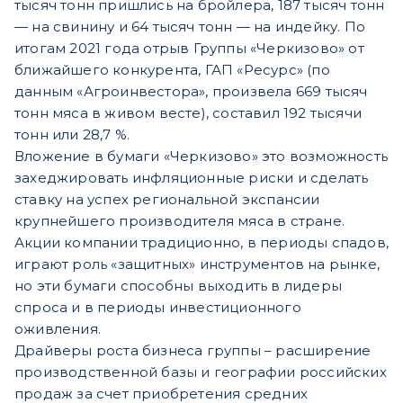
тысяч тонн пришлись на бройлера, 187 тысяч тонн
— на свинину и 64 тысяч тонн — на индейку. По
итогам 2021 года отрыв Группы «Черкизово» от
ближайшего конкурента, ГАП «Ресурс» (по
данным «Агроинвестора», произвела 669 тысяч
тонн мяса в живом весте), составил 192 тысячи
тонн или 28,7 %.
Вложение в бумаги «Черкизово» это возможность
захеджировать инфляционные риски и сделать
ставку на успех региональной экспансии
крупнейшего производителя мяса в стране.
Акции компании традиционно, в периоды спадов,
играют роль «защитных» инструментов на рынке,
но эти бумаги способны выходить в лидеры
спроса и в периоды инвестиционного
оживления.
Драйверы роста бизнеса группы – расширение
производственной базы и географии российских
продаж за счет приобретения средних