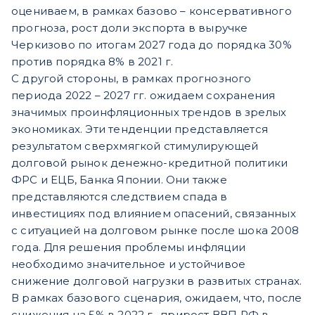
оцениваем, в рамках базово – консервативного
прогноза, рост доли экспорта в выручке
Черкизово по итогам 2027 года до порядка 30%
против порядка 8% в 2021 г.
С другой стороны, в рамках прогнозного
периода 2022 – 2027 гг. ожидаем сохранения
значимых проинфляционных трендов в зрелых
экономиках. Эти тенденции представляется
результатом сверхмягкой стимулирующей
долговой рынок денежно-кредитной политики
ФРС и ЕЦБ, Банка Японии. Они также
представляются следствием спада в
инвестициях под влиянием опасений, связанных
с ситуацией на долговом рынке после шока 2008
года. Для решения проблемы инфляции
необходимо значительное и устойчивое
снижение долговой нагрузки в развитых странах.
В рамках базового сценария, ожидаем, что, после
снижения на 5% в 2022 г., прирост ВВП РФ в