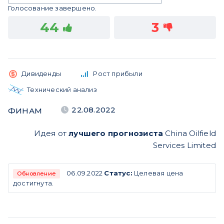
Голосование завершено.
44
3
Дивиденды
Рост прибыли
Технический анализ
22.08.2022
ФИНАМ
Идея от
лучшего прогнозиста
China Oilfield
Services Limited
06.09.2022
Статус:
Целевая цена
Обновление
достигнута.