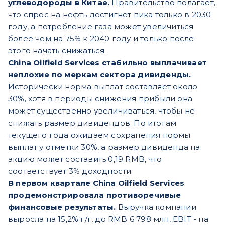
углеводороды в Китае.
Правительство полагает,
что спрос на нефть достигнет пика только в 2030
году, а потребление газа может увеличиться
более чем на 75% к 2040 году и только после
этого начать снижаться.
China Oilfield Services стабильно выплачивает
неплохие по меркам сектора дивиденды.
Исторически норма выплат составляет около
30%, хотя в периоды снижения прибыли она
может существенно увеличиваться, чтобы не
снижать размер дивидендов. По итогам
текущего года ожидаем сохранения нормы
выплат у отметки 30%, а размер дивиденда на
акцию может составить 0,19 RMB, что
соответствует 3% доходности.
В первом квартале China Oilfield Services
продемонстрировала противоречивые
финансовые результаты.
Выручка компании
выросла на 15,2% г/г, до RMB 6 798 млн, EBIT - на