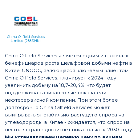
China Oilfield Services
Limited (2883.HK)
China Oilfield Services является одним из главных
бенефициаров роста шельфовой добычи нефти в
Китае. CNOOC, являющаяся ключевым клиентом
China Oilfield Services, планирует к 2024 году
увеличить добычу на 18,7–20,4%, что будет
поддерживать финансовые показатели
нефтесервисной компании. При этом более
долгосрочно China Oilfield Services может
выигрывать от стабильно растущего спроса на
углеводороды в Китае - ожидается, что спрос на
нефть в стране достигнет пика только к 2030 году.
Мы устанавливаем целевую цену по акциям