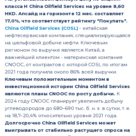
класса H China Oilfield Services на уровне 8,60
HKD. Апсайд на горизонте 12 мес. составляет
17,0%, что соответствует рейтингу "Покупать".
China Oilfield Services (COSL)
- китайская
нефтесервисная компания, специализирующаяся
на шельфовой добыче нефти. Ключевым
регионом по выручке является Китай, а
важнейший клиентом - материнская компания
CNOOC, от контрактов с которой COSL по итогам
2021 года получила около 86% всей выручки.
Ключевым положительным моментом в
инвестиционной истории China Oilfield Services
являются планы CNOOC по росту добычи.
К
2024 году CNOOC планирует увеличить добычу
углеводородов до 680–690 тыс. б. н. э. в сутки, т. е.
на 18,7–20,4% относительно уровня 2021 года.
Долгосрочно China Oilfield Services может
выигрывать от стабильно растущего спроса на