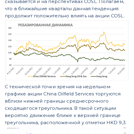
сказывается и на перспективах COSL. Полагаем,
что в ближайшие кварталы данная тенденция
продолжит положительно влиять на акции COSL.
С технической точки зрения на недельном
графике акции China Oilfield Services торгуются
вблизи нижней границы среднесрочного
сходящегося треугольника. В такой ситуации
вероятно движение ближе к верхней границе
треугольника, расположенной у отметки HKD 9,3.