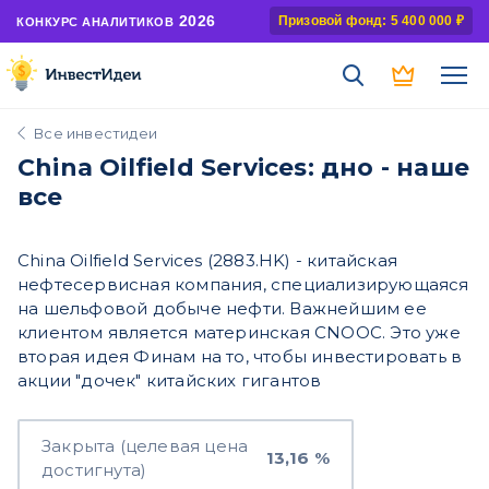
2026
Призовой фонд: 5 400 000 ₽
КОНКУРС АНАЛИТИКОВ
Все инвестидеи
China Oilfield Services: дно - наше
все
China Oilfield Services (2883.HK) - китайская
нефтесервисная компания, специализирующаяся
на шельфовой добыче нефти. Важнейшим ее
клиентом является материнская CNOOC. Это уже
вторая идея Финам на то, чтобы инвестировать в
акции "дочек" китайских гигантов
Закрыта (целевая цена
13,16 %
достигнута)