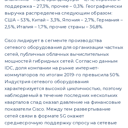
поддержка – 27,3%, прочее – 0,3%. Географически
выручка распределена следующим образом:
США – 53%, Китай – 3,3%, Япония – 2,7%, Германия –
2,5%, Италия – 1,7%, прочие страны – 36,8%.
Cisco лидирует в сегменте производства
сетевого оборудования для организации частных
сетей, публичных облачных вычислительных
мощностей гибридных сетей. Согласно данным
IDC, доля компании на рынке интернет-
коммутаторов по итогам 2019-го превысила 50%.
Индустрия сетевого оборудования
характеризуется высокой цикличностью, поэтому
наблюдаемый в течение последних нескольких
кварталов спад оказал давление на финансовые
показатели Cisco. Между тем развертывание
сетей связи в формате 5G окажет
среднесрочную поддержку спросу на сетевые