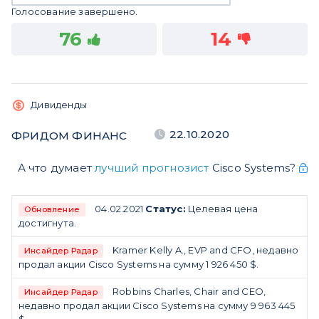
Голосование завершено.
76
14
Дивиденды
22.10.2020
ФРИДОМ ФИНАНС
А что думает
лучший прогнозист
Cisco Systems?
04.02.2021
Статус:
Целевая цена
Обновление
достигнута.
Kramer Kelly A., EVP and CFO, недавно
Инсайдер Радар
продал акции Cisco Systems на сумму 1 926 450 $.
Robbins Charles, Chair and CEO,
Инсайдер Радар
недавно продал акции Cisco Systems на сумму 9 963 445
$.