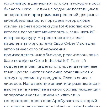
устойчивость денежных потоков и ускорить рост
бизнеса. Cisco — один из ведущих поставщиков
аппаратных и программных решений для рынка
кибербезопасности, портфель которых был
усилен за счет архитектуры IoT-безопасности,
которая позволяет мониторить и защищать ИТ-
инфраструктуру. На решение этих задач
нацелена также система Cisco Cyber Vision для
автоматического обнаружения
производственных объектов, реализованная на
базе портфеля Cisco Industrial IoT. Данный
подсегмент рынка демонстрирует двузначные
темпы роста, Gartner включил относящиеся к
этому подсегменту продукты Cisco в список
лидеров. Направление аналитики развивается и
выступает в качестве важной составляющей для
аппаратной части. Одним из ключевых
генераторов роста стал AppDynamics, который
расширяет возможности Intention based network,