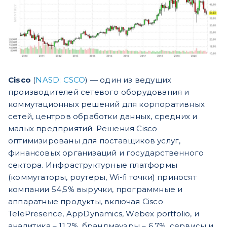
Cisco
(
NASD: CSCO
) — один из ведущих
производителей сетевого оборудования и
коммутационных решений для корпоративных
сетей, центров обработки данных, средних и
малых предприятий. Решения Cisco
оптимизированы для поставщиков услуг,
финансовых организаций и государственного
сектора. Инфраструктурные платформы
(коммутаторы, роутеры, Wi-fi точки) приносят
компании 54,5% выручки, программные и
аппаратные продукты, включая Cisco
TelePresence, AppDynamics, Webex portfolio, и
аналитика – 11,2%, брандмауэры – 6,7%, сервисы и