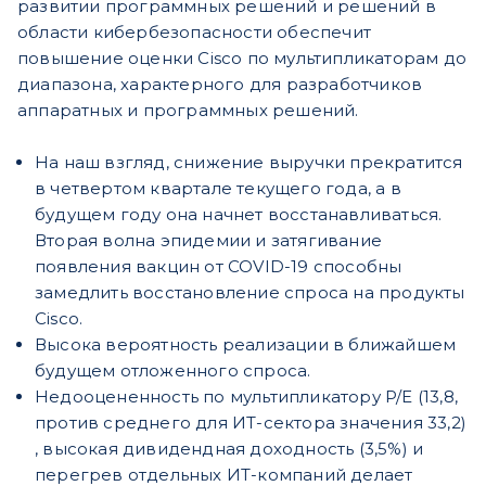
развитии программных решений и решений в
области кибербезопасности обеспечит
повышение оценки Cisco по мультипликаторам до
диапазона, характерного для разработчиков
аппаратных и программных решений.
На наш взгляд, снижение выручки прекратится
в четвертом квартале текущего года, а в
будущем году она начнет восстанавливаться.
Вторая волна эпидемии и затягивание
появления вакцин от COVID-19 способны
замедлить восстановление спроса на продукты
Cisco.
Высока вероятность реализации в ближайшем
будущем отложенного спроса.
Недооцененность по мультипликатору P/E (13,8,
против среднего для ИТ-сектора значения 33,2)
, высокая дивидендная доходность (3,5%) и
перегрев отдельных ИТ-компаний делает