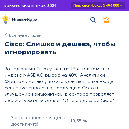
2026
Призовой фонд: 5 400 000 ₽
КОНКУРС АНАЛИТИКОВ
Все инвестидеи
Cisco: Слишком дешева, чтобы
игнорировать
За год акции Cisco упали на 18% при том, что
индекс NASDAQ вырос на 48%. Аналитики
Фридом считают, что это удачная точка входа.
Усиление спроса на продукцию Cisco и
улучшение конъюнктуры в секторе позволяет
рассчитывать на отскок. "Отскок дохлой Cisco"
Закрыта (целевая цена
19,55 %
достигнута)