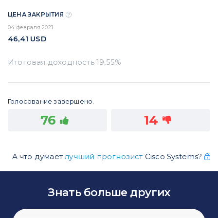
ЦЕНА ЗАКРЫТИЯ
04 февраля 2021
46,41
USD
Голосование завершено.
76
14
А что думает
лучший прогнозист
Cisco Systems?
Знать больше других