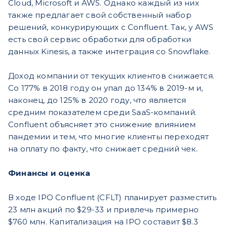
Cloud, Microsoft и AWS. Однако каждый из них
также предлагает свой собственный набор
решений, конкурирующих с Confluent. Так, у AWS
есть свой сервис обработки для обработки
данных Kinesis, а также интеграция со Snowflake.
Доход компании от текущих клиентов снижается.
Со 177% в 2018 году он упал до 134% в 2019-м и,
наконец, до 125% в 2020 году, что является
средним показателем среди SaaS-компаний.
Confluent объясняет это снижение влиянием
пандемии и тем, что многие клиенты переходят
на оплату по факту, что снижает средний чек.
Финансы и оценка
В ходе IPO Confluent (CFLT) планирует разместить
23 млн акций по $29-33 и привлечь примерно
$760 млн. Капитализация на IPO составит $8.3