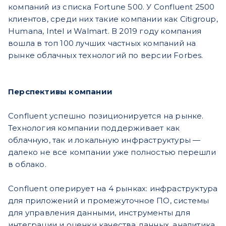
компаний из списка Fortune 500. У Confluent 2500
клиентов, среди них такие компании как Citigroup,
Humana, Intel и Walmart. В 2019 году компания
вошла в топ 100 лучших частных компаний на
рынке облачных технологий по версии Forbes.
Перспективы компании
Confluent успешно позиционируется на рынке.
Технология компании поддерживает как
облачную, так и локальную инфраструктуры —
далеко не все компании уже полностью перешли
в облако.
Confluent оперирует на 4 рынках: инфраструктура
для приложений и промежуточное ПО, системы
для управления данными, инструменты для
интеграции и оценки качества данных, аналитика.