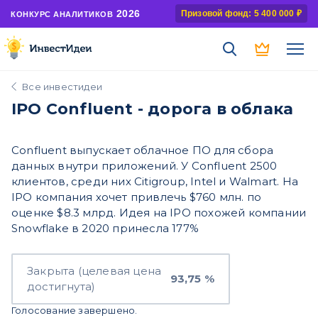
2026
Призовой фонд: 5 400 000 ₽
КОНКУРС АНАЛИТИКОВ
Все инвестидеи
IPO Confluent - дорога в облака
Confluent выпускает облачное ПО для сбора
данных внутри приложений. У Confluent 2500
клиентов, среди них Citigroup, Intel и Walmart. На
IPO компания хочет привлечь $760 млн. по
оценке $8.3 млрд. Идея на IPO похожей компании
Snowflake в 2020 принесла 177%
Закрыта (целевая цена
93,75 %
достигнута)
Голосование завершено.