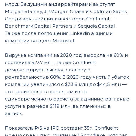
млрд. Ведущими андеррайтерами выступят
Morgan Stanley, JPMorgan Chase и Goldman Sachs.
Среди крупнейших инвесторов Confluent —
Benchmark Capital Partners и Sequoia Capital.
Также после поглощения Linkedin акциями
компании владеет Microsoft.
Выручка компании за 2020 год выросла на 60% и
составила $237 млн. Также Confluent
демонстрирует высокую валовую
рентабельность в 68%. В 2020 году чистый убыток
компании увеличился с $33,6 млн до $44,5 млн —
это произошло в основном из-за
единовременного расчета за административные
услуги в размере $119 млн, выплаченных в
акциях.
Показатель P/S на IPO составит 35х. Confluent
можно сравнить с компанией Snowflake, которая