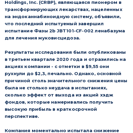
Holdings, Inc. (CRBP), являющаяся пионером в
трансформирующих лекарствах, нацеленных
на эндоканнабиноидную систему, объявили,
что последний испытуемый завершил
испытание Фазы 2b JBT101-CF-002 ленабазума
для лечения муковисцидоза.
Результаты исследования были опубликованы
в третьем квартале 2020 года и отразились на
акциях компании - с отметки в $9,55 они
рухнули до $2,3, печально. Однако, основной
причиной столь значительного снижения цены
была не столько неудача в испытаниях,
сколько эффект от выхода из акций хэдж
фондов, которые намеривались получить
высокую прибыль в краткосрочной
перспективе.
Компания моментально испытала снижение