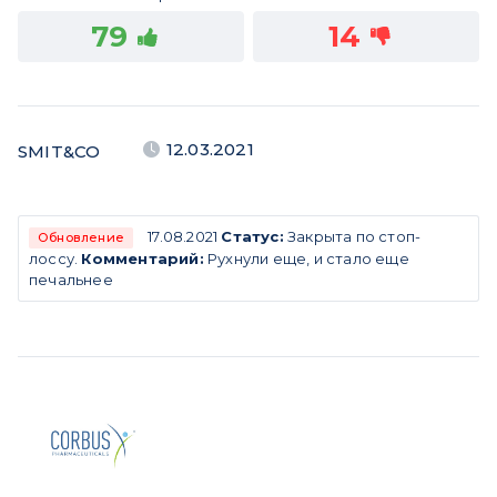
79
14
12.03.2021
SMIT&CO
17.08.2021
Статус:
Закрыта по стоп-
Обновление
лоссу.
Комментарий:
Рухнули еще, и стало еще
печальнее