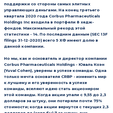
поддержки со стороны самых элитных
управляющих деньгами. На конец третьего
квартала 2020 года Corbus Pharmaceuticals
Holdings Inc входила в портфели 8 хедж-
фондов. Максимальный рекорд этой
статистики - 14. По последним данным (SEC 13F
filings 31-12-2020) всего 5 ХФ имеют долю в
данной компании.
Но мы, как и основатель и директор компании
Corbus Pharmaceuticals Holdings - Юваль Коэн
(Yuval Cohen), уверены в успехе команды.
Одна
только мечта
основателя CRBP - изменить мир
к лучшему и его уверенность в успехе
команды, вселяют идею стать акционером
этой команды. Когда акции упали с 9,55 до 2,3
долларов за штуку, они потеряли почти 75%
стоимости; когда акции вернутся с текущих 2,3
долларов до (хотя бы) 7 за штуку, они