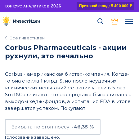
2026
Призовой фонд: 5 400 000 ₽
КОНКУРС АНАЛИТИКОВ
Все инвестидеи
Corbus Pharmaceuticals - акции
рухнули, это печально
Corbus - американская биотех-компания. Когда-
то она стоила 1 млрд. $, но после неудачных
клинических испытаний ее акции упали в 5 раз.
Smit&Co считают, что распродажа была связана с
выходом хедж-фондов, а испытания FDA в итоге
завершатся успехом. Покупают
Закрыта по стоп-лоссу
-46,35 %
Голосование завершено.