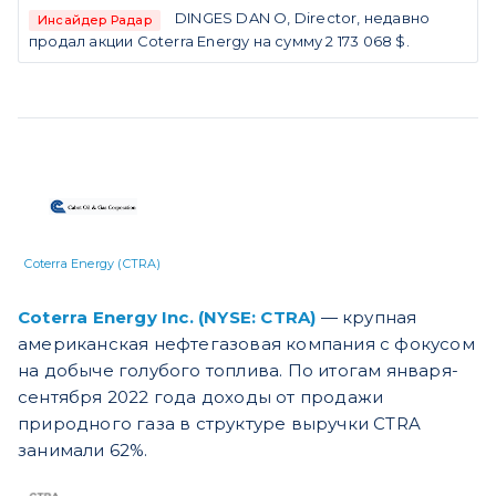
DINGES DAN O, Director, недавно
Инсайдер Радар
продал акции Coterra Energy на сумму 2 173 068 $.
Coterra Energy (CTRA)
Coterra Energy Inc. (NYSE: CTRA)
— крупная
американская нефтегазовая компания
с фокусом
на добыче голубого топлива. По итогам января-
сентября 2022 года доходы от продажи
природного газа в структуре выручки CTRA
занимали 62%.