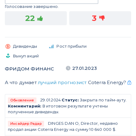
Голосование завершено.
22
3
Дивиденды
Рост прибыли
Выкуп акций
27.01.2023
ФРИДОМ ФИНАНС
А что думает
лучший прогнозист
Coterra Energy?
29.01.2024
Статус:
Закрыта по тайм-ауту.
Обновление
Комментарий:
В итоговом результате учтены
полученные дивиденды.
DINGES DAN O, Director, недавно
Инсайдер Радар
продал акции Coterra Energy на сумму 10 640 000 $.