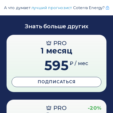
А что думает
лучший прогнозист
Coterra Energy?
Знать больше других
PRO
1 месяц
595
₽ / мес
ПОДПИСАТЬСЯ
PRO
-20%