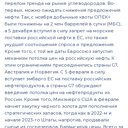
перелом тренда на рынке углеводородов. Во-
первых, можно ожидать снижения предложения
нефти. Так, с ноября добычные квоты ОПЕК+
были понижены на 2 млн баррелей в сутки (МБС),
а 5 декабря вступил в силу запрет на морские
поставки российской нефти в ЕС, что также
ухудшит соотношение спроса и предложения.
Кроме того, с той же даты Евросоюз запустил
механизм потолка цен на российскую нефть. К
этим ограничениям присоединились страны G7,
Австралия и Норвегия. С 5 февраля в силу
вступает эмбарго ЕС на поставку российских
нефтепродуктов, а страны G7 обсуждают
введение потолка цен на нефтепродукты из
России. Кроме того, Минэнерго США в феврале
начнет закупку черного золота для пополнения
стратегических запасов, тогда как в 2022-м и
начале 2023-го Штаты, напротив, продавали
сырье из госрезервов, балансируя цены. Всего за