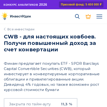
2026
Призовой фонд: 5 400 000 ₽
КОНКУРС АНАЛИТИКОВ
Все инвестидеи
CWB - для настоящих ковбоев.
Получи повышенный доход за
счет конвертации
Финам предлагает покупать ETF - SPDR Barclays
Capital Convertible Securities (CWB), который
инвестирует в конвертируемые корпоративные
облигации и привилегированные акции.
Дивиденд 4% годовых, но также возможен рост
курсовой стоимости бумаги
Закрыта по тайм-ауту
11,3 %