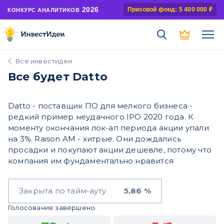
2026
Призовой фонд: 5 400 000 ₽
КОНКУРС АНАЛИТИКОВ
Все инвестидеи
Все будет Datto
Datto - поставщик ПО для мелкого бизнеса -
редкий пример неудачного IPO 2020 года. К
моменту окончания лок-ап периода акции упали
на 3%. Raison AM - хитрые. Они дождались
просадки и покупают акции дешевле, потому что
компания им фундаментально нравится
Закрыта по тайм-ауту
5,86 %
Голосование завершено.