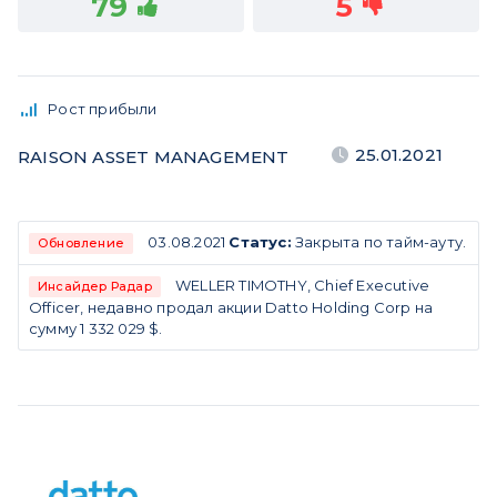
79
5
Рост прибыли
25.01.2021
RAISON ASSET MANAGEMENT
03.08.2021
Статус:
Закрыта по тайм-ауту.
Обновление
WELLER TIMOTHY, Chief Executive
Инсайдер Радар
Officer, недавно продал акции Datto Holding Corp на
сумму 1 332 029 $.