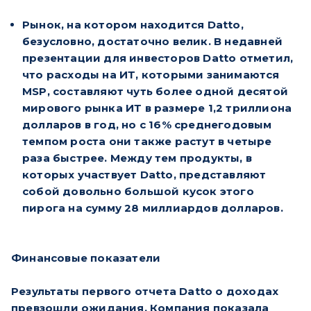
Рынок, на котором находится Datto,
безусловно, достаточно велик. В недавней
презентации для инвесторов Datto отметил,
что расходы на ИТ, которыми занимаются
MSP, составляют чуть более одной десятой
мирового рынка ИТ в размере 1,2 триллиона
долларов в год, но с 16% среднегодовым
темпом роста они также растут в четыре
раза быстрее. Между тем продукты, в
которых участвует Datto, представляют
собой довольно большой кусок этого
пирога на сумму 28 миллиардов долларов.
Финансовые показатели
Результаты первого отчета Datto о доходах
превзошли ожидания. Компания показала