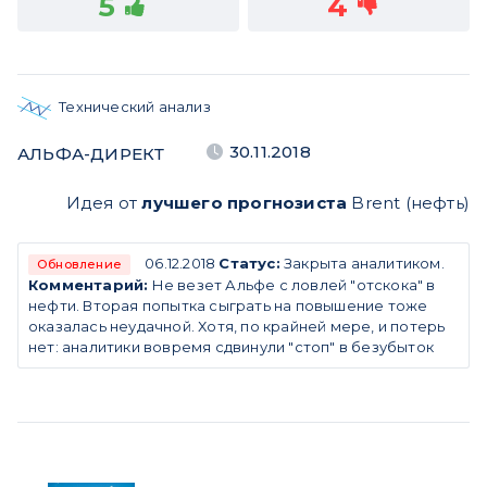
5
4
Технический анализ
30.11.2018
АЛЬФА-ДИРЕКТ
Идея от
лучшего прогнозиста
Brent (нефть)
06.12.2018
Статус:
Закрыта аналитиком.
Обновление
Комментарий:
Не везет Альфе с ловлей "отскока" в
нефти. Вторая попытка сыграть на повышение тоже
оказалась неудачной. Хотя, по крайней мере, и потерь
нет: аналитики вовремя сдвинули "стоп" в безубыток