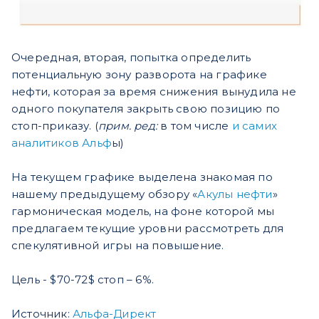
Очередная, вторая, попытка определить
потенциальную зону разворота на графике
нефти, которая за время снижения вынудила не
одного покупателя закрыть свою позицию по
стоп-приказу. (
прим. ред:
в том числе
и самих
аналитиков Альф
ы)
На текущем графике выделена знакомая по
нашему предыдущему обзору «
Акулы нефти
»
гармоническая модель, на фоне которой мы
предлагаем текущие уровни рассмотреть для
спекулятивной игры на повышение.
Цель - $70-72$ стоп – 6%.
Источник:
Альфа-Директ