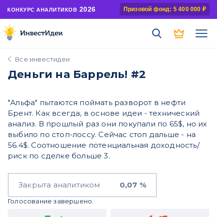
2026
Призовой фонд: 5 400 000 ₽
КОНКУРС АНАЛИТИКОВ
Все инвестидеи
Деньги на Баррель! #2
"Альфа" пытаются поймать разворот в нефти
Брент. Как всегда, в основе идеи - технический
анализ. В прошлый раз они покупали по 65$, но их
выбило по стоп-лоссу. Сейчас стоп дальше - на
56.4$. Соотношение потенциальная доходность/
риск по сделке больше 3.
Закрыта аналитиком
0,07 %
Голосование завершено.