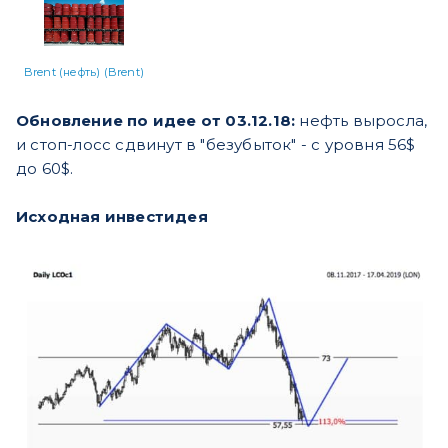
Brent (нефть) (Brent)
Обновление по идее от 03.12.18:
нефть выросла,
и стоп-лосс сдвинут в "безубыток" - с уровня 56$
до 60$.
Исходная инвестидея