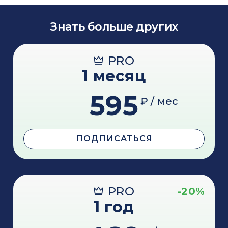
Знать больше других
PRO
1 месяц
595
₽ / мес
ПОДПИСАТЬСЯ
PRO
-20%
1 год