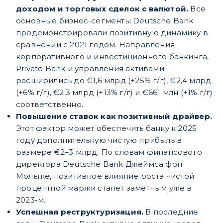
доходом и торговых сделок с валютой.
Все
основные бизнес-сегменты Deutsche Bank
продемонстрировали позитивную динамику в
сравнении с 2021 годом. Направления
корпоративного и инвестиционного банкинга,
Private Bank и управления активами
расширились до €1,6 млрд (+25% г/г), €2,4 млрд
(+6% г/г), €2,3 млрд (+13% г/г) и €661 млн (+1% г/г)
соответственно.
Повышение ставок как позитивный драйвер.
Этот фактор может обеспечить банку к 2025
году дополнительную чистую прибыль в
размере €2–3 млрд. По словам финансового
директора Deutsche Bank Джеймса фон
Мольтке, позитивное влияние роста чистой
процентной маржи станет заметным уже в
2023-м.
Успешная реструктуризация.
В последние