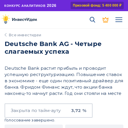
2026
Призовой фонд: 5 400 000 ₽
КОНКУРС АНАЛИТИКОВ
Все инвестидеи
Deutsche Bank AG - Четыре
слагаемых успеха
Deutsche Bank растит прибыль и проводит
успешную реструктуризацию. Повышение ставок
в экономике - еще один позитивный драйвер для
банка. Фридом Финанс ждут, что акции банка
наконец-то начнут расти. Год они стояли на месте
Закрыта по тайм-ауту
3,72 %
Голосование завершено.