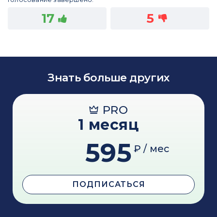
17
5
Знать больше других
PRO
1 месяц
595
₽ / мес
ПОДПИСАТЬСЯ