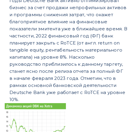
годы Deutsche Bank активно оптимизировал
бизнес за счет продажи непрофильных активов
и программы снижения затрат, что окажет
благоприятное влияние на финансовые
показатели эмитента уже в ближайшее время.
В
частности, 2022 финансовый год (ФГ) банк
планирует закрыть с RоTCE (от англ. return on
tangible equity, рентабельность матери
ального
капитала) на уровне 8%. Насколько
руководство приблизилось к данному таргету,
станет ясно после релиза отчета за пол
ный ФГ
в начале февраля 2023 года. Отметим, что в
рамках основной банковской деятельности
Deutsche Bank уже работает с RoTCE
на уровне
10%.