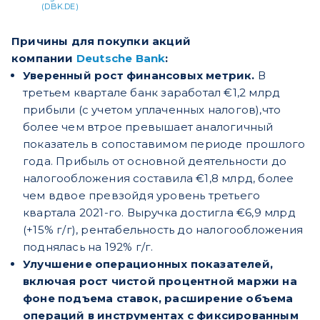
(DBK.DE)
Причины для покупки акций
компании
Deutsche Bank
:
Уверенный рост финансовых метрик.
В
третьем квартале банк заработал €1,2 млрд
прибыли (с учетом уплаченных налогов),что
более чем втрое превышает аналогичный
показатель в сопоставимом периоде прошлого
года. Прибыль от основной деятельности до
налогообложения составила €1,8 млрд, более
чем вдвое превзойдя уровень третьего
квартала 2021-го. Выручка достигла €6,9 млрд
(+15% г/г), рентабельность до налогообложения
поднялась на 192% г/г.
Улучшение операционных показателей,
включая рост чистой процентной маржи на
фоне подъема ставок, расширение объема
операций в инструментах с фиксированным