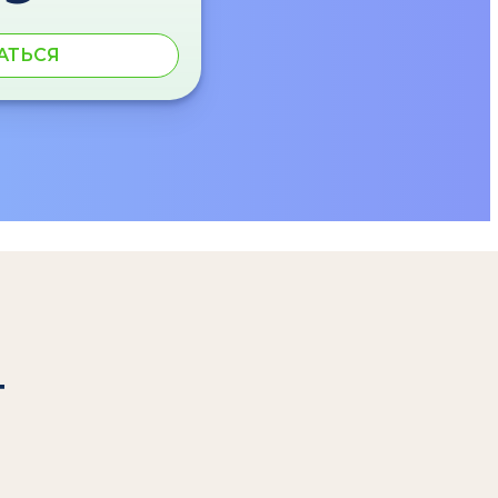
АТЬСЯ
т