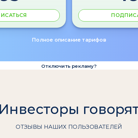
ИСАТЬСЯ
ПОДПИС
Полное описание тарифов
Отключить рекламу?
Инвесторы говоря
ОТЗЫВЫ НАШИХ ПОЛЬЗОВАТЕЛЕЙ