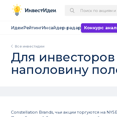
Идеи
Рейтинг
Инсайдер-радар
Конкурс анал
Все инвестидеи
Для инвесторов 
наполовину пол
Constellation Brands, чьи акции торгуются на NYSE