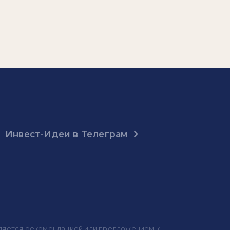
Инвест-Идеи в Телеграм
 является рекомендацией или предложением к