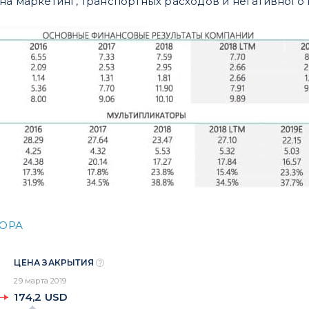
на маркетинг, транспортных расходов и негативного 
ЗОРА
ЦЕНА ЗАКРЫТИЯ
29 марта 2019
174,2
USD