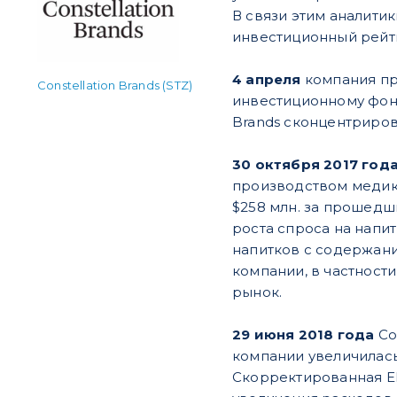
В связи этим аналитик
инвестиционный рейт
4 апреля
компания пр
Constellation Brands (STZ)
инвестиционному фонду
Brands сконцентриров
30 октября 2017 год
производством медика
$258 млн. за прошедш
роста спроса на напи
напитков с содержани
компании, в частност
рынок.
29 июня 2018 года
Co
компании увеличилась н
Скорректированная EP