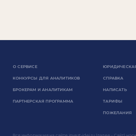
О СЕРВИСЕ
ЮРИДИЧЕСКА
КОНКУРСЫ ДЛЯ АНАЛИТИКОВ
СПРАВКА
БРОКЕРАМ И АНАЛИТИКАМ
НАПИСАТЬ
ПАРТНЕРСКАЯ ПРОГРАММА
ТАРИФЫ
ПОЖЕЛАНИЯ
Вся информация на сайте invest-idei.ru (далее - Сайт) 