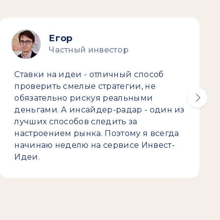
Егор
Частный инвестор
Ставки на идеи - отличный способ
проверить смелые стратегии, не
обязательно рискуя реальными
деньгами. А инсайдер-радар - один из
лучших способов следить за
настроением рынка. Поэтому я всегда
начинаю неделю на сервисе Инвест-
Идеи.