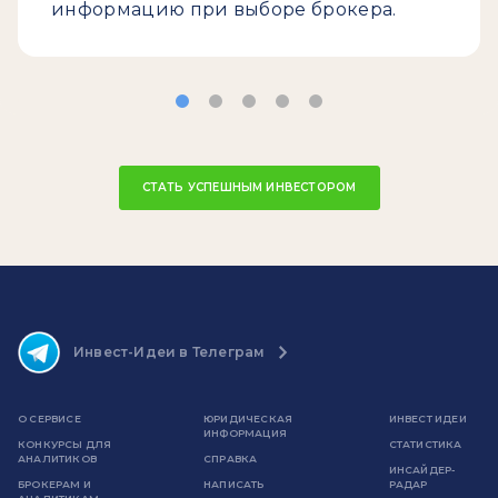
информацию при выборе брокера.
СТАТЬ УСПЕШНЫМ ИНВЕСТОРОМ
Инвест-Идеи в Телеграм
О СЕРВИСЕ
ЮРИДИЧЕСКАЯ
ИНВЕСТ ИДЕИ
ИНФОРМАЦИЯ
КОНКУРСЫ ДЛЯ
СТАТИСТИКА
АНАЛИТИКОВ
СПРАВКА
ИНСАЙДЕР-
БРОКЕРАМ И
НАПИСАТЬ
РАДАР