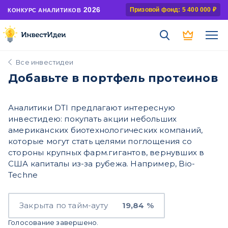
2026
Призовой фонд: 5 400 000 ₽
КОНКУРС АНАЛИТИКОВ
Все инвестидеи
Добавьте в портфель протеинов
Аналитики DTI предлагают интересную
инвестидею: покупать акции небольших
американских биотехнологических компаний,
которые могут стать целями поглощения со
стороны крупных фарм.гигантов, вернувших в
США капиталы из-за рубежа. Например, Bio-
Techne
Закрыта по тайм-ауту
19,84 %
Голосование завершено.