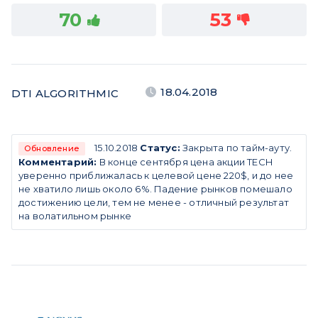
70
53
18.04.2018
DTI ALGORITHMIC
15.10.2018
Статус:
Закрыта по тайм-ауту.
Обновление
Комментарий:
В конце сентября цена акции TECH
уверенно приближалась к целевой цене 220$, и до нее
не хватило лишь около 6%. Падение рынков помешало
достижению цели, тем не менее - отличный результат
на волатильном рынке