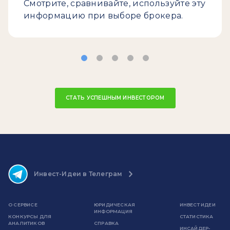
Смотрите, сравнивайте, используйте эту
информацию при выборе брокера.
СТАТЬ УСПЕШНЫМ ИНВЕСТОРОМ
Инвест-Идеи в Телеграм
О СЕРВИСЕ
ЮРИДИЧЕСКАЯ
ИНВЕСТ ИДЕИ
ИНФОРМАЦИЯ
КОНКУРСЫ ДЛЯ
СТАТИСТИКА
АНАЛИТИКОВ
СПРАВКА
ИНСАЙДЕР-