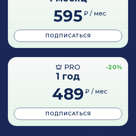
595
₽ / мес
ПОДПИСАТЬСЯ
PRO
-20%
1 год
489
₽ / мес
ПОДПИСАТЬСЯ