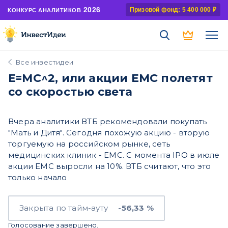
2026
Призовой фонд: 5 400 000 ₽
КОНКУРС АНАЛИТИКОВ
Все инвестидеи
Е=МС^2, или акции ЕМС полетят
со скоростью света
Вчера аналитики ВТБ рекомендовали покупать
"Мать и Дитя". Сегодня похожую акцию - вторую
торгуемую на российском рынке, сеть
медицинских клиник - ЕМС. С момента IPO в июле
акции EMC выросли на 10%. ВТБ считают, что это
только начало
Закрыта по тайм-ауту
-56,33 %
Голосование завершено.