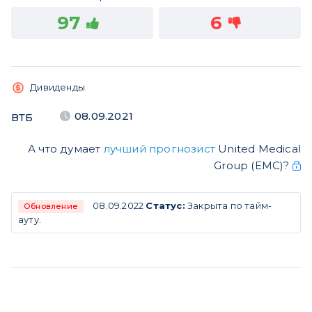
97
6
Дивиденды
08.09.2021
ВТБ
А что думает
лучший прогнозист
United Medical
Group (ЕМС)?
08.09.2022
Статус:
Закрыта по тайм-
Обновление
ауту.