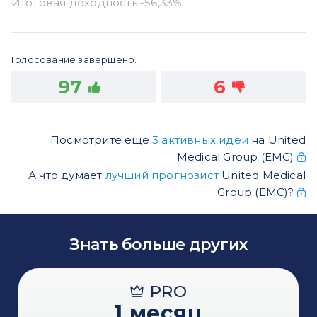
Голосование завершено.
97
6
Посмотрите еще
3 активных идеи
на United
Medical Group (ЕМС)
А что думает
лучший прогнозист
United Medical
Group (ЕМС)?
Знать больше других
PRO
1 месяц