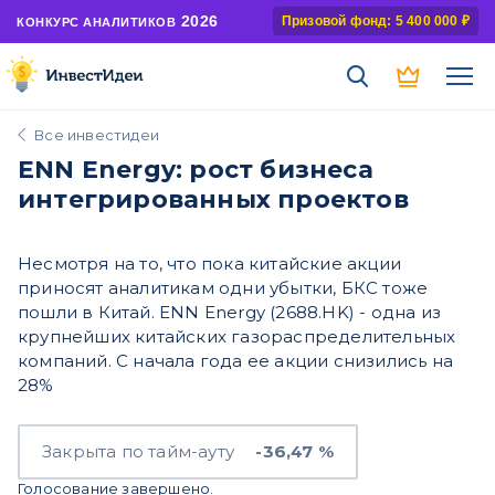
2026
Призовой фонд: 5 400 000 ₽
КОНКУРС АНАЛИТИКОВ
Все инвестидеи
ENN Energy: рост бизнеса
интегрированных проектов
Несмотря на то, что пока китайские акции
приносят аналитикам одни убытки, БКС тоже
пошли в Китай. ENN Energy (2688.HK) - одна из
крупнейших китайских газораспределительных
компаний. С начала года ее акции снизились на
28%
Закрыта по тайм-ауту
-36,47 %
Голосование завершено.