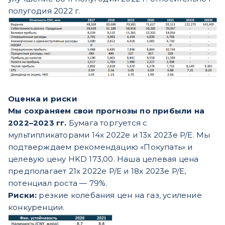
полугодия 2022 г.
Оценка и риски
Мы сохраняем свои прогнозы по прибыли на
2022–2023 гг.
Бумага торгуется с
мультипликаторами 14x 2022e и 13x 2023e P/E. Мы
подтверждаем рекомендацию «Покупать» и
целевую цену HKD 173,00. Наша целевая цена
предполагает 21x 2022e P/E и 18x 2023e P/E,
потенциал роста — 79%.
Риски:
резкие колебания цен на газ, усиление
конкуренции.