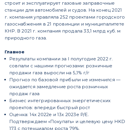
строит и эксплуатирует газовые заправочные
станции для автомобилей и судов. На конец 2021
г. компания управляла 252 проектами городского
газоснабжения в 21 провинции и муниципалитете
КНР. В 2021 г. компания продала 33,1 млрд куб. м
природного газа.
Главное
Результаты компании за I полугодие 2022 г.
совпали с нашими прогнозами: розничные
продажи газа выросли на 5,1% г/г
Прогноз по базовой прибыли не изменился —
ожидается замедление роста розничных
продаж газа
Бизнес интегрированных энергетических
проектов: впереди быстрый рост
Оценка: 14x 2022e и 13x 2023e P/E.
Подтверждаем «Покупать» и целевую цену HKD
173 с потенциалом роста 79%.