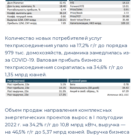
Количество новых потребителей услуг
техприсоединения упало на 17,2% г/г до порядка
979 тыс. домохозяйств, динамика замедлилась из-
за COVID-19. Валовая прибыль бизнеса
техприсоединения сократилась на 34,6% г/г до
1,35 млрд юаней.
Объем продаж направления комплексных
энергетических проектов вырос в I полугодии
2022 г. на 34,2% г/г до 10,8 млрд кВтч, выручка —
на 46,5% г/г до 5,37 млрд юаней. Выручка бизнеса