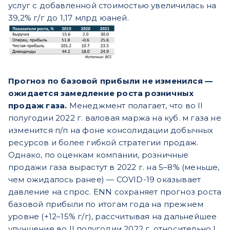
услуг с добавленной стоимостью увеличилась на
39,2% г/г до 1,17 млрд юаней.
Прогноз по базовой прибыли не изменился —
ожидается замедление роста розничных
продаж газа.
Менеджмент полагает, что во II
полугодии 2022 г. валовая маржа на куб. м газа не
изменится п/п на фоне консолидации добычных
ресурсов и более гибкой стратегии продаж.
Однако, по оценкам компании, розничные
продажи газа вырастут в 2022 г. на 5–8% (меньше,
чем ожидалось ранее) — COVID-19 оказывает
давление на спрос. ENN сохраняет прогноз роста
базовой прибыли по итогам года на прежнем
уровне (+12–15% г/г), рассчитывая на дальнейшее
улучшение во II полугодии 2022 г. относительно I