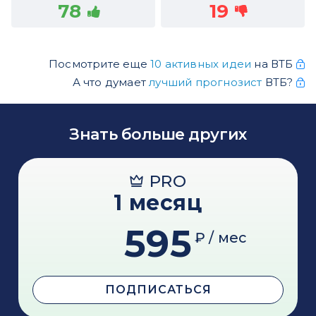
78
19
Посмотрите еще
10 активных идеи
на ВТБ
А что думает
лучший прогнозист
ВТБ?
Знать больше других
PRO
1 месяц
595
₽ / мес
ПОДПИСАТЬСЯ