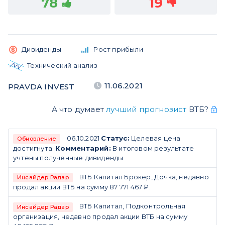
78
19
Дивиденды
Рост прибыли
Технический анализ
11.06.2021
PRAVDA INVEST
А что думает
лучший прогнозист
ВТБ?
06.10.2021
Статус:
Целевая цена
Обновление
достигнута.
Комментарий:
В итоговом результате
учтены полученные дивиденды
ВТБ Капитал Брокер, Дочка, недавно
Инсайдер Радар
продал акции ВТБ на сумму 87 771 467 ₽.
ВТБ Капитал, Подконтрольная
Инсайдер Радар
организация, недавно продал акции ВТБ на сумму