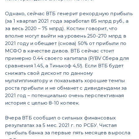
Однако, сейчас ВТБ генерит рекордную прибыль
(за 1 квартал 2021 года заработал 85 млрд руб., а
за весь 2020 – 75 млрд). Костин говорит, что
вполне могут выйти на уровень 250-270 млрд в
2021 году и обещает (снова) 50% от прибыли по
МСФО в качестве дивов. ВТБ сейчас стоит
примерно 0.44 своего капитала (P/BV Сбера для
сравнения 1.45, а Тинькоф 4,5!). Если ВТБ будет
снижать свой дисконт по данному
мультипликатору и показывать хорошие темпы
роста прибыли и не обманет с дивидендами за
2021 год – потенциально очень перспективная
история с целью 8-10 копеек.
Вчера ВТБ сообщил о сильных финансовых
результатах за 5 мес. 2021 г. по РСБУ. Чистая
прибыль банка за первые пять месяцев выросла