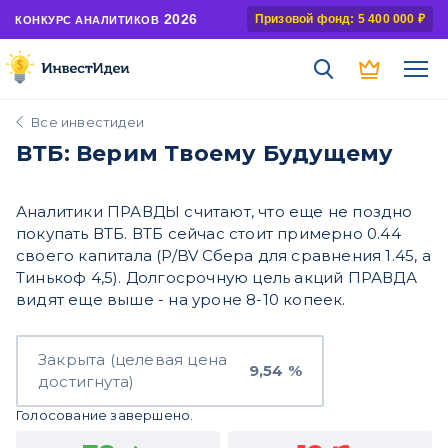
2026
Призовой фонд: 5 400 000 ₽
КОНКУРС АНАЛИТИКОВ
Все инвестидеи
ВТБ: Верим Твоему Будущему
Аналитики ПРАВДЫ считают, что еще не поздно
покупать ВТБ. ВТБ сейчас стоит примерно 0.44
своего капитала (P/BV Сбера для сравнения 1.45, а
Тинькоф 4,5). Долгосрочную цель акций ПРАВДА
видят еще выше - на уроне 8-10 копеек.
Закрыта (целевая цена
9,54 %
достигнута)
Голосование завершено.