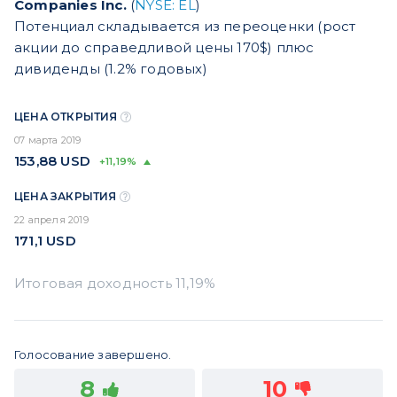
Companies Inc.
(
NYSE: EL
)
Потенциал складывается из переоценки (рост
акции до справедливой цены 170$) плюс
дивиденды (1.2% годовых)
ЦЕНА ОТКРЫТИЯ
07 марта 2019
153,88
USD
+11,19%
ЦЕНА ЗАКРЫТИЯ
22 апреля 2019
171,1
USD
Голосование завершено.
8
10