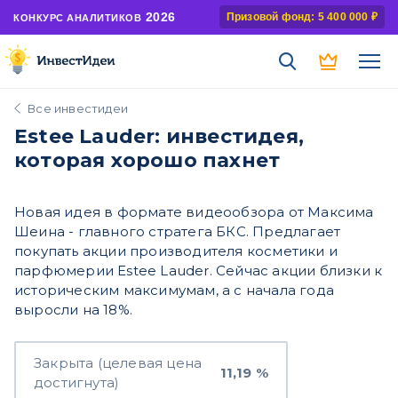
2026
Призовой фонд: 5 400 000 ₽
КОНКУРС АНАЛИТИКОВ
Все инвестидеи
Estee Lauder: инвестидея,
которая хорошо пахнет
Новая идея в формате видеообзора от Максима
Шеина - главного стратега БКС. Предлагает
покупать акции производителя косметики и
парфюмерии Estee Lauder. Сейчас акции близки к
историческим максимумам, а с начала года
выросли на 18%.
Закрыта (целевая цена
11,19 %
достигнута)