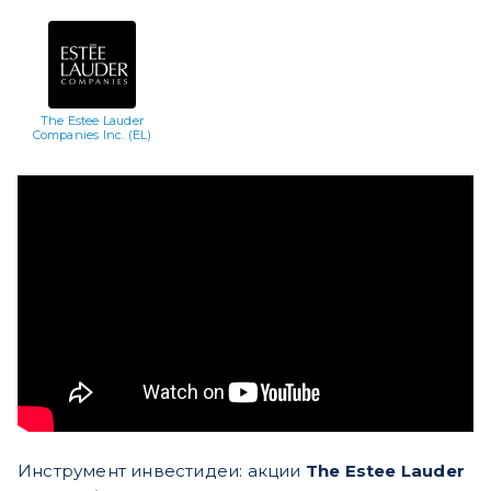
The Estee Lauder
Companies Inc. (EL)
Инструмент инвестидеи: акции
The Estee Lauder