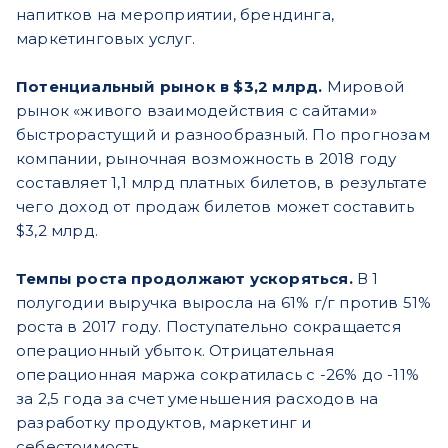
напитков на мероприятии, брендинга,
маркетинговых услуг.
Потенциальный рынок в $3,2 млрд.
Мировой
рынок «живого взаимодействия с сайтами»
быстрорастущий и разнообразный. По прогнозам
компании, рыночная возможность в 2018 году
составляет 1,1 млрд платных билетов, в результате
чего доход от продаж билетов может составить
$3,2 млрд.
Темпы роста продолжают ускоряться.
В 1
полугодии выручка выросла на 61% г/г против 51%
роста в 2017 году. Поступательно сокращается
операционный убыток. Отрицательная
операционная маржа сократилась с -26% до -11%
за 2,5 года за счет уменьшения расходов на
разработку продуктов, маркетинг и
себестоимость.