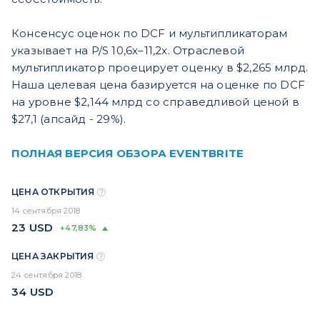
Консенсус оценок по DCF и мультипликаторам
указывает на P/S 10,6x–11,2x. Отраслевой
мультипликатор проецирует оценку в $2,265 млрд.
Наша целевая цена базируется на оценке по DCF
на уровне $2,144 млрд со справедливой ценой в
$27,1 (апсайд - 29%).
ПОЛНАЯ ВЕРСИЯ ОБЗОРА EVENTBRITE
ЦЕНА ОТКРЫТИЯ
14 сентября 2018
23
USD
+47,83%
ЦЕНА ЗАКРЫТИЯ
24 сентября 2018
34
USD