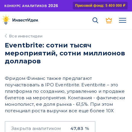
2026
Призовой фонд: 5 400 000 ₽
КОНКУРС АНАЛИТИКОВ
Все инвестидеи
Eventbrite: сотни тысяч
мероприятий, сотни миллионов
долларов
Фридом Финанс также предлагают
поучаствовать в IPO Eventbrite. Eventbrite – это
платформа по созданию, управлению и продаже
билетов на мероприятия. Компания - фактически
монополист, ее доля рынка - 61,5%. При этом
потенциал роста выручки все еще более 10Х
Закрыта аналитиком
47,83 %