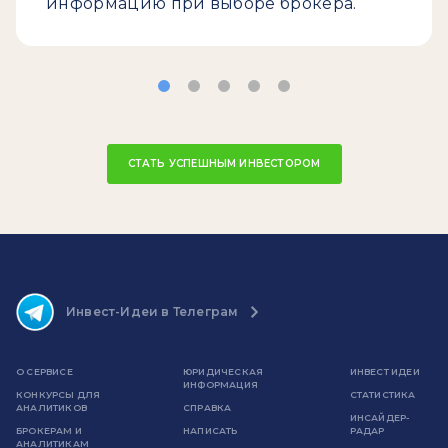
информацию при выборе брокера.
СТАТЬ УСПЕШНЫМ ИНВЕСТОРОМ
Инвест-Идеи в Телеграм
О СЕРВИСЕ
ЮРИДИЧЕСКАЯ
ИНВЕСТ ИДЕИ
ИНФОРМАЦИЯ
КОНКУРСЫ ДЛЯ
СТАТИСТИКА
АНАЛИТИКОВ
СПРАВКА
ИНСАЙДЕР-
БРОКЕРАМ И
НАПИСАТЬ
РАДАР
АНАЛИТИКАМ