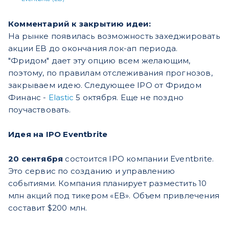
Комментарий к закрытию идеи:
На рынке появилась возможность захеджировать
акции EB до окончания лок-ап периода.
"Фридом" дает эту опцию всем желающим,
поэтому, по правилам отслеживания прогнозов,
закрываем идею. Следующее IPO от Фридом
Финанс -
Elastic
5 октября. Еще не поздно
поучаствовать.
Идея на IPO Eventbrite
20 сентября
состоится IPO компании Eventbrite.
Это сервис по созданию и управлению
событиями. Компания планирует разместить 10
млн акций под тикером «EB». Объем привлечения
составит $200 млн.