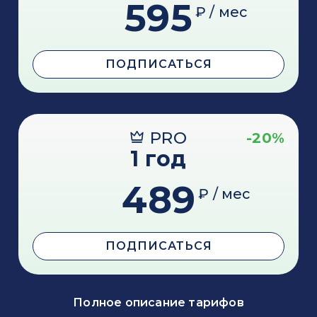
595
₽ / мес
ПОДПИСАТЬСЯ
PRO
-20%
1 год
489
₽ / мес
ПОДПИСАТЬСЯ
Полное описание тарифов