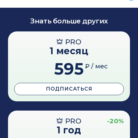
Знать больше других
PRO
1 месяц
595
₽ / мес
ПОДПИСАТЬСЯ
PRO
-20%
1 год