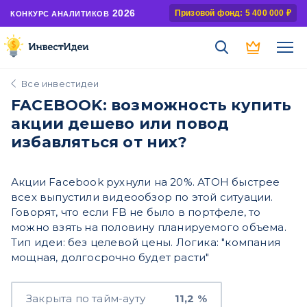
2026
Призовой фонд: 5 400 000 ₽
КОНКУРС АНАЛИТИКОВ
Все инвестидеи
FACEBOOK: возможность купить
акции дешево или повод
избавляться от них?
Акции Facebook рухнули на 20%. АТОН быстрее
всех выпустили видеообзор по этой ситуации.
Говорят, что если FB не было в портфеле, то
можно взять на половину планируемого объема.
Тип идеи: без целевой цены. Логика: "компания
мощная, долгосрочно будет расти"
Закрыта по тайм-ауту
11,2 %