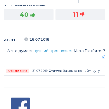
Голосование завершено.
40
11
26.07.2018
АТОН
А что думает
лучший прогнозист
Meta Platforms?
31.07.2019
Статус:
Закрыта по тайм-ауту.
Обновление