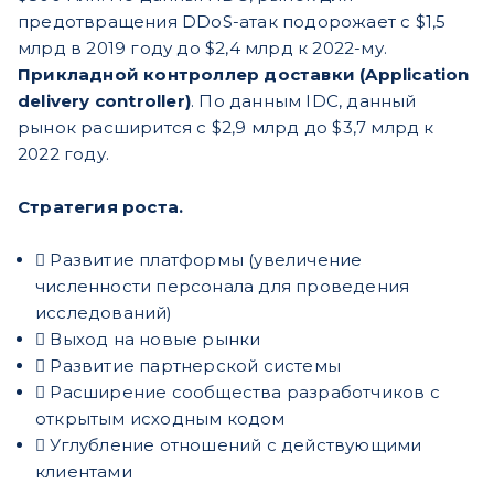
предотвращения DDoS-атак подорожает с $1,5
млрд в 2019 году до $2,4 млрд к 2022-му.
Прикладной контроллер доставки (Application
delivery controller)
. По данным IDC, данный
рынок расширится с $2,9 млрд до $3,7 млрд к
2022 году.
Стратегия роста.
 Развитие платформы (увеличение
численности персонала для проведения
исследований)
 Выход на новые рынки
 Развитие партнерской системы
 Расширение сообщества разработчиков с
открытым исходным кодом
 Углубление отношений с действующими
клиентами