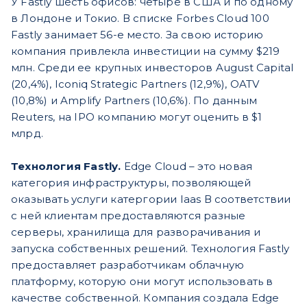
У Fastly шесть офисов: четыре в США и по одному
в Лондоне и Токио. В списке Forbes Cloud 100
Fastly занимает 56-е место. За свою историю
компания привлекла инвестиции на сумму $219
млн. Среди ее крупных инвесторов August Capital
(20,4%), Iconiq Strategic Partners (12,9%), OATV
(10,8%) и Amplify Partners (10,6%). По данным
Reuters, на IPO компанию могут оценить в $1
млрд.
Технология Fastly.
Edge Cloud – это новая
категория инфраструктуры, позволяющей
оказывать услуги катергории Iaas В соответствии
с ней клиентам предоставляются разные
серверы, хранилища для разворачивания и
запуска собственных решений. Технология Fastly
предоставляет разработчикам облачную
платформу, которую они могут использовать в
качестве собственной. Компания создала Edge