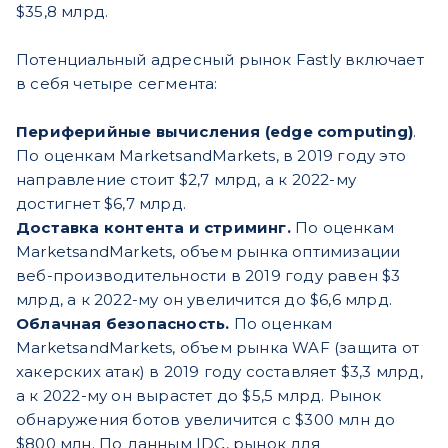
$35,8 млрд.
Потенциальный адресный рынок Fastly включает
в себя четыре сегмента:
Периферийные вычисления (edge computing)
.
По оценкам MarketsandMarkets, в 2019 году это
направление стоит $2,7 млрд, а к 2022-му
достигнет $6,7 млрд.
Доставка контента и стриминг.
По оценкам
MarketsandMarkets, объем рынка оптимизации
веб-производительности в 2019 году равен $3
млрд, а к 2022-му он увеличится до $6,6 млрд.
Облачная безопасность.
По оценкам
MarketsandMarkets, объем рынка WAF (защита от
хакерских атак) в 2019 году составляет $3,3 млрд,
а к 2022-му он вырастет до $5,5 млрд. Рынок
обнаружения ботов увеличится с $300 млн до
$800 млн. По данным IDC, рынок для